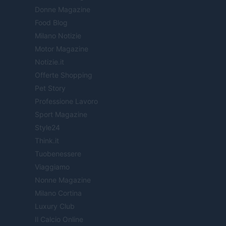
Donne Magazine
Food Blog
Milano Notizie
Motor Magazine
Notizie.it
Offerte Shopping
Pet Story
Professione Lavoro
Sport Magazine
Style24
Think.it
Tuobenessere
Viaggiamo
Nonne Magazine
Milano Cortina
Luxury Club
Il Calcio Online