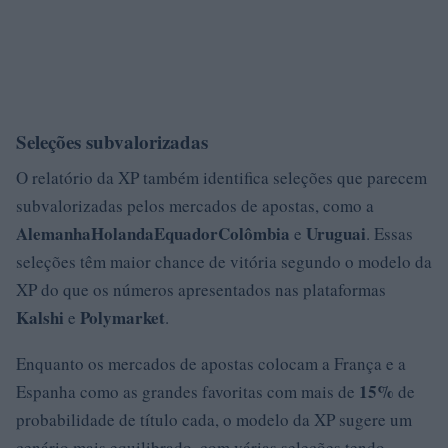
Seleções subvalorizadas
O relatório da XP também identifica seleções que parecem
subvalorizadas pelos mercados de apostas, como a
Alemanha
Holanda
Equador
Colômbia
Uruguai
e
. Essas
seleções têm maior chance de vitória segundo o modelo da
XP do que os números apresentados nas plataformas
Kalshi
Polymarket
e
.
Enquanto os mercados de apostas colocam a França e a
15%
Espanha como as grandes favoritas com mais de
de
probabilidade de título cada, o modelo da XP sugere um
cenário mais equilibrado, com várias seleções tendo