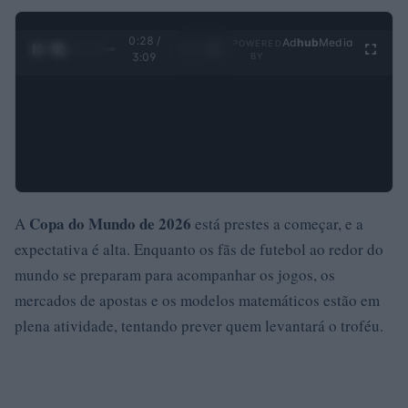
0:29 /
Ad
hub
Media
POWERED
1
/
4
3:09
BY
Copa do Mundo de 2026
A
está prestes a começar, e a
expectativa é alta. Enquanto os fãs de futebol ao redor do
mundo se preparam para acompanhar os jogos, os
mercados de apostas e os modelos matemáticos estão em
plena atividade, tentando prever quem levantará o troféu.