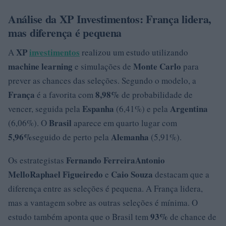
Análise da XP Investimentos: França lidera,
mas diferença é pequena
XP
investimentos
A
realizou um estudo utilizando
machine learning
Monte Carlo
e simulações de
para
prever as chances das seleções. Segundo o modelo, a
França
8,98%
é a favorita com
de probabilidade de
Espanha
Argentina
vencer, seguida pela
(6,41%) e pela
Brasil
(6,06%). O
aparece em quarto lugar com
5,96%
Alemanha
seguido de perto pela
(5,91%).
Fernando Ferreira
Antonio
Os estrategistas
Mello
Raphael Figueiredo
Caio Souza
e
destacam que a
diferença entre as seleções é pequena. A França lidera,
mas a vantagem sobre as outras seleções é mínima. O
93%
estudo também aponta que o Brasil tem
de chance de