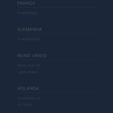
FRANÇA
InvestirMag
ALEMANHA
Investieren24
REINO UNIDO
News Hub UK
Lgbtq News
HOLANDA
Investeren 24
NL Newz