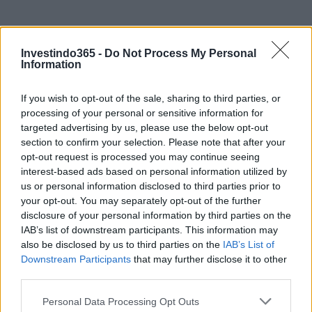
Investindo365 -
Do Not Process My Personal
Information
If you wish to opt-out of the sale, sharing to third parties, or
processing of your personal or sensitive information for
targeted advertising by us, please use the below opt-out
Continue lendo
section to confirm your selection. Please note that after your
opt-out request is processed you may continue seeing
interest-based ads based on personal information utilized by
MOEDAS CRIPTOGRÁFICAS
us or personal information disclosed to third parties prior to
your opt-out. You may separately opt-out of the further
disclosure of your personal information by third parties on the
IAB’s list of downstream participants. This information may
also be disclosed by us to third parties on the
IAB’s List of
Downstream Participants
that may further disclose it to other
third parties.
Please note that this website/app uses one or more Google
Personal Data Processing Opt Outs