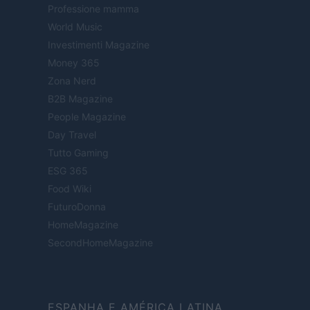
Professione mamma
World Music
Investimenti Magazine
Money 365
Zona Nerd
B2B Magazine
People Magazine
Day Travel
Tutto Gaming
ESG 365
Food Wiki
FuturoDonna
HomeMagazine
SecondHomeMagazine
ESPANHA E AMÉRICA LATINA