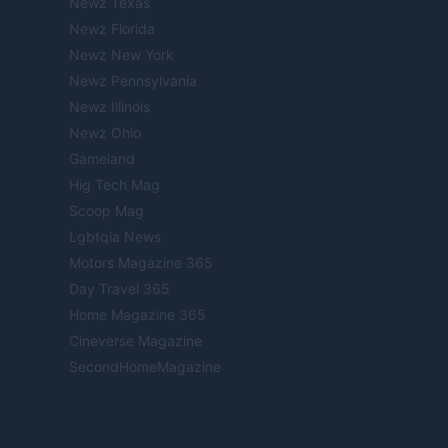
Newz Texas
Newz Florida
Newz New York
Newz Pennsylvania
Newz Illinois
Newz Ohio
Gameland
Hig Tech Mag
Scoop Mag
Lgbtqia News
Motors Magazine 365
Day Travel 365
Home Magazine 365
Cineverse Magazine
SecondHomeMagazine