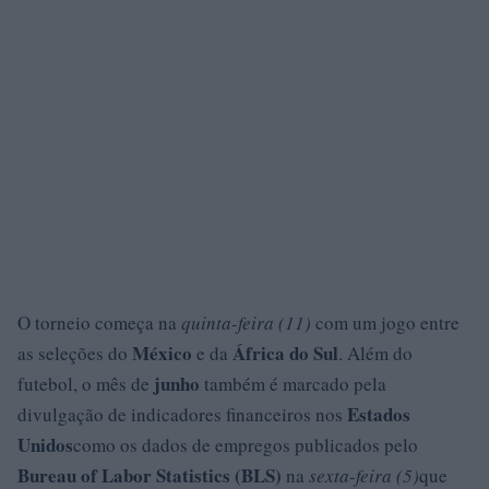
O torneio começa na
quinta-feira (11)
com um jogo entre
México
África do Sul
as seleções do
e da
. Além do
junho
futebol, o mês de
também é marcado pela
Estados
divulgação de indicadores financeiros nos
Unidos
como os dados de empregos publicados pelo
Bureau of Labor Statistics (BLS)
na
sexta-feira (5)
que