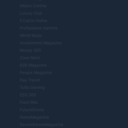
Milano Cortina
Luxury Club
Il Calcio Online
Professione mamma
World Music
Investimenti Magazine
Money 365
Zona Nerd
B2B Magazine
People Magazine
Day Travel
Tutto Gaming
ESG 365
Food Wiki
FuturoDonna
HomeMagazine
SecondHomeMagazine