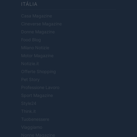
ITÁLIA
Casa Magazine
Cineverse Magazine
Donne Magazine
Food Blog
Milano Notizie
Motor Magazine
Notizie.it
Offerte Shopping
Pet Story
Professione Lavoro
Sport Magazine
Style24
Think.it
Tuobenessere
Viaggiamo
Nonne Magazine