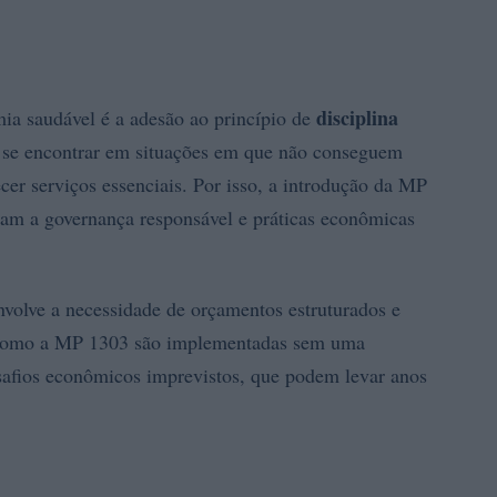
disciplina
ia saudável é a adesão ao princípio de
m se encontrar em situações em que não conseguem
cer serviços essenciais. Por isso, a introdução da MP
zam a governança responsável e práticas econômicas
envolve a necessidade de orçamentos estruturados e
 como a MP 1303 são implementadas sem uma
safios econômicos imprevistos, que podem levar anos