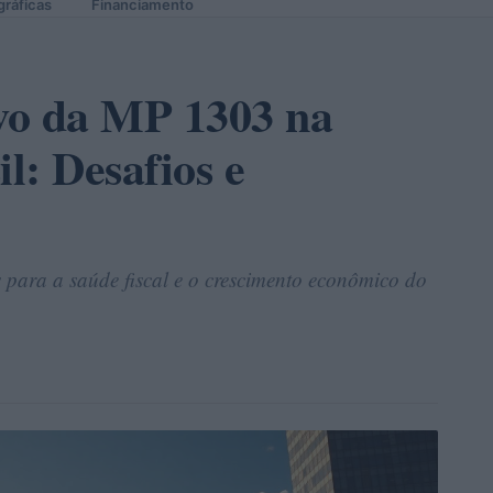
gráficas
Financiamento
vo da MP 1303 na
l: Desafios e
s para a saúde fiscal e o crescimento econômico do