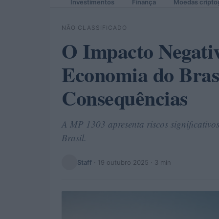
Investimentos
Finança
Moedas cripto
NÃO CLASSIFICADO
O Impacto Negati
Economia do Brasi
Consequências
A MP 1303 apresenta riscos significativo
Brasil.
Staff
·
19 outubro 2025
· 3 min