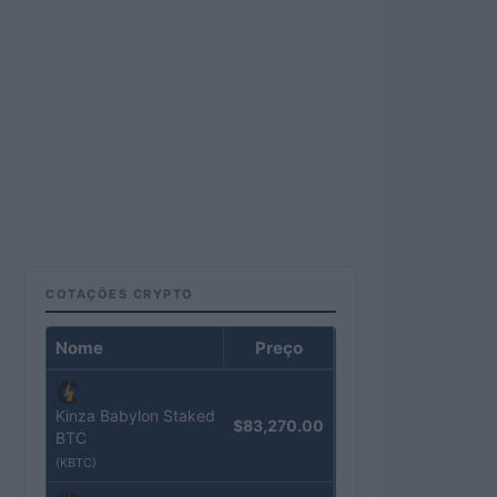
COTAÇÕES CRYPTO
Nome
Preço
Kinza Babylon Staked
$83,270.00
BTC
(KBTC)