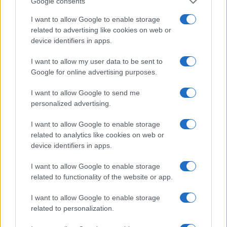
Google consents
I want to allow Google to enable storage
related to advertising like cookies on web or
device identifiers in apps.
I want to allow my user data to be sent to
Google for online advertising purposes.
I want to allow Google to send me
personalized advertising.
Petróleo Brent cai 8.46% e arrasta commodities em queda
I want to allow Google to enable storage
generalizada
related to analytics like cookies on web or
Rafael Oliveira · 4 ago 2026
device identifiers in apps.
NÃO CLASSIFICADO
I want to allow Google to enable storage
related to functionality of the website or app.
I want to allow Google to enable storage
related to personalization.