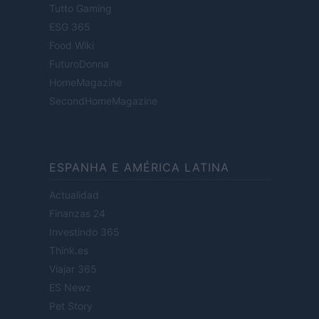
Tutto Gaming
ESG 365
Food Wiki
FuturoDonna
HomeMagazine
SecondHomeMagazine
ESPANHA E AMÉRICA LATINA
Actualidad
Finanzas 24
Investindo 365
Think.es
Viajar 365
ES Newz
Pet Story