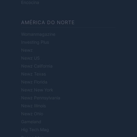
Encocina
AMÉRICA DO NORTE
Womanmagazine
Investing Plus
Newz
Newz US
Newz California
Newz Texas
Newz Florida
Newz New York
Newz Pennsylvania
Newz Illinois
Newz Ohio
Gameland
Hig Tech Mag