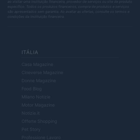
ao visitar uma instituição financeira, provedor de serviços ou site de produto
específico. Todos os produtos financeiros, compra de produtos e serviços
são apresentados sem garantia. Ao avaliar as ofertas, consulte os termos e
condições da instituição financeira.
ITÁLIA
Casa Magazine
Cineverse Magazine
Donne Magazine
Food Blog
Milano Notizie
Motor Magazine
Notizie.it
Offerte Shopping
Pet Story
Professione Lavoro