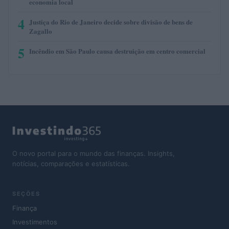
economia local
4
Justiça do Rio de Janeiro decide sobre divisão de bens de
Zagallo
5
Incêndio em São Paulo causa destruição em centro comercial
O novo portal para o mundo das finanças. Insights,
notícias, comparações e estatísticas.
SEÇÕES
Finança
Investimentos