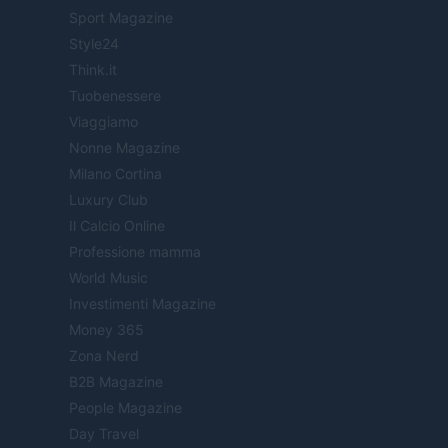
Sport Magazine
Style24
Think.it
Tuobenessere
Viaggiamo
Nonne Magazine
Milano Cortina
Luxury Club
Il Calcio Online
Professione mamma
World Music
Investimenti Magazine
Money 365
Zona Nerd
B2B Magazine
People Magazine
Day Travel