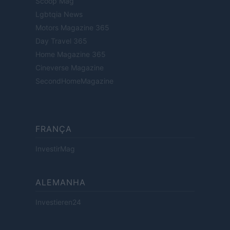
Scoop Mag
Lgbtqia News
Motors Magazine 365
Day Travel 365
Home Magazine 365
Cineverse Magazine
SecondHomeMagazine
FRANÇA
InvestirMag
ALEMANHA
Investieren24