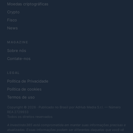
Moedas criptográficas
Crypto
Fisco
News
MAGAZINE
Sobre nós
Contate-nos
LEGAL
Política de Privacidade
Política de cookies
Termos de uso
Copyright © 2026 · Publicado no Brasil por AdHub Media S.r.l. — Número
REA 2729933
Todos os direitos reservados
A Investindo365 está comprometida em manter suas informações precisas e
atualizadas. Essas informações podem ser diferentes daquelas que você vê