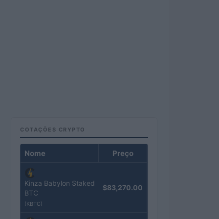
COTAÇÕES CRYPTO
Nome
Preço
Kinza Babylon Staked
$83,270.00
BTC
(KBTC)