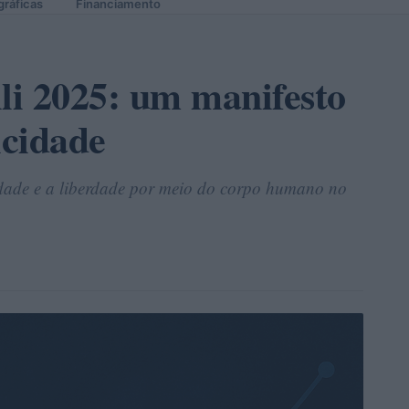
gráficas
Financiamento
lli 2025: um manifesto
icidade
idade e a liberdade por meio do corpo humano no