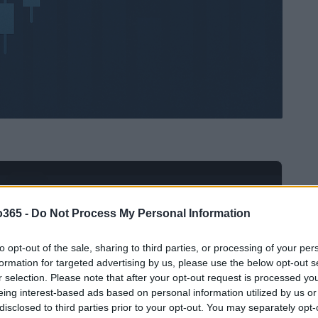
Ad
hub
Media
POWERED BY
o365 -
Do Not Process My Personal Information
to opt-out of the sale, sharing to third parties, or processing of your per
formation for targeted advertising by us, please use the below opt-out s
r selection. Please note that after your opt-out request is processed y
eing interest-based ads based on personal information utilized by us or
disclosed to third parties prior to your opt-out. You may separately opt-