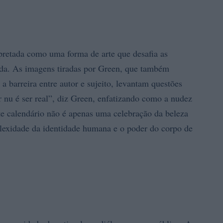
pretada como uma forma de arte que desafia as
nda. As imagens tiradas por Green, que também
a barreira entre autor e sujeito, levantam questões
r nu é ser real”, diz Green, enfatizando como a nudez
te calendário não é apenas uma celebração da beleza
plexidade da identidade humana e o poder do corpo de