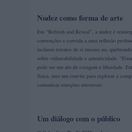
Nudez como forma de arte
Em “Refresh and Reveal”, a nudez é reinter
convenções e convida a uma reflexão profu
incluem retratos de si mesmo nu, quebrando 
sobre vulnerabilidade e autenticidade. “Esta
pode ser um ato de coragem e liberdade. Es
física, mas um convite para explorar a com
comunicar emoções universais
.
Um diálogo com o público