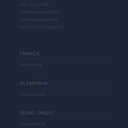
Day Travel 365
Home Magazine 365
Cineverse Magazine
SecondHomeMagazine
FRANÇA
InvestirMag
ALEMANHA
Investieren24
REINO UNIDO
News Hub UK