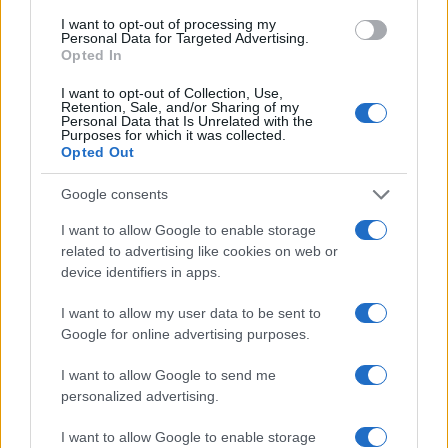
I want to opt-out of processing my
Personal Data for Targeted Advertising.
Opted In
I want to opt-out of Collection, Use,
Retention, Sale, and/or Sharing of my
Personal Data that Is Unrelated with the
Purposes for which it was collected.
Rendimentos de R$ 10 mil em diferentes investimentos com a
Opted Out
Selic a 14%
Bruno Costa · 7 ago 2026
Google consents
I want to allow Google to enable storage
FINANÇA
related to advertising like cookies on web or
device identifiers in apps.
I want to allow my user data to be sent to
Google for online advertising purposes.
I want to allow Google to send me
personalized advertising.
I want to allow Google to enable storage