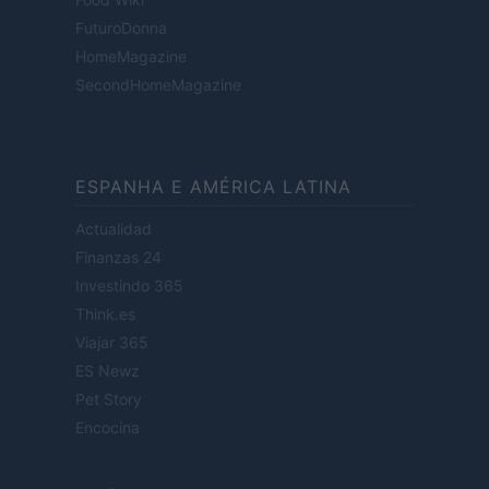
FuturoDonna
HomeMagazine
SecondHomeMagazine
ESPANHA E AMÉRICA LATINA
Actualidad
Finanzas 24
Investindo 365
Think.es
Viajar 365
ES Newz
Pet Story
Encocina