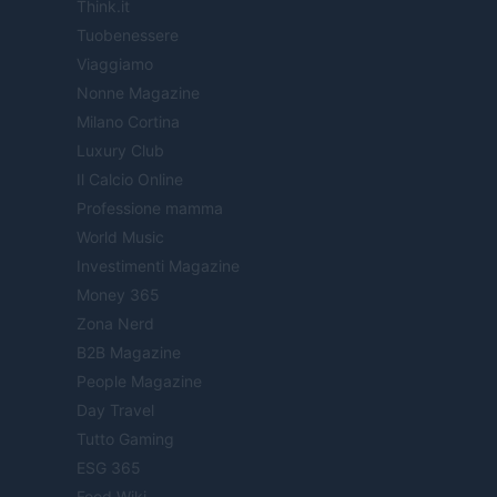
Think.it
Tuobenessere
Viaggiamo
Nonne Magazine
Milano Cortina
Luxury Club
Il Calcio Online
Professione mamma
World Music
Investimenti Magazine
Money 365
Zona Nerd
B2B Magazine
People Magazine
Day Travel
Tutto Gaming
ESG 365
Food Wiki