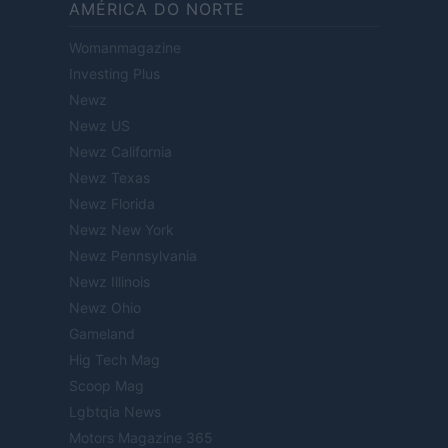
AMÉRICA DO NORTE
Womanmagazine
Investing Plus
Newz
Newz US
Newz California
Newz Texas
Newz Florida
Newz New York
Newz Pennsylvania
Newz Illinois
Newz Ohio
Gameland
Hig Tech Mag
Scoop Mag
Lgbtqia News
Motors Magazine 365