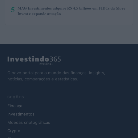
5
MAG Investimentos adquire R$ 4,5 bilhões em FIDCs da More
Invest e expande atuação
O novo portal para o mundo das finanças. Insights,
notícias, comparações e estatísticas.
SEÇÕES
Finança
Investimentos
Moedas criptográficas
Crypto