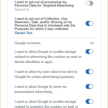
I want to opt-out of processing my
Personal Data for Targeted Advertising.
Opted In
I want to opt-out of Collection, Use,
Retention, Sale, and/or Sharing of my
Personal Data that Is Unrelated with the
Purposes for which it was collected.
Opted Out
Google consents
I want to allow Google to enable storage
Redução histórica do desmatamento na Amazônia entre agosto
de 2026 e julho de 2026
related to advertising like cookies on web or
device identifiers in apps.
Beatriz Almeida · 7 ago 2026
I want to allow my user data to be sent to
NÃO CLASSIFICADO
Google for online advertising purposes.
I want to allow Google to send me
personalized advertising.
I want to allow Google to enable storage
related to analytics like cookies on web or