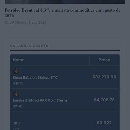
Petróleo Brent cai 8.3% e arrasta commodities em agosto de
2026
Rafael Oliveira · 6 ago 2026
COTAÇÕES CRYPTO
Nome
Preço
$83,270.00
Kinza Babylon Staked BTC
(KBTC)
$4,205.78
Eureka Bridged PAX Gold (Terra
(PAXG)
$0.022
JDB
(JDB)