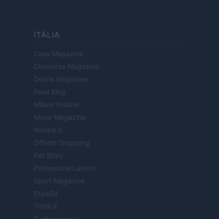
ITÁLIA
Casa Magazine
Cineverse Magazine
Donne Magazine
Food Blog
Milano Notizie
Motor Magazine
Notizie.it
Offerte Shopping
Pet Story
Professione Lavoro
Sport Magazine
Style24
Think.it
Tuobenessere