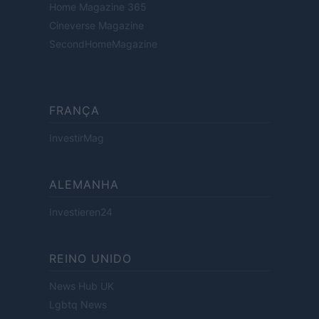
Home Magazine 365
Cineverse Magazine
SecondHomeMagazine
FRANÇA
InvestirMag
ALEMANHA
Investieren24
REINO UNIDO
News Hub UK
Lgbtq News