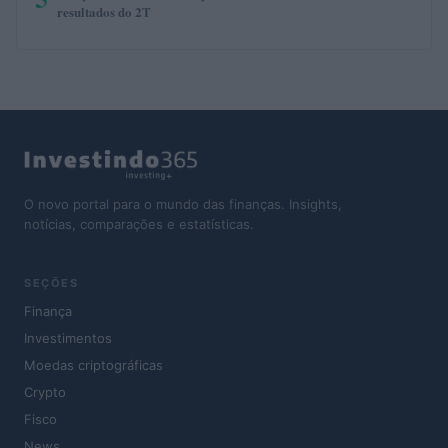
resultados do 2T
O novo portal para o mundo das finanças. Insights,
notícias, comparações e estatísticas.
SEÇÕES
Finança
Investimentos
Moedas criptográficas
Crypto
Fisco
News