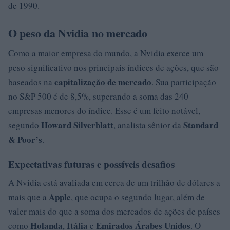
de 1990.
O peso da Nvidia no mercado
Como a maior empresa do mundo, a Nvidia exerce um
peso significativo nos principais índices de ações, que são
capitalização de mercado
baseados na
. Sua participação
no S&P 500 é de 8,5%, superando a soma das 240
empresas menores do índice. Esse é um feito notável,
Howard Silverblatt
Standard
segundo
, analista sênior da
& Poor’s
.
Expectativas futuras e possíveis desafios
A Nvidia está avaliada em cerca de um trilhão de dólares a
Apple
mais que a
, que ocupa o segundo lugar, além de
valer mais do que a soma dos mercados de ações de países
Holanda
Itália
Emirados Árabes Unidos
como
,
e
. O