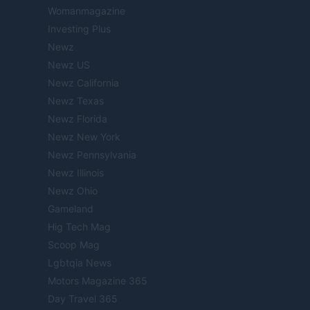
Womanmagazine
Investing Plus
Newz
Newz US
Newz California
Newz Texas
Newz Florida
Newz New York
Newz Pennsylvania
Newz Illinois
Newz Ohio
Gameland
Hig Tech Mag
Scoop Mag
Lgbtqia News
Motors Magazine 365
Day Travel 365