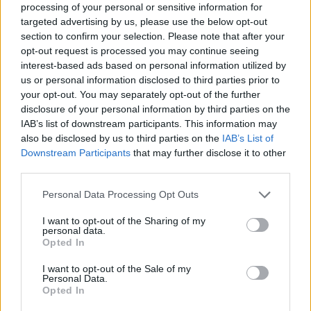
processing of your personal or sensitive information for
targeted advertising by us, please use the below opt-out
section to confirm your selection. Please note that after your
opt-out request is processed you may continue seeing
interest-based ads based on personal information utilized by
us or personal information disclosed to third parties prior to
your opt-out. You may separately opt-out of the further
disclosure of your personal information by third parties on the
IAB’s list of downstream participants. This information may
also be disclosed by us to third parties on the
IAB’s List of
Downstream Participants
that may further disclose it to other
third parties.
Please note that this website/app uses one or more Google
Personal Data Processing Opt Outs
services and may gather and store information including but
not limited to your visit or usage behaviour. You may click to
I want to opt-out of the Sharing of my
Continue lendo
personal data.
grant or deny consent to Google and its third-party tags to
Opted In
use your data for below specified purposes in below Google
consent section.
I want to opt-out of the Sale of my
NÃO CLASSIFICADO
Personal Data.
Opted In