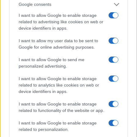
Google consents
I want to allow Google to enable storage
related to advertising like cookies on web or
device identifiers in apps.
I want to allow my user data to be sent to
Google for online advertising purposes.
I want to allow Google to send me
personalized advertising.
Redução histórica do desmatamento na Amazônia entre agosto
I want to allow Google to enable storage
de 2026 e julho de 2026
related to analytics like cookies on web or
device identifiers in apps.
Beatriz Almeida · 7 ago 2026
I want to allow Google to enable storage
NÃO CLASSIFICADO
related to functionality of the website or app.
I want to allow Google to enable storage
related to personalization.