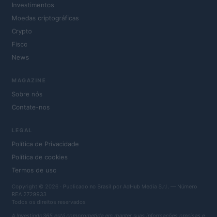
Investimentos
Moedas criptográficas
Crypto
Fisco
News
MAGAZINE
Sobre nós
Contate-nos
LEGAL
Política de Privacidade
Política de cookies
Termos de uso
Copyright © 2026 · Publicado no Brasil por AdHub Media S.r.l. — Número
REA 2729933
Todos os direitos reservados
A Investindo365 está comprometida em manter suas informações precisas e