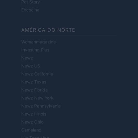
Pet Story
Encocina
AMÉRICA DO NORTE
Womanmagazine
Investing Plus
Newz
Newz US
Newz California
Newz Texas
Newz Florida
Newz New York
Newz Pennsylvania
Newz Illinois
Newz Ohio
Gameland
Hig Tech Mag