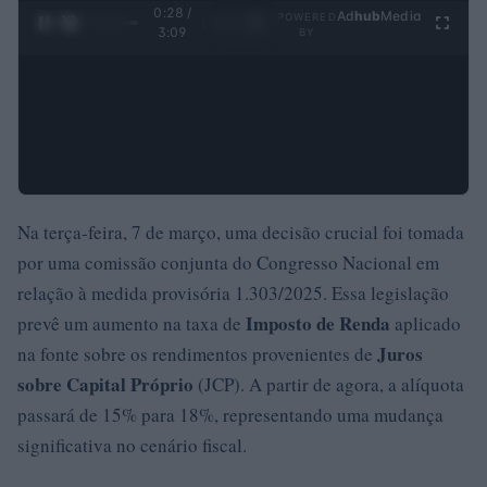
0:28 /
Ad
hub
Media
POWERED
1
/
4
3:09
BY
Na terça-feira, 7 de março, uma decisão crucial foi tomada
por uma comissão conjunta do Congresso Nacional em
relação à medida provisória 1.303/2025. Essa legislação
Imposto de Renda
prevê um aumento na taxa de
aplicado
Juros
na fonte sobre os rendimentos provenientes de
sobre Capital Próprio
(JCP). A partir de agora, a alíquota
passará de 15% para 18%, representando uma mudança
significativa no cenário fiscal.