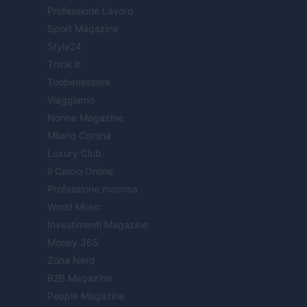
Professione Lavoro
Sport Magazine
Style24
Think.it
Tuobenessere
Viaggiamo
Nonne Magazine
Milano Cortina
Luxury Club
Il Calcio Online
Professione mamma
World Music
Investimenti Magazine
Money 365
Zona Nerd
B2B Magazine
People Magazine