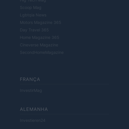
Scoop Mag
Lgbtqia News
Motors Magazine 365
Day Travel 365
Home Magazine 365
Cineverse Magazine
SecondHomeMagazine
FRANÇA
InvestirMag
ALEMANHA
Investieren24