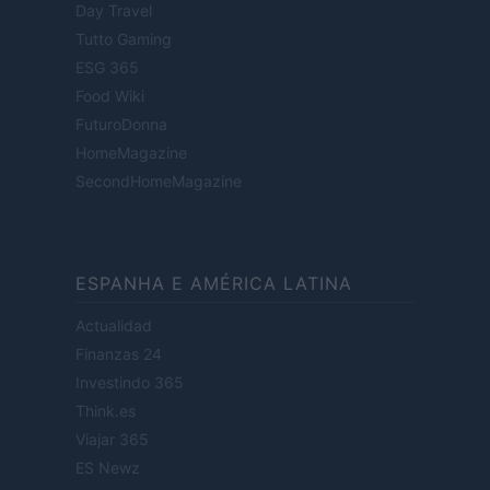
Day Travel
Tutto Gaming
ESG 365
Food Wiki
FuturoDonna
HomeMagazine
SecondHomeMagazine
ESPANHA E AMÉRICA LATINA
Actualidad
Finanzas 24
Investindo 365
Think.es
Viajar 365
ES Newz