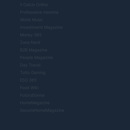
Il Calcio Online
Professione mamma
World Music
Investimenti Magazine
Money 365
Zona Nerd
B2B Magazine
People Magazine
Day Travel
Tutto Gaming
ESG 365
Food Wiki
FuturoDonna
HomeMagazine
SecondHomeMagazine