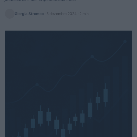
Giorgia Stromeo
·
5 dezembro 2024
· 2 min