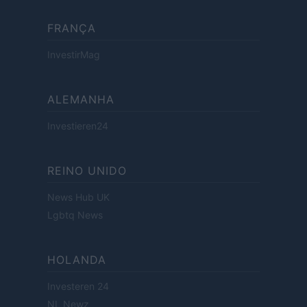
FRANÇA
InvestirMag
ALEMANHA
Investieren24
REINO UNIDO
News Hub UK
Lgbtq News
HOLANDA
Investeren 24
NL Newz