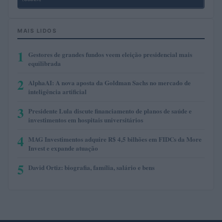
MAIS LIDOS
1
Gestores de grandes fundos veem eleição presidencial mais
equilibrada
2
AlphaAI: A nova aposta da Goldman Sachs no mercado de
inteligência artificial
3
Presidente Lula discute financiamento de planos de saúde e
investimentos em hospitais universitários
4
MAG Investimentos adquire R$ 4,5 bilhões em FIDCs da More
Invest e expande atuação
5
David Ortiz: biografia, família, salário e bens