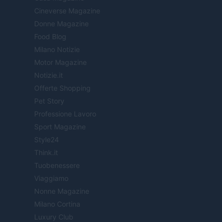
Cineverse Magazine
Donne Magazine
Food Blog
Milano Notizie
Motor Magazine
Notizie.it
Offerte Shopping
Pet Story
Professione Lavoro
Sport Magazine
Style24
Think.it
Tuobenessere
Viaggiamo
Nonne Magazine
Milano Cortina
Luxury Club