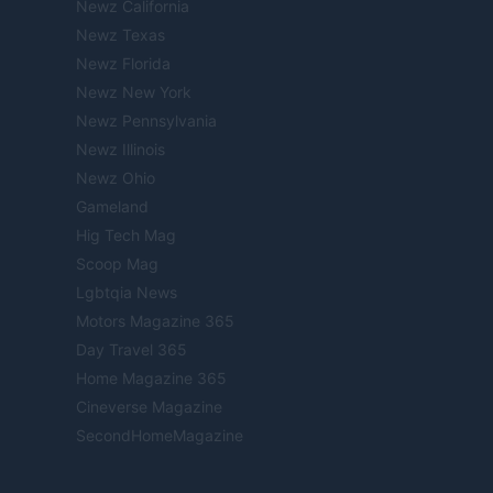
Newz California
Newz Texas
Newz Florida
Newz New York
Newz Pennsylvania
Newz Illinois
Newz Ohio
Gameland
Hig Tech Mag
Scoop Mag
Lgbtqia News
Motors Magazine 365
Day Travel 365
Home Magazine 365
Cineverse Magazine
SecondHomeMagazine