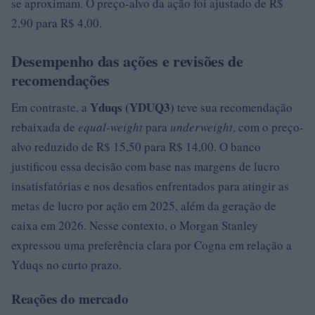
se aproximam. O preço-alvo da ação foi ajustado de R$
2,90 para R$ 4,00.
Desempenho das ações e revisões de
recomendações
Yduqs (YDUQ3)
Em contraste, a
teve sua recomendação
rebaixada de
equal-weight
para
underweight
, com o preço-
alvo reduzido de R$ 15,50 para R$ 14,00. O banco
justificou essa decisão com base nas margens de lucro
insatisfatórias e nos desafios enfrentados para atingir as
metas de lucro por ação em 2025, além da geração de
caixa em 2026. Nesse contexto, o Morgan Stanley
expressou uma preferência clara por Cogna em relação a
Yduqs no curto prazo.
Reações do mercado