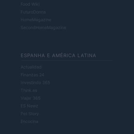
Food Wiki
FuturoDonna
HomeMagazine
SecondHomeMagazine
ESPANHA E AMÉRICA LATINA
Actualidad
Finanzas 24
Investindo 365
Think.es
Viajar 365
ES Newz
Pet Story
Encocina