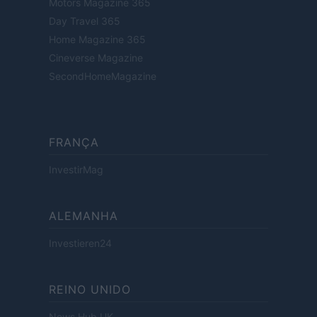
Motors Magazine 365
Day Travel 365
Home Magazine 365
Cineverse Magazine
SecondHomeMagazine
FRANÇA
InvestirMag
ALEMANHA
Investieren24
REINO UNIDO
News Hub UK