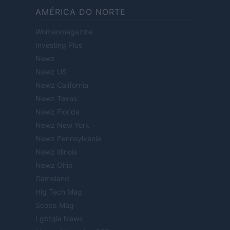
AMÉRICA DO NORTE
Womanmagazine
Investing Plus
Newz
Newz US
Newz California
Newz Texas
Newz Florida
Newz New York
Newz Pennsylvania
Newz Illinois
Newz Ohio
Gameland
Hig Tech Mag
Scoop Mag
Lgbtqia News