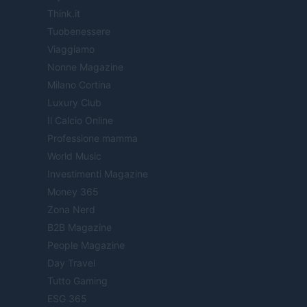
Think.it
Tuobenessere
Viaggiamo
Nonne Magazine
Milano Cortina
Luxury Club
Il Calcio Online
Professione mamma
World Music
Investimenti Magazine
Money 365
Zona Nerd
B2B Magazine
People Magazine
Day Travel
Tutto Gaming
ESG 365