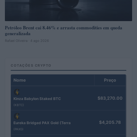
Petróleo Brent cai 8.46% e arrasta commodities em queda
generalizada
Rafael Oliveira · 4 ago 2026
COTAÇÕES CRYPTO
Nome
Preço
$83,270.00
Kinza Babylon Staked BTC
(KBTC)
$4,205.78
Eureka Bridged PAX Gold (Terra
(PAXG)