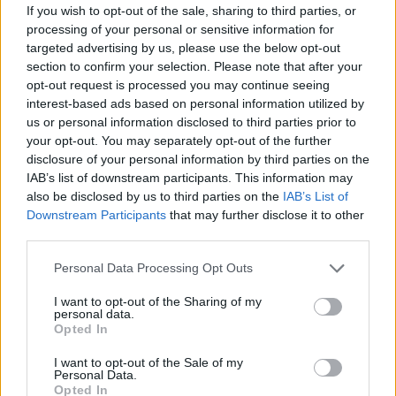
If you wish to opt-out of the sale, sharing to third parties, or
processing of your personal or sensitive information for
targeted advertising by us, please use the below opt-out
section to confirm your selection. Please note that after your
opt-out request is processed you may continue seeing
interest-based ads based on personal information utilized by
us or personal information disclosed to third parties prior to
your opt-out. You may separately opt-out of the further
disclosure of your personal information by third parties on the
IAB’s list of downstream participants. This information may
also be disclosed by us to third parties on the
IAB’s List of
Downstream Participants
that may further disclose it to other
third parties.
Please note that this website/app uses one or more Google
Personal Data Processing Opt Outs
services and may gather and store information including but
not limited to your visit or usage behaviour. You may click to
I want to opt-out of the Sharing of my
personal data.
grant or deny consent to Google and its third-party tags to
Continue lendo
Opted In
use your data for below specified purposes in below Google
consent section.
I want to opt-out of the Sale of my
Personal Data.
NÃO CLASSIFICADO
Opted In