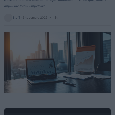
impactar essas empresas.
Staff
·
5 novembro 2025
· 4 min