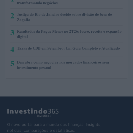
transformando negócios
2
Justiça do Rio de Janeiro decide sobre divisão de bens de
Zagallo
3
Resultados da Pague Menos no 2T26: lucro, receita e expansão
digital
4
Taxas de CDB em Setembro: Um Guia Completo e Atualizado
5
Descubra como negociar nos mercados financeiros sem
investimento pessoal
O novo portal para o mundo das finanças. Insights,
notícias, comparações e estatísticas.