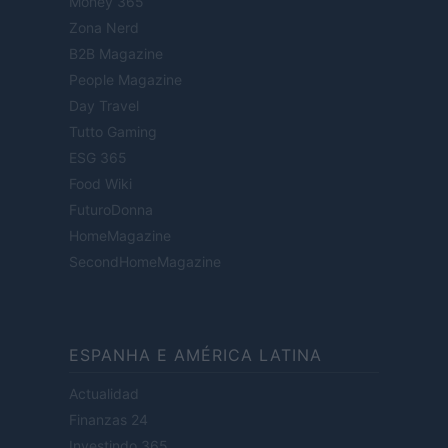
Money 365
Zona Nerd
B2B Magazine
People Magazine
Day Travel
Tutto Gaming
ESG 365
Food Wiki
FuturoDonna
HomeMagazine
SecondHomeMagazine
ESPANHA E AMÉRICA LATINA
Actualidad
Finanzas 24
Investindo 365