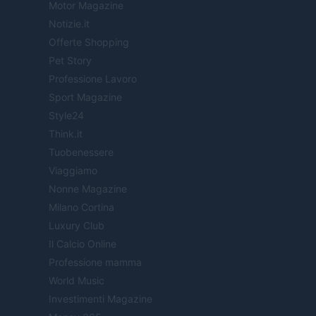
Motor Magazine
Notizie.it
Offerte Shopping
Pet Story
Professione Lavoro
Sport Magazine
Style24
Think.it
Tuobenessere
Viaggiamo
Nonne Magazine
Milano Cortina
Luxury Club
Il Calcio Online
Professione mamma
World Music
Investimenti Magazine