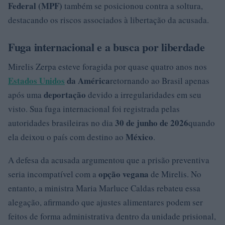
Federal (MPF)
também se posicionou contra a soltura,
destacando os riscos associados à libertação da acusada.
Fuga internacional e a busca por liberdade
Mirelis Zerpa esteve foragida por quase quatro anos nos
Estados Unidos
da América
retornando ao Brasil apenas
deportação
após uma
devido a irregularidades em seu
visto. Sua fuga internacional foi registrada pelas
30 de junho de 2026
autoridades brasileiras no dia
quando
México
ela deixou o país com destino ao
.
A defesa da acusada argumentou que a prisão preventiva
opção vegana
seria incompatível com a
de Mirelis. No
entanto, a ministra Maria Marluce Caldas rebateu essa
alegação, afirmando que ajustes alimentares podem ser
feitos de forma administrativa dentro da unidade prisional,