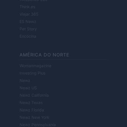
Think.es
Viajar 365
ES Newz
Pet Story
Encocina
AMÉRICA DO NORTE
Womanmagazine
Investing Plus
Newz
Newz US
Newz California
Newz Texas
Newz Florida
Newz New York
Newz Pennsylvania