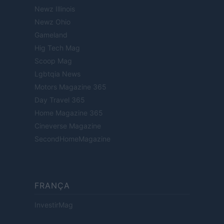
Newz Illinois
Newz Ohio
Gameland
Hig Tech Mag
Scoop Mag
Lgbtqia News
Motors Magazine 365
Day Travel 365
Home Magazine 365
Cineverse Magazine
SecondHomeMagazine
FRANÇA
InvestirMag