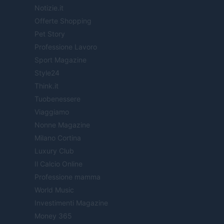
Notizie.it
Offerte Shopping
Pet Story
Professione Lavoro
Sport Magazine
Style24
Think.it
Tuobenessere
Viaggiamo
Nonne Magazine
Milano Cortina
Luxury Club
Il Calcio Online
Professione mamma
World Music
Investimenti Magazine
Money 365