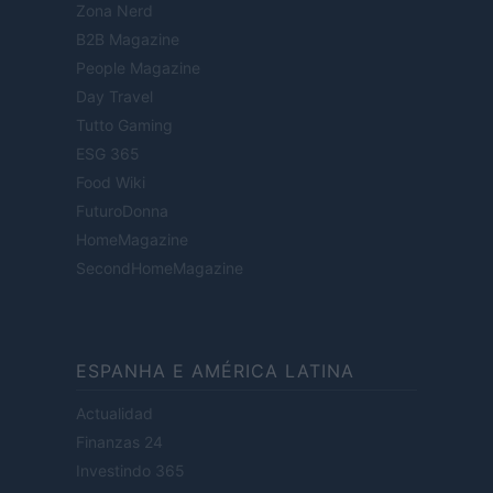
Zona Nerd
B2B Magazine
People Magazine
Day Travel
Tutto Gaming
ESG 365
Food Wiki
FuturoDonna
HomeMagazine
SecondHomeMagazine
ESPANHA E AMÉRICA LATINA
Actualidad
Finanzas 24
Investindo 365