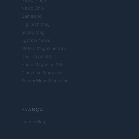
Newz Ohio
Gameland
Hig Tech Mag
Scoop Mag
Lgbtqia News
Motors Magazine 365
Day Travel 365
Home Magazine 365
Cineverse Magazine
SecondHomeMagazine
FRANÇA
InvestirMag