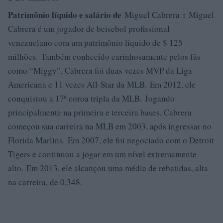
Patrimônio líquido e salário de
:
Miguel Cabrera
Miguel
Cabrera é um jogador de beisebol profissional
venezuelano com um patrimônio líquido de $ 125
milhões. Também conhecido carinhosamente pelos fãs
como “Miggy”, Cabrera foi duas vezes MVP da Liga
Americana e 11 vezes All-Star da MLB. Em 2012, ele
conquistou a 17ª coroa tripla da MLB. Jogando
principalmente na primeira e terceira bases, Cabrera
começou sua carreira na MLB em 2003, após ingressar no
Florida Marlins. Em 2007, ele foi negociado com o Detroit
Tigers e continuou a jogar em um nível extremamente
alto. Em 2013, ele alcançou uma média de rebatidas, alta
na carreira, de 0,348.