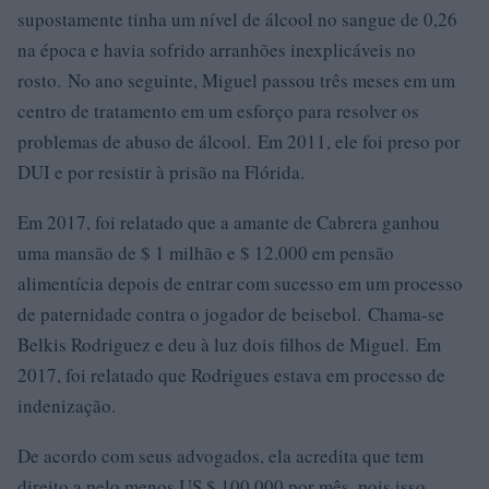
supostamente tinha um nível de álcool no sangue de 0,26
na época e havia sofrido arranhões inexplicáveis ​​no
rosto. No ano seguinte, Miguel passou três meses em um
centro de tratamento em um esforço para resolver os
problemas de abuso de álcool. Em 2011, ele foi preso por
DUI e por resistir à prisão na Flórida.
Em 2017, foi relatado que a amante de Cabrera ganhou
uma mansão de $ 1 milhão e $ 12.000 em pensão
alimentícia depois de entrar com sucesso em um processo
de paternidade contra o jogador de beisebol. Chama-se
Belkis Rodriguez e deu à luz dois filhos de Miguel. Em
2017, foi relatado que Rodrigues estava em processo de
indenização.
De acordo com seus advogados, ela acredita que tem
direito a pelo menos US $ 100.000 por mês, pois isso