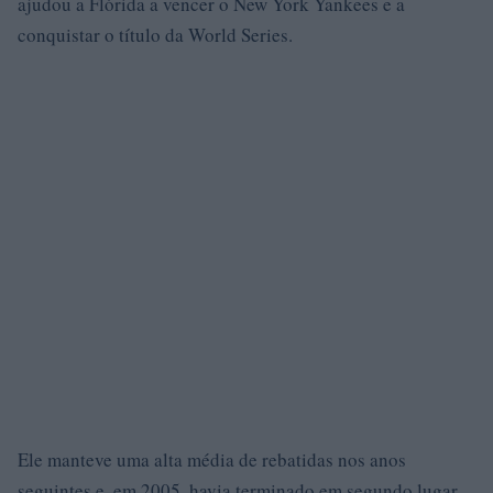
ajudou a Flórida a vencer o New York Yankees e a
conquistar o título da World Series.
Ele manteve uma alta média de rebatidas nos anos
seguintes e, em 2005, havia terminado em segundo lugar