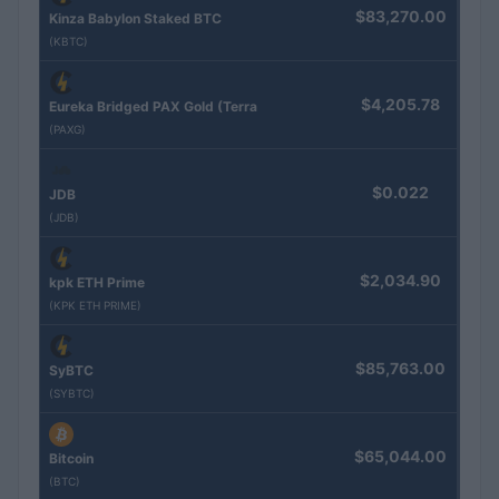
$83,270.00
Kinza Babylon Staked BTC
(KBTC)
$4,205.78
Eureka Bridged PAX Gold (Terra
(PAXG)
$0.022
JDB
(JDB)
$2,034.90
kpk ETH Prime
(KPK ETH PRIME)
$85,763.00
SyBTC
(SYBTC)
$65,044.00
Bitcoin
(BTC)