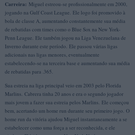
Carreira:
Miguel estreou-se profissionalmente em 2000,
jogando na Gulf Coast League. Ele logo foi promovido à
bola de classe A, aumentando constantemente sua média
de rebatidas com times como o Blue Sox na New York-
Penn League. Ele também jogou na Liga Venezuelana de
Inverno durante este período. Ele passou várias ligas
adicionais nas ligas menores, eventualmente
estabelecendo-se na terceira base e aumentando sua média
de rebatidas para .365.
Sua estreia na liga principal veio em 2003 pelo Florida
Marlins. Cabrera tinha 20 anos e era o segundo jogador
mais jovem a fazer sua estreia pelos Marlins. Ele começou
bem, acertando um home run durante seu primeiro jogo. O
home run da vitória ajudou Miguel instantaneamente a se
estabelecer como uma força a ser reconhecida, e ele