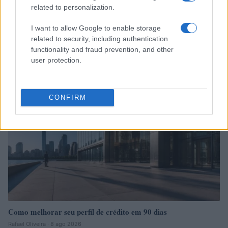
related to personalization.
I want to allow Google to enable storage
related to security, including authentication
Continue lendo
functionality and fraud prevention, and other
user protection.
FINANÇA
CONFIRM
Como melhorar seu perfil de crédito em 90 dias
Rafael Oliveira · 8 ago 2026