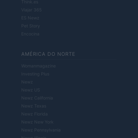
Think.es
Viajar 365
ES Newz
Pet Story
Encocina
AMÉRICA DO NORTE
Womanmagazine
Investing Plus
Newz
Newz US
Newz California
Newz Texas
Newz Florida
Newz New York
Newz Pennsylvania
Newz Illinois