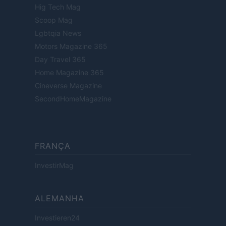
Hig Tech Mag
Scoop Mag
Lgbtqia News
Motors Magazine 365
Day Travel 365
Home Magazine 365
Cineverse Magazine
SecondHomeMagazine
FRANÇA
InvestirMag
ALEMANHA
Investieren24