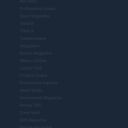
Pet Story
Professione Lavoro
Sport Magazine
Style24
Think.it
Tuobenessere
Viaggiamo
Nonne Magazine
Milano Cortina
Luxury Club
Il Calcio Online
Professione mamma
World Music
Investimenti Magazine
Money 365
Zona Nerd
B2B Magazine
People Magazine