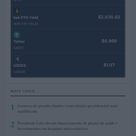
$2,030.62
kpk ETH Yield
(KPK ETH YIELD)
$0.999
Tether
(USDT)
$1.07
USDEX
(USDEX)
MAIS LIDOS
1
Gestores de grandes fundos veem eleição presidencial mais
equilibrada
2
Presidente Lula discute financiamento de planos de saúde e
investimentos em hospitais universitários