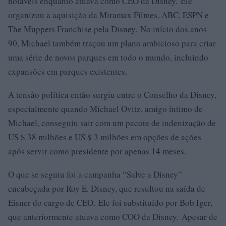
notáveis ​​enquanto atuava como CEO da Disney. Ele
organizou a aquisição da Miramax Filmes, ABC, ESPN e
The Muppets Franchise pela Disney. No início dos anos
90, Michael também traçou um plano ambicioso para criar
uma série de novos parques em todo o mundo, incluindo
expansões em parques existentes.
A tensão política então surgiu entre o Conselho da Disney,
especialmente quando Michael Ovitz, amigo íntimo de
Michael, conseguiu sair com um pacote de indenização de
US $ 38 milhões e US $ 3 milhões em opções de ações
após servir como presidente por apenas 14 meses.
O que se seguiu foi a campanha “Salve a Disney”
encabeçada por Roy E. Disney, que resultou na saída de
Eisner do cargo de CEO. Ele foi substituído por Bob Iger,
que anteriormente atuava como COO da Disney. Apesar de