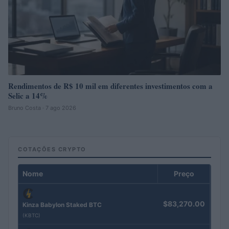
Rendimentos de R$ 10 mil em diferentes investimentos com a
Selic a 14%
Bruno Costa · 7 ago 2026
COTAÇÕES CRYPTO
Nome
Preço
$83,270.00
Kinza Babylon Staked BTC
(KBTC)