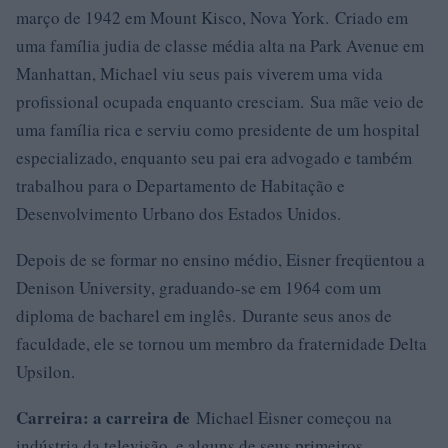
março de 1942 em Mount Kisco, Nova York. Criado em
uma família judia de classe média alta na Park Avenue em
Manhattan, Michael viu seus pais viverem uma vida
profissional ocupada enquanto cresciam. Sua mãe veio de
uma família rica e serviu como presidente de um hospital
especializado, enquanto seu pai era advogado e também
trabalhou para o Departamento de Habitação e
Desenvolvimento Urbano dos Estados Unidos.
Depois de se formar no ensino médio, Eisner freqüentou a
Denison University, graduando-se em 1964 com um
diploma de bacharel em inglês. Durante seus anos de
faculdade, ele se tornou um membro da fraternidade Delta
Upsilon.
Carreira: a carreira de
Michael Eisner começou na
indústria da televisão, e alguns de seus primeiros