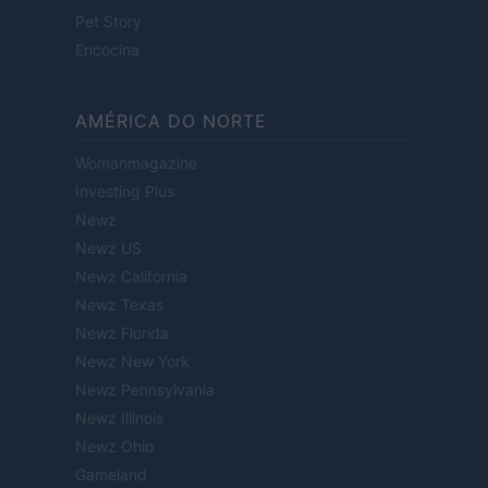
Pet Story
Encocina
AMÉRICA DO NORTE
Womanmagazine
Investing Plus
Newz
Newz US
Newz California
Newz Texas
Newz Florida
Newz New York
Newz Pennsylvania
Newz Illinois
Newz Ohio
Gameland