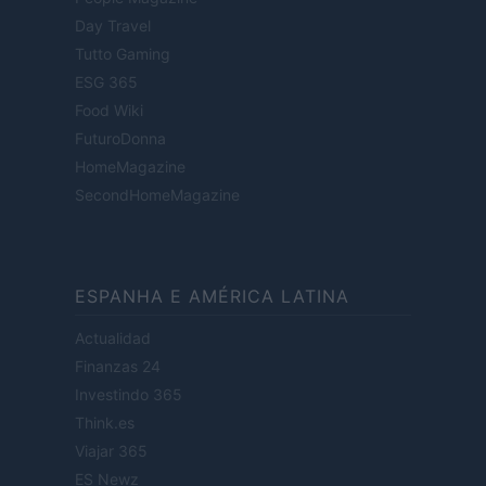
Day Travel
Tutto Gaming
ESG 365
Food Wiki
FuturoDonna
HomeMagazine
SecondHomeMagazine
ESPANHA E AMÉRICA LATINA
Actualidad
Finanzas 24
Investindo 365
Think.es
Viajar 365
ES Newz