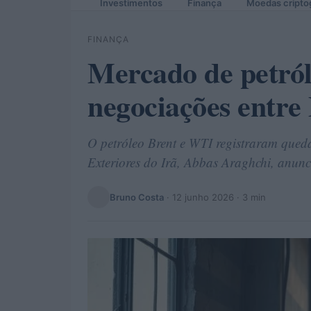
Investimentos
Finança
Moedas cripto
FINANÇA
Mercado de petról
negociações entre 
O petróleo Brent e WTI registraram queda
Exteriores do Irã, Abbas Araghchi, anunc
Bruno Costa
·
12 junho 2026
· 3 min