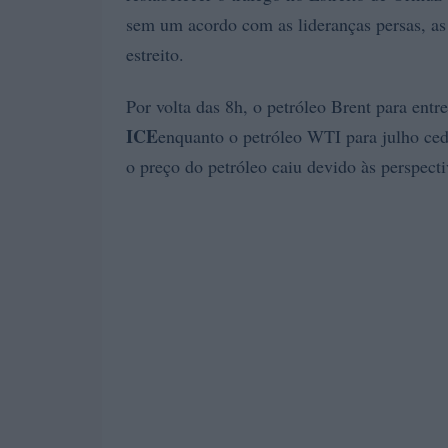
sem um acordo com as lideranças persas, a
estreito.
Por volta das 8h, o petróleo Brent para ent
ICE
enquanto o petróleo WTI para julho ce
o preço do petróleo caiu devido às perspecti