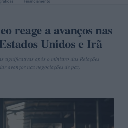
gráficas
Financiamento
eo reage a avanços nas
Estados Unidos e Irã
s significativas após o ministro das Relações
iar avanços nas negociações de paz.