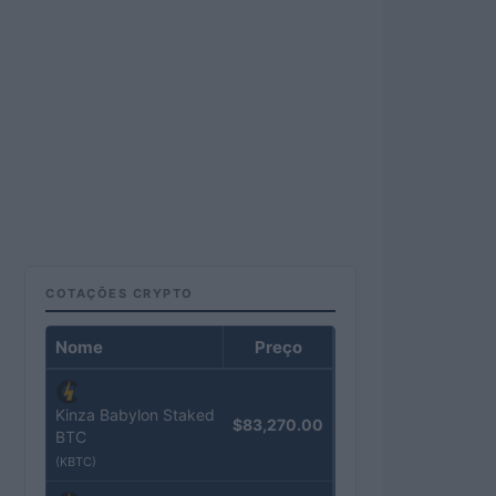
COTAÇÕES CRYPTO
Nome
Preço
Kinza Babylon Staked
$83,270.00
BTC
(KBTC)