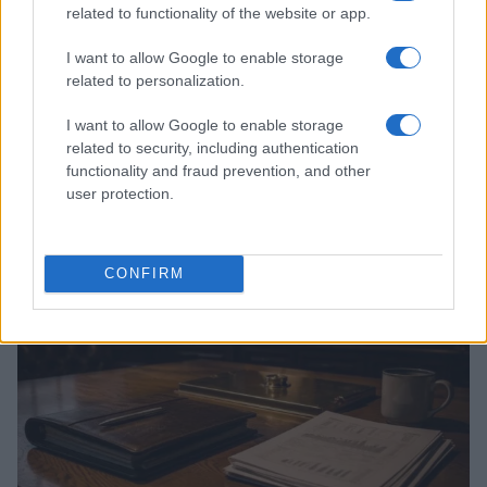
related to functionality of the website or app.
I want to allow Google to enable storage
related to personalization.
I want to allow Google to enable storage
related to security, including authentication
functionality and fraud prevention, and other
user protection.
Continue lendo
FINANÇA
CONFIRM