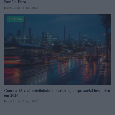
Família Euro
Bruno Costa · 5 ago 2026
FINANÇA
Como a IA está redefinindo o marketing empresarial brasileiro
em 2026
Bruno Costa · 5 ago 2026