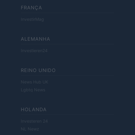
FRANÇA
InvestirMag
ALEMANHA
Investieren24
REINO UNIDO
News Hub UK
Lgbtq News
HOLANDA
Investeren 24
NL Newz