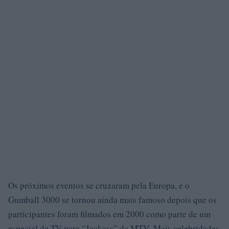
Os próximos eventos se cruzaram pela Europa, e o
Gumball 3000 se tornou ainda mais famoso depois que os
participantes foram filmados em 2000 como parte de um
especial de TV para “Jackass” da MTV. Mais celebridades