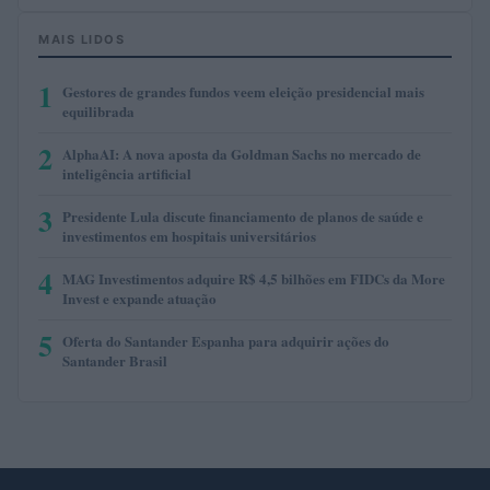
MAIS LIDOS
1
Gestores de grandes fundos veem eleição presidencial mais
equilibrada
2
AlphaAI: A nova aposta da Goldman Sachs no mercado de
inteligência artificial
3
Presidente Lula discute financiamento de planos de saúde e
investimentos em hospitais universitários
4
MAG Investimentos adquire R$ 4,5 bilhões em FIDCs da More
Invest e expande atuação
5
Oferta do Santander Espanha para adquirir ações do
Santander Brasil