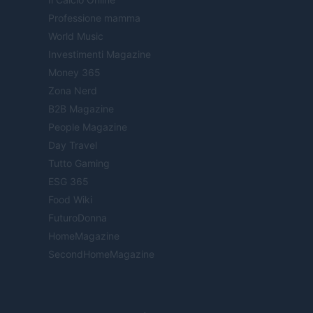
Professione mamma
World Music
Investimenti Magazine
Money 365
Zona Nerd
B2B Magazine
People Magazine
Day Travel
Tutto Gaming
ESG 365
Food Wiki
FuturoDonna
HomeMagazine
SecondHomeMagazine