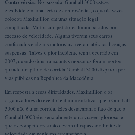
Controvérsia:
No passado, Gumball 3000 esteve
envolvido em uma série de controvérsias, o que às vezes
colocou Maximillion em uma situação legal
complicada. Vários competidores foram parados por
excesso de velocidade. Alguns tiveram seus carros
confiscados e alguns motoristas tiveram até suas licenças
suspensas. Talvez o pior incidente tenha ocorrido em
2007, quando dois transeuntes inocentes foram mortos
quando um piloto de corrida Gumball 3000 disparou por
vias públicas na República da Macedônia.
Em resposta a essas dificuldades, Maximillion e os
organizadores do evento tentaram enfatizar que o Gumball
3000 não é uma corrida. Eles destacaram o fato de que o
Gumball 3000 é essencialmente uma viagem gloriosa, e
que os competidores não devem ultrapassar o limite de
velocidade em nenhuma circunstância.