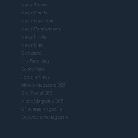
Newz Texas
Newz Florida
Newz New York
Newz Pennsylvania
Newz Illinois
Newz Ohio
Gameland
Hig Tech Mag
Scoop Mag
Lgbtqia News
Motors Magazine 365
Day Travel 365
Home Magazine 365
Cineverse Magazine
SecondHomeMagazine