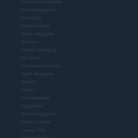
Cineverse Magazine
Donne Magazine
Food Blog
Milano Notizie
Motor Magazine
Notizie.it
Offerte Shopping
Pet Story
Professione Lavoro
Sport Magazine
Style24
Think.it
Tuobenessere
Viaggiamo
Nonne Magazine
Milano Cortina
Luxury Club
Il Calcio Online