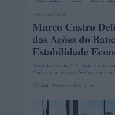
Investimentos
Finança
Moedas cripto
NÃO CLASSIFICADO
Marco Castro Def
das Ações do Banc
Estabilidade Eco
Marco Castro, da PwC, destaca a relevân
Central frente a novos desafios econômico
Staff
·
18 novembro 2025
· 3 min