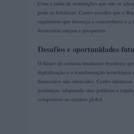
Com a saída de instituições que não se ade
pode se fortalecer. Castro acredita que o B
regulatório que favoreça a concorrência e a 
financeiras surjam e prosperem.
Desafios e oportunidades fut
O futuro do sistema financeiro brasileiro ap
digitalização e a transformação tecnológic
financeiros são oferecidos. Castro enfatizou
mudanças, adaptando suas políticas e regul
competitivo no cenário global.