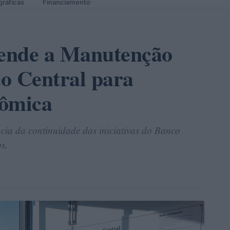
gráficas
Financiamento
ende a Manutenção
o Central para
nômica
cia da continuidade das iniciativas do Banco
s.