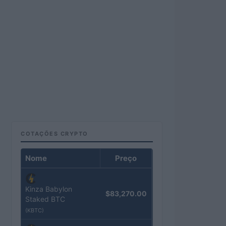
COTAÇÕES CRYPTO
Nome
Preço
Kinza Babylon
$83,270.00
Staked BTC
(KBTC)