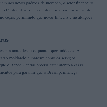
quam aos novos padrões de mercado, o setor financeiro
anco Central deve se concentrar em criar um ambiente
inovação, permitindo que novas fintechs e instituições
uras
resenta tanto desafios quanto oportunidades. A
a estão moldando a maneira como os serviços
 que o Banco Central precisa estar atento a essas
amentos para garantir que o Brasil permaneça