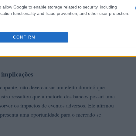
o allow Google to enable storage related to security, including
cation functionality and fraud prevention, and other user protection.
CONFIRM
 implicações
cupante, não deve causar um efeito dominó que
stro ressaltou que a maioria dos bancos possui uma
absorver os impactos de eventos adversos. Ele afirmou
representa uma oportunidade para o mercado se