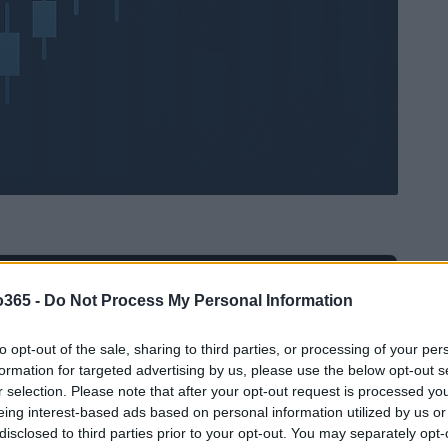
Ad
hub
Media
o365 -
Do Not Process My Personal Information
POWERED BY
to opt-out of the sale, sharing to third parties, or processing of your per
formation for targeted advertising by us, please use the below opt-out s
r selection. Please note that after your opt-out request is processed y
eing interest-based ads based on personal information utilized by us or
disclosed to third parties prior to your opt-out. You may separately opt-