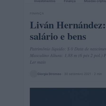
Investimentos
Finança
Moedas cripto
FINANÇA
Liván Hernández: 
salário e bens
Patrimônio líquido: $ 0 Data de nascimen
Masculino Altura: 1,88 m (6 pés 2 pol.) P
Ler mais
Giorgia Stromeo
·
30 setembro 2021
· 2 min