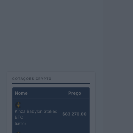
COTAÇÕES CRYPTO
Nome
Preço
Kinza Babylon Staked
$83,270.00
BTC
(KBTC)