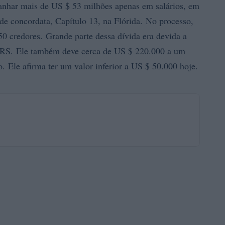
anhar mais de US $ 53 milhões apenas em salários, em
e concordata, Capítulo 13, na Flórida. No processo,
50 credores. Grande parte dessa dívida era devida a
o IRS. Ele também deve cerca de US $ 220.000 a um
 Ele afirma ter um valor inferior a US $ 50.000 hoje.