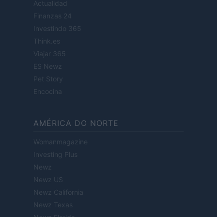
Actualidad
Finanzas 24
Investindo 365
Think.es
Viajar 365
ES Newz
Pet Story
Encocina
AMÉRICA DO NORTE
Womanmagazine
Investing Plus
Newz
Newz US
Newz California
Newz Texas