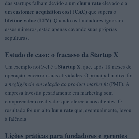
churn rate
das startups falham devido a um
elevado e a
customer acquisition cost (CAC)
um
que supera o
lifetime value (LTV)
. Quando os fundadores ignoram
esses números, estão apenas cavando suas próprias
sepulturas.
Estudo de caso: o fracasso da Startup X
Startup X
Um exemplo notável é a
, que, após 18 meses de
operação, encerrou suas atividades. O principal motivo foi
a
negligência em relação ao product-market fit
(PMF). A
empresa investiu pesadamente em marketing sem
compreender o real valor que oferecia aos clientes. O
burn rate
resultado foi um alto
que, eventualmente, levou
à falência.
Lições práticas para fundadores e gerentes