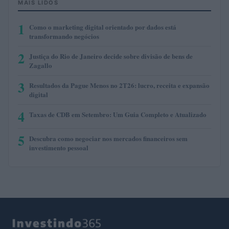
MAIS LIDOS
1
Como o marketing digital orientado por dados está
transformando negócios
2
Justiça do Rio de Janeiro decide sobre divisão de bens de
Zagallo
3
Resultados da Pague Menos no 2T26: lucro, receita e expansão
digital
4
Taxas de CDB em Setembro: Um Guia Completo e Atualizado
5
Descubra como negociar nos mercados financeiros sem
investimento pessoal