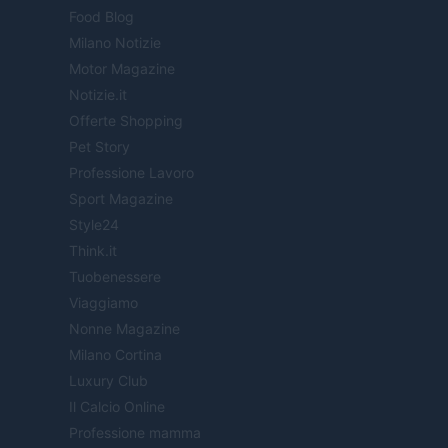
Food Blog
Milano Notizie
Motor Magazine
Notizie.it
Offerte Shopping
Pet Story
Professione Lavoro
Sport Magazine
Style24
Think.it
Tuobenessere
Viaggiamo
Nonne Magazine
Milano Cortina
Luxury Club
Il Calcio Online
Professione mamma