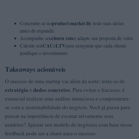
product-market fit
Concentre-se no
: teste suas ideias
antes de expandir.
churn rate
Acompanhe seu
e adapte sua proposta de valor.
CAC
LTV
Calcule seu
e
para assegurar que cada cliente
justifique o investimento.
Takeaways acionáveis
O sucesso de uma startup vai além da sorte; trata-se de
estratégia
dados concretos
e
. Para evitar o fracasso, é
essencial realizar uma análise minuciosa e comprometer-
se com a sustentabilidade do negócio. Você já parou para
pensar na importância de escutar ativamente seus
usuários? Ajustar seu modelo de negócios com base nesse
feedback pode ser a chave para o sucesso.