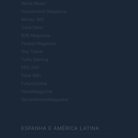
World Music
Investimenti Magazine
Money 365
Zona Nerd
B2B Magazine
People Magazine
Day Travel
Tutto Gaming
ESG 365
Food Wiki
FuturoDonna
HomeMagazine
SecondHomeMagazine
ESPANHA E AMÉRICA LATINA