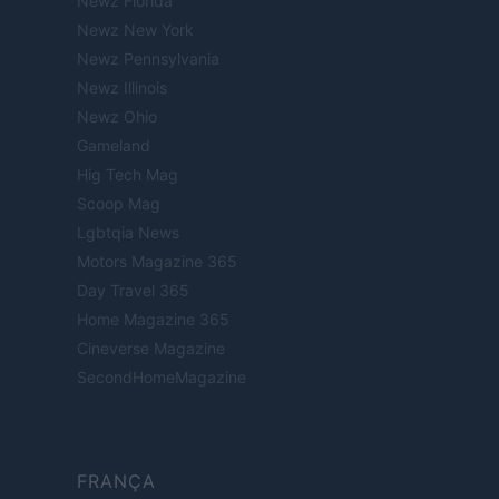
Newz Florida
Newz New York
Newz Pennsylvania
Newz Illinois
Newz Ohio
Gameland
Hig Tech Mag
Scoop Mag
Lgbtqia News
Motors Magazine 365
Day Travel 365
Home Magazine 365
Cineverse Magazine
SecondHomeMagazine
FRANÇA