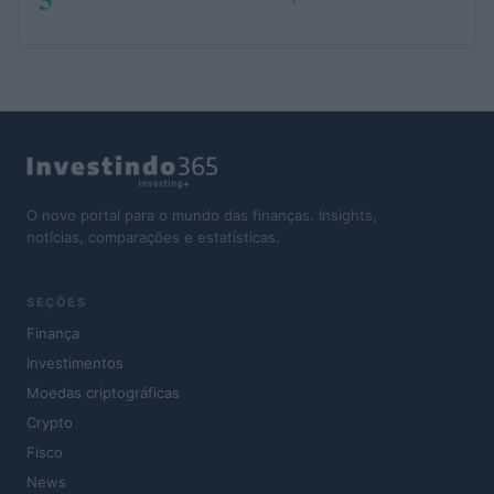
O novo portal para o mundo das finanças. Insights,
notícias, comparações e estatísticas.
SEÇÕES
Finança
Investimentos
Moedas criptográficas
Crypto
Fisco
News