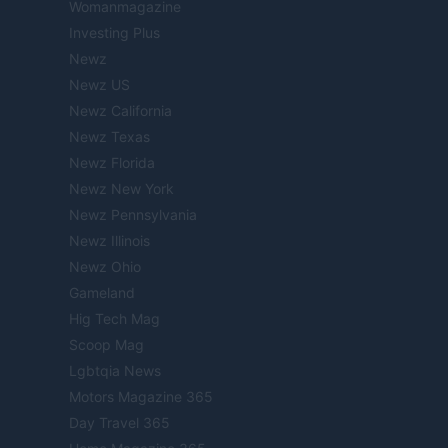
Womanmagazine
Investing Plus
Newz
Newz US
Newz California
Newz Texas
Newz Florida
Newz New York
Newz Pennsylvania
Newz Illinois
Newz Ohio
Gameland
Hig Tech Mag
Scoop Mag
Lgbtqia News
Motors Magazine 365
Day Travel 365