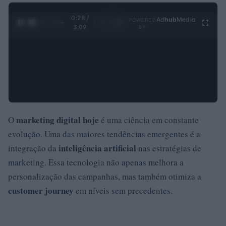
0:28 /
Ad
hub
Media
POWERED
1
/
4
3:09
BY
marketing digital hoje
O
é uma ciência em constante
evolução. Uma das maiores tendências emergentes é a
inteligência artificial
integração da
nas estratégias de
marketing. Essa tecnologia não apenas melhora a
personalização das campanhas, mas também otimiza a
customer journey
em níveis sem precedentes.