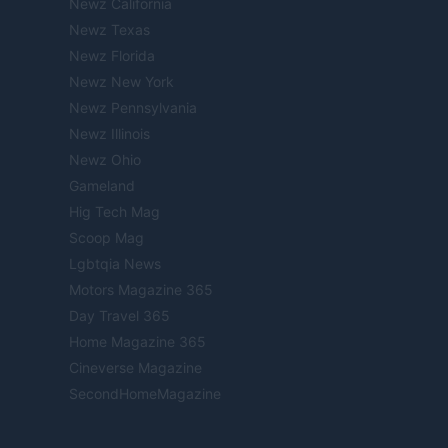
Newz California
Newz Texas
Newz Florida
Newz New York
Newz Pennsylvania
Newz Illinois
Newz Ohio
Gameland
Hig Tech Mag
Scoop Mag
Lgbtqia News
Motors Magazine 365
Day Travel 365
Home Magazine 365
Cineverse Magazine
SecondHomeMagazine