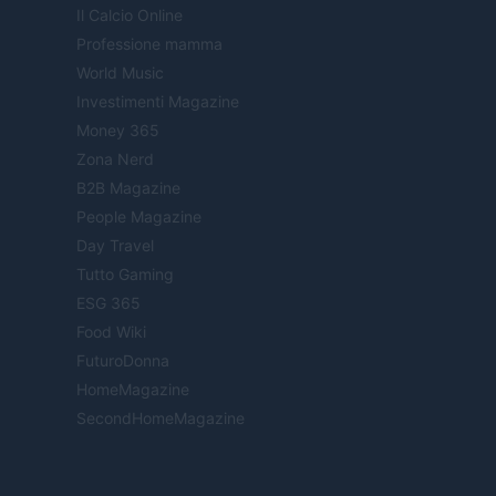
Il Calcio Online
Professione mamma
World Music
Investimenti Magazine
Money 365
Zona Nerd
B2B Magazine
People Magazine
Day Travel
Tutto Gaming
ESG 365
Food Wiki
FuturoDonna
HomeMagazine
SecondHomeMagazine