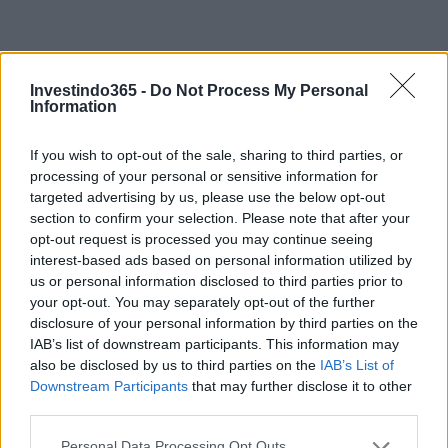
Investindo365 -
Do Not Process My Personal
Information
If you wish to opt-out of the sale, sharing to third parties, or
processing of your personal or sensitive information for
Continue lendo
targeted advertising by us, please use the below opt-out
section to confirm your selection. Please note that after your
opt-out request is processed you may continue seeing
FINANÇA
interest-based ads based on personal information utilized by
us or personal information disclosed to third parties prior to
your opt-out. You may separately opt-out of the further
disclosure of your personal information by third parties on the
IAB’s list of downstream participants. This information may
also be disclosed by us to third parties on the
IAB’s List of
Downstream Participants
that may further disclose it to other
third parties.
Please note that this website/app uses one or more Google
Personal Data Processing Opt Outs