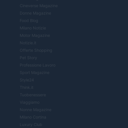
Cineverse Magazine
Donne Magazine
Food Blog
Milano Notizie
Motor Magazine
Notizie.it
Offerte Shopping
Pet Story
Professione Lavoro
Sport Magazine
Style24
Think.it
Tuobenessere
Viaggiamo
Nonne Magazine
Milano Cortina
Luxury Club