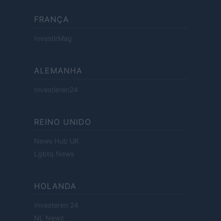
FRANÇA
InvestirMag
ALEMANHA
Investieren24
REINO UNIDO
News Hub UK
Lgbtq News
HOLANDA
Investeren 24
NL Newz