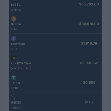
$85,763.00
SyBTC
(SYBTC)
$64,916.00
Bitcoin
(BTC)
$1,916.78
Ethereum
(ETH)
$2,030.62
kpk ETH Yield
(KPK ETH YIELD)
$0.999
Tether
(USDT)
$1.07
USDEX
(USDEX)