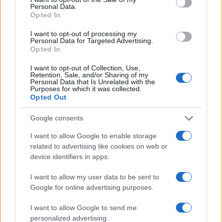
Personal Data.
Opted In
I want to opt-out of processing my
Personal Data for Targeted Advertising.
Opted In
I want to opt-out of Collection, Use,
Retention, Sale, and/or Sharing of my
Personal Data that Is Unrelated with the
Purposes for which it was collected.
Opted Out
Google consents
Brent cai 8.3% e arrasta petróleo e ouro para baixo
I want to allow Google to enable storage
Rafael Oliveira · 7 ago 2026
related to advertising like cookies on web or
device identifiers in apps.
NÃO CLASSIFICADO
I want to allow my user data to be sent to
Google for online advertising purposes.
I want to allow Google to send me
personalized advertising.