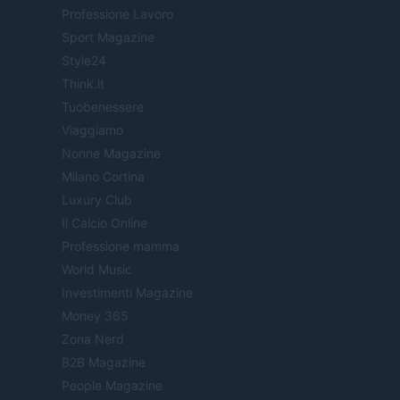
Professione Lavoro
Sport Magazine
Style24
Think.it
Tuobenessere
Viaggiamo
Nonne Magazine
Milano Cortina
Luxury Club
Il Calcio Online
Professione mamma
World Music
Investimenti Magazine
Money 365
Zona Nerd
B2B Magazine
People Magazine