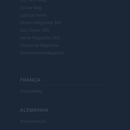
Scoop Mag
Lgbtqia News
Motors Magazine 365
Day Travel 365
Home Magazine 365
Cineverse Magazine
SecondHomeMagazine
FRANÇA
InvestirMag
ALEMANHA
Investieren24