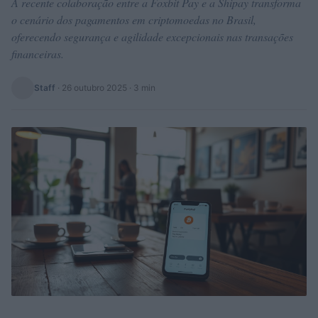
A recente colaboração entre a Foxbit Pay e a Shipay transforma
o cenário dos pagamentos em criptomoedas no Brasil,
oferecendo segurança e agilidade excepcionais nas transações
financeiras.
Staff
·
26 outubro 2025
· 3 min