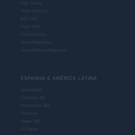
Day Travel
Tutto Gaming
ESG 365
Food Wiki
FuturoDonna
HomeMagazine
SecondHomeMagazine
ESPANHA E AMÉRICA LATINA
Actualidad
Finanzas 24
Investindo 365
Think.es
Viajar 365
ES Newz