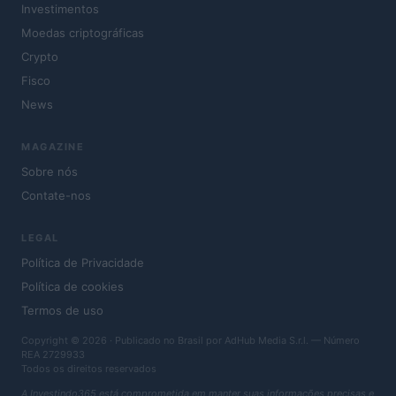
Investimentos
Moedas criptográficas
Crypto
Fisco
News
MAGAZINE
Sobre nós
Contate-nos
LEGAL
Política de Privacidade
Política de cookies
Termos de uso
Copyright © 2026 · Publicado no Brasil por AdHub Media S.r.l. — Número
REA 2729933
Todos os direitos reservados
A Investindo365 está comprometida em manter suas informações precisas e