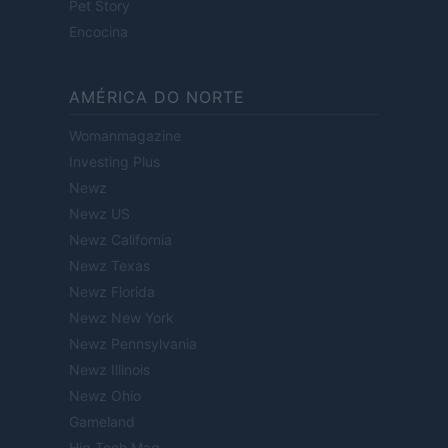
Pet Story
Encocina
AMÉRICA DO NORTE
Womanmagazine
Investing Plus
Newz
Newz US
Newz California
Newz Texas
Newz Florida
Newz New York
Newz Pennsylvania
Newz Illinois
Newz Ohio
Gameland
Hig Tech Mag