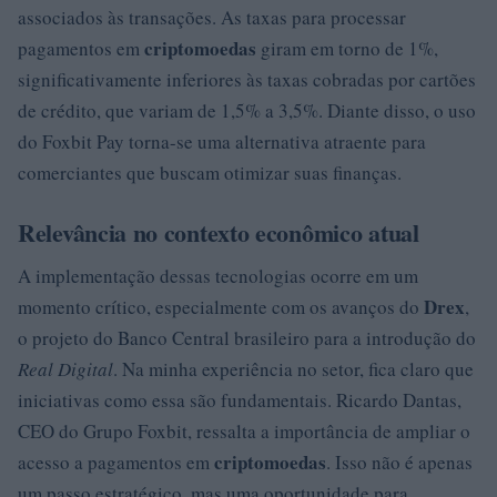
associados às transações. As taxas para processar
criptomoedas
pagamentos em
giram em torno de 1%,
significativamente inferiores às taxas cobradas por cartões
de crédito, que variam de 1,5% a 3,5%. Diante disso, o uso
do Foxbit Pay torna-se uma alternativa atraente para
comerciantes que buscam otimizar suas finanças.
Relevância no contexto econômico atual
A implementação dessas tecnologias ocorre em um
Drex
momento crítico, especialmente com os avanços do
,
o projeto do Banco Central brasileiro para a introdução do
Real Digital
. Na minha experiência no setor, fica claro que
iniciativas como essa são fundamentais. Ricardo Dantas,
CEO do Grupo Foxbit, ressalta a importância de ampliar o
criptomoedas
acesso a pagamentos em
. Isso não é apenas
um passo estratégico, mas uma oportunidade para