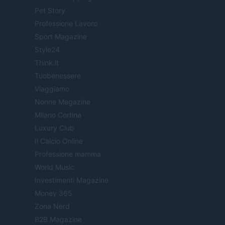
Pet Story
Professione Lavoro
Sport Magazine
Style24
Think.it
Tuobenessere
Viaggiamo
Nonne Magazine
Milano Cortina
Luxury Club
Il Calcio Online
Professione mamma
World Music
Investimenti Magazine
Money 365
Zona Nerd
B2B Magazine