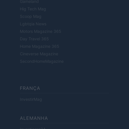
Gameland
Hig Tech Mag
Scoop Mag
Lgbtqia News
Motors Magazine 365
Day Travel 365
Home Magazine 365
Cineverse Magazine
SecondHomeMagazine
FRANÇA
InvestirMag
ALEMANHA