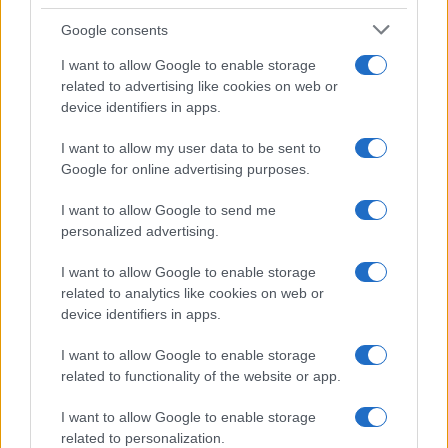
Google consents
$4,205.78
Eureka Bridged PAX Gold (Terra
I want to allow Google to enable storage
(PAXG)
related to advertising like cookies on web or
device identifiers in apps.
$0.022
JDB
I want to allow my user data to be sent to
(JDB)
Google for online advertising purposes.
I want to allow Google to send me
$2,034.90
kpk ETH Prime
personalized advertising.
(KPK ETH PRIME)
I want to allow Google to enable storage
$85,763.00
related to analytics like cookies on web or
SyBTC
device identifiers in apps.
(SYBTC)
I want to allow Google to enable storage
$65,067.00
Bitcoin
related to functionality of the website or app.
(BTC)
I want to allow Google to enable storage
related to personalization.