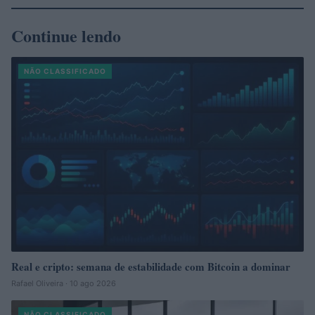
Continue lendo
NÃO CLASSIFICADO
Real e cripto: semana de estabilidade com Bitcoin a dominar
Rafael Oliveira · 10 ago 2026
NÃO CLASSIFICADO