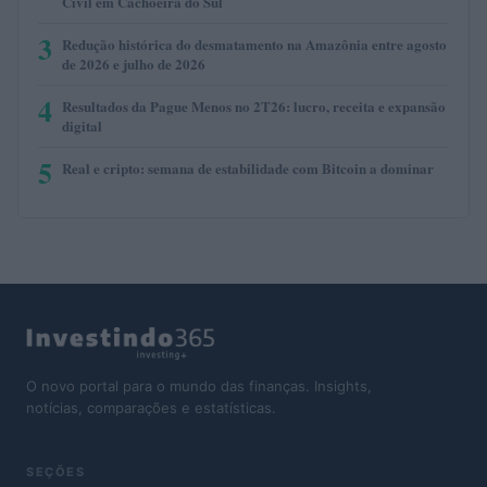
Civil em Cachoeira do Sul
3
Redução histórica do desmatamento na Amazônia entre agosto
de 2026 e julho de 2026
4
Resultados da Pague Menos no 2T26: lucro, receita e expansão
digital
5
Real e cripto: semana de estabilidade com Bitcoin a dominar
O novo portal para o mundo das finanças. Insights,
notícias, comparações e estatísticas.
SEÇÕES