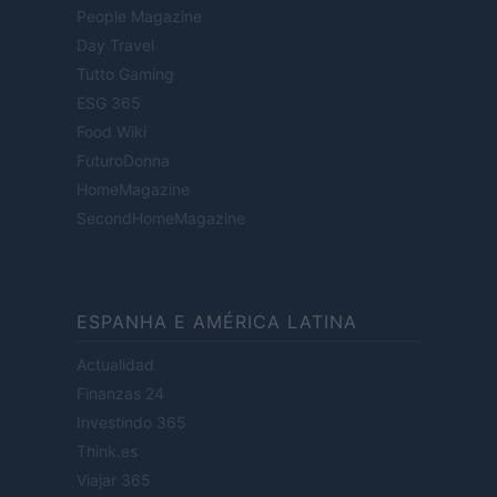
People Magazine
Day Travel
Tutto Gaming
ESG 365
Food Wiki
FuturoDonna
HomeMagazine
SecondHomeMagazine
ESPANHA E AMÉRICA LATINA
Actualidad
Finanzas 24
Investindo 365
Think.es
Viajar 365