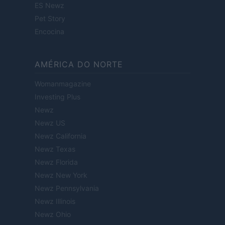
ES Newz
Pet Story
Encocina
AMÉRICA DO NORTE
Womanmagazine
Investing Plus
Newz
Newz US
Newz California
Newz Texas
Newz Florida
Newz New York
Newz Pennsylvania
Newz Illinois
Newz Ohio