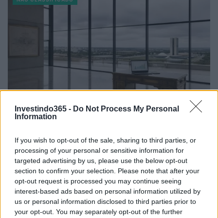
Investindo365 -
Do Not Process My Personal
Information
Plano de governo de Lula: soberania, investimentos e reforma
If you wish to opt-out of the sale, sharing to third parties, or
tributária
processing of your personal or sensitive information for
Rafael Oliveira · 9 ago 2026
targeted advertising by us, please use the below opt-out
section to confirm your selection. Please note that after your
NÃO CLASSIFICADO
opt-out request is processed you may continue seeing
interest-based ads based on personal information utilized by
us or personal information disclosed to third parties prior to
your opt-out. You may separately opt-out of the further