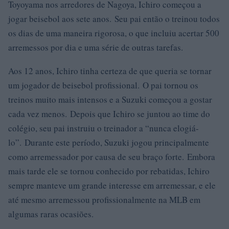
Toyoyama nos arredores de Nagoya, Ichiro começou a
jogar beisebol aos sete anos. Seu pai então o treinou todos
os dias de uma maneira rigorosa, o que incluiu acertar 500
arremessos por dia e uma série de outras tarefas.
Aos 12 anos, Ichiro tinha certeza de que queria se tornar
um jogador de beisebol profissional. O pai tornou os
treinos muito mais intensos e a Suzuki começou a gostar
cada vez menos. Depois que Ichiro se juntou ao time do
colégio, seu pai instruiu o treinador a “nunca elogiá-
lo”. Durante este período, Suzuki jogou principalmente
como arremessador por causa de seu braço forte. Embora
mais tarde ele se tornou conhecido por rebatidas, Ichiro
sempre manteve um grande interesse em arremessar, e ele
até mesmo arremessou profissionalmente na MLB em
algumas raras ocasiões.