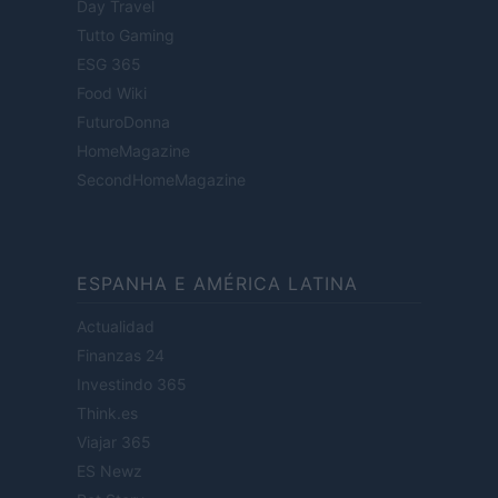
Day Travel
Tutto Gaming
ESG 365
Food Wiki
FuturoDonna
HomeMagazine
SecondHomeMagazine
ESPANHA E AMÉRICA LATINA
Actualidad
Finanzas 24
Investindo 365
Think.es
Viajar 365
ES Newz