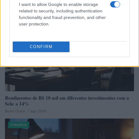
I want to allow Google to enable storage
related to security, including authentication
FINANÇA
functionality and fraud prevention, and other
user protection.
CONFIRM
Rendimentos de R$ 10 mil em diferentes investimentos com a
Selic a 14%
Bruno Costa · 7 ago 2026
FINANÇA