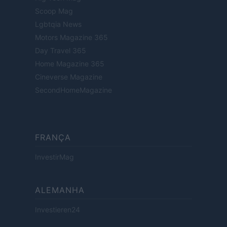
Scoop Mag
Lgbtqia News
Motors Magazine 365
Day Travel 365
Home Magazine 365
Cineverse Magazine
SecondHomeMagazine
FRANÇA
InvestirMag
ALEMANHA
Investieren24