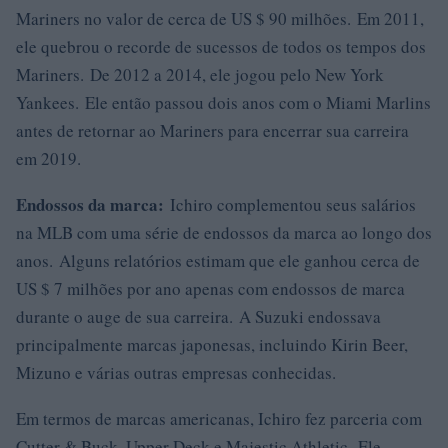
Mariners no valor de cerca de US $ 90 milhões. Em 2011,
ele quebrou o recorde de sucessos de todos os tempos dos
Mariners. De 2012 a 2014, ele jogou pelo New York
Yankees. Ele então passou dois anos com o Miami Marlins
antes de retornar ao Mariners para encerrar sua carreira
em 2019.
Endossos da marca:
Ichiro complementou seus salários
na MLB com uma série de endossos da marca ao longo dos
anos. Alguns relatórios estimam que ele ganhou cerca de
US $ 7 milhões por ano apenas com endossos de marca
durante o auge de sua carreira. A Suzuki endossava
principalmente marcas japonesas, incluindo Kirin Beer,
Mizuno e várias outras empresas conhecidas.
Em termos de marcas americanas, Ichiro fez parceria com
Cutter & Buck, Upper Deck e Majestic Athletic. Ele