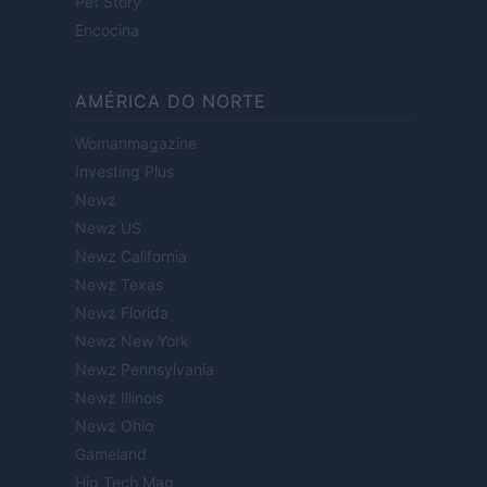
Pet Story
Encocina
AMÉRICA DO NORTE
Womanmagazine
Investing Plus
Newz
Newz US
Newz California
Newz Texas
Newz Florida
Newz New York
Newz Pennsylvania
Newz Illinois
Newz Ohio
Gameland
Hig Tech Mag