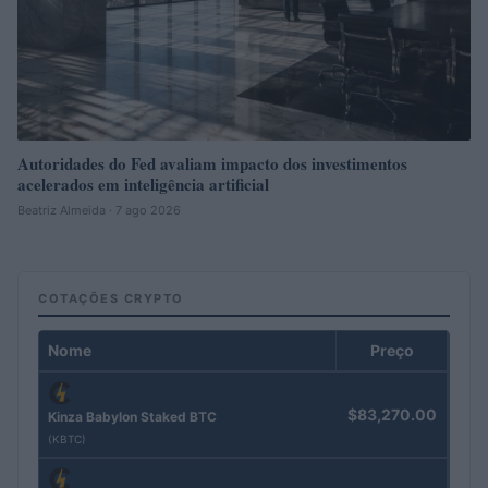
Autoridades do Fed avaliam impacto dos investimentos
acelerados em inteligência artificial
Beatriz Almeida · 7 ago 2026
COTAÇÕES CRYPTO
Nome
Preço
$83,270.00
Kinza Babylon Staked BTC
(KBTC)