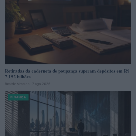
Retiradas da caderneta de poupança superam depósitos em R$
7,152 bilhões
Beatriz Almeida · 7 ago 2026
FINANÇA