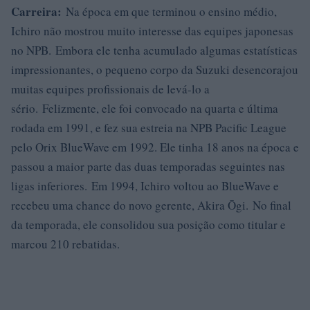
Carreira:
Na época em que terminou o ensino médio,
Ichiro não mostrou muito interesse das equipes japonesas
no NPB. Embora ele tenha acumulado algumas estatísticas
impressionantes, o pequeno corpo da Suzuki desencorajou
muitas equipes profissionais de levá-lo a
sério. Felizmente, ele foi convocado na quarta e última
rodada em 1991, e fez sua estreia na NPB Pacific League
pelo Orix BlueWave em 1992. Ele tinha 18 anos na época e
passou a maior parte das duas temporadas seguintes nas
ligas inferiores. Em 1994, Ichiro voltou ao BlueWave e
recebeu uma chance do novo gerente, Akira Ōgi. No final
da temporada, ele consolidou sua posição como titular e
marcou 210 rebatidas.