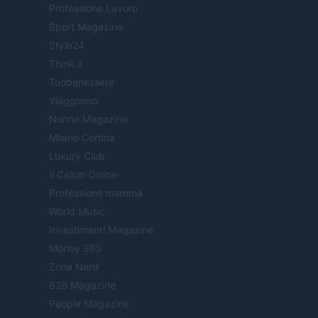
Professione Lavoro
Sport Magazine
Style24
Think.it
Tuobenessere
Viaggiamo
Nonne Magazine
Milano Cortina
Luxury Club
Il Calcio Online
Professione mamma
World Music
Investimenti Magazine
Money 365
Zona Nerd
B2B Magazine
People Magazine