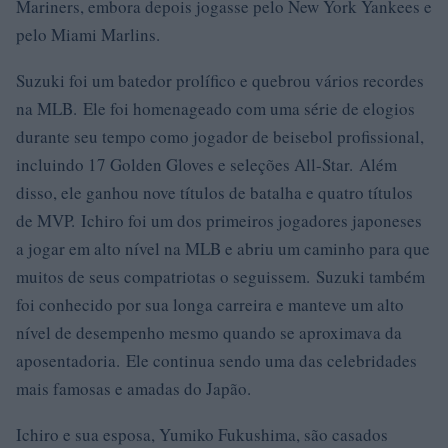
Mariners, embora depois jogasse pelo New York Yankees e
pelo Miami Marlins.
Suzuki foi um batedor prolífico e quebrou vários recordes
na MLB. Ele foi homenageado com uma série de elogios
durante seu tempo como jogador de beisebol profissional,
incluindo 17 Golden Gloves e seleções All-Star. Além
disso, ele ganhou nove títulos de batalha e quatro títulos
de MVP. Ichiro foi um dos primeiros jogadores japoneses
a jogar em alto nível na MLB e abriu um caminho para que
muitos de seus compatriotas o seguissem. Suzuki também
foi conhecido por sua longa carreira e manteve um alto
nível de desempenho mesmo quando se aproximava da
aposentadoria. Ele continua sendo uma das celebridades
mais famosas e amadas do Japão.
Ichiro e sua esposa, Yumiko Fukushima, são casados ​​