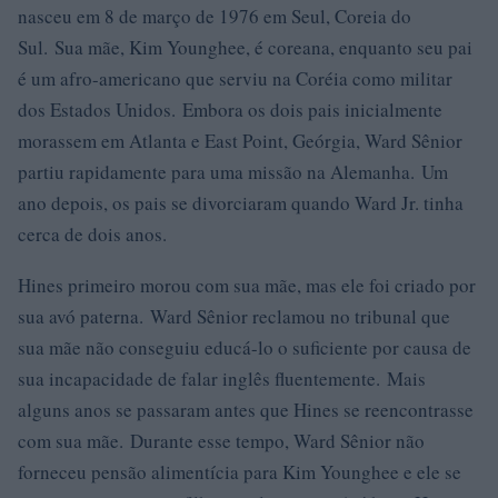
nasceu em 8 de março de 1976 em Seul, Coreia do
Sul. Sua mãe, Kim Younghee, é coreana, enquanto seu pai
é um afro-americano que serviu na Coréia como militar
dos Estados Unidos. Embora os dois pais inicialmente
morassem em Atlanta e East Point, Geórgia, Ward Sênior
partiu rapidamente para uma missão na Alemanha. Um
ano depois, os pais se divorciaram quando Ward Jr. tinha
cerca de dois anos.
Hines primeiro morou com sua mãe, mas ele foi criado por
sua avó paterna. Ward Sênior reclamou no tribunal que
sua mãe não conseguiu educá-lo o suficiente por causa de
sua incapacidade de falar inglês fluentemente. Mais
alguns anos se passaram antes que Hines se reencontrasse
com sua mãe. Durante esse tempo, Ward Sênior não
forneceu pensão alimentícia para Kim Younghee e ele se