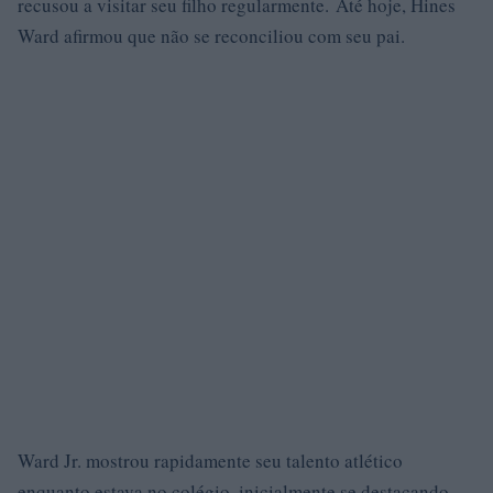
recusou a visitar seu filho regularmente. Até hoje, Hines
Ward afirmou que não se reconciliou com seu pai.
Ward Jr. mostrou rapidamente seu talento atlético
enquanto estava no colégio, inicialmente se destacando