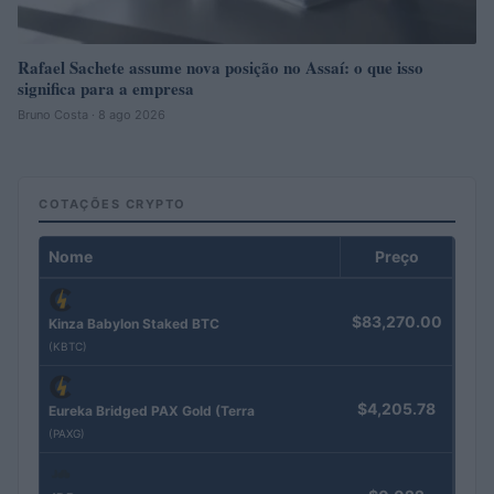
Rafael Sachete assume nova posição no Assaí: o que isso
significa para a empresa
Bruno Costa · 8 ago 2026
COTAÇÕES CRYPTO
Nome
Preço
$83,270.00
Kinza Babylon Staked BTC
(KBTC)
$4,205.78
Eureka Bridged PAX Gold (Terra
(PAXG)