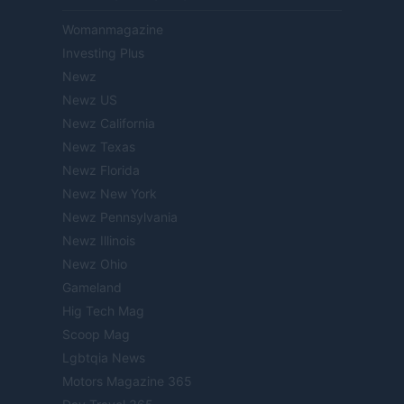
Womanmagazine
Investing Plus
Newz
Newz US
Newz California
Newz Texas
Newz Florida
Newz New York
Newz Pennsylvania
Newz Illinois
Newz Ohio
Gameland
Hig Tech Mag
Scoop Mag
Lgbtqia News
Motors Magazine 365