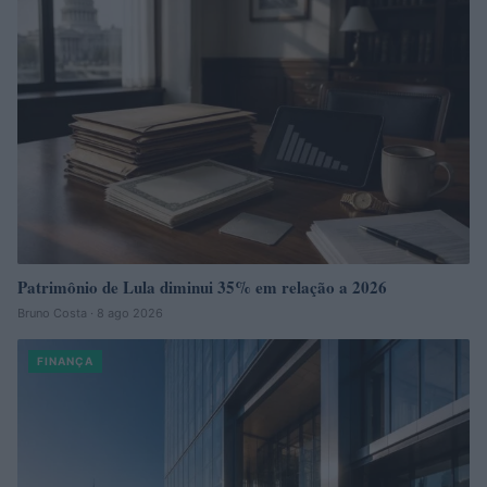
Patrimônio de Lula diminui 35% em relação a 2026
Bruno Costa · 8 ago 2026
FINANÇA