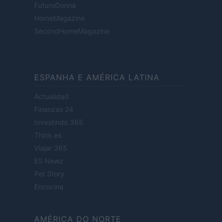
FuturoDonna
HomeMagazine
SecondHomeMagazine
ESPANHA E AMÉRICA LATINA
Actualidad
Finanzas 24
Investindo 365
Think.es
Viajar 365
ES Newz
Pet Story
Encocina
AMÉRICA DO NORTE