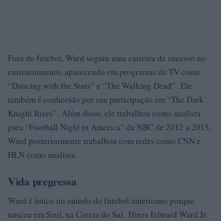
Fora do futebol, Ward seguiu uma carreira de sucesso no
entretenimento, aparecendo em programas de TV como
“Dancing with the Stars” e “The Walking Dead”. Ele
também é conhecido por sua participação em “The Dark
Knight Rises”. Além disso, ele trabalhou como analista
para “Football Night in America” ​​da NBC de 2012 a 2015.
Ward posteriormente trabalhou com redes como CNN e
HLN como analista.
Vida pregressa
Ward é único no mundo do futebol americano porque
nasceu em Seul, na Coreia do Sul. Hines Edward Ward Jr.