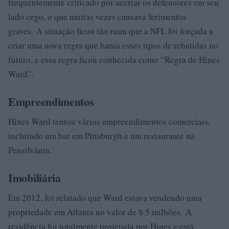
frequentemente criticado por acertar os defensores em seu
lado cego, o que muitas vezes causava ferimentos
graves. A situação ficou tão ruim que a NFL foi forçada a
criar uma nova regra que bania esses tipos de rebatidas no
futuro, e essa regra ficou conhecida como “Regra de Hines
Ward”.
Empreendimentos
Hines Ward tentou vários empreendimentos comerciais,
incluindo um bar em Pittsburgh e um restaurante na
Pensilvânia.
Imobiliária
Em 2012, foi relatado que Ward estava vendendo uma
propriedade em Atlanta no valor de $ 5 milhões. A
residência foi totalmente projetada por Hines e está