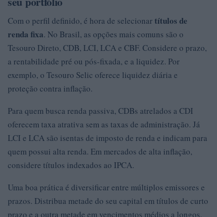
seu portfólio
títulos de
Com o perfil definido, é hora de selecionar
renda fixa
. No Brasil, as opções mais comuns são o
Tesouro Direto, CDB, LCI, LCA e CBF. Considere o prazo,
a rentabilidade pré ou pós-fixada, e a liquidez. Por
exemplo, o Tesouro Selic oferece liquidez diária e
proteção contra inflação.
Para quem busca renda passiva, CDBs atrelados a CDI
oferecem taxa atrativa sem as taxas de administração. Já
LCI e LCA são isentas de imposto de renda e indicam para
quem possui alta renda. Em mercados de alta inflação,
considere títulos indexados ao IPCA.
Uma boa prática é diversificar entre múltiplos emissores e
prazos. Distribua metade do seu capital em títulos de curto
prazo e a outra metade em vencimentos médios a longos.