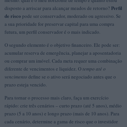
mesmo: qual é o meu horizonte de tempo e quanto estou
Perfil
disposto a arriscar para alcançar meados de retorno?
de risco
pode ser conservador, moderado ou agressivo. Se
a sua prioridade for preservar capital para uma compra
futura, um perfil conservador é o mais indicado.
O segundo elemento é o objetivo financeiro. Ele pode ser:
acumular reserva de emergência, planejar a aposentadoria
ou comprar um imóvel. Cada meta requer uma combinação
diferente de vencimentos e liquidez. O
tempo até o
vencimento
define se o ativo será negociado antes que o
prazo esteja vencido.
Para tornar o processo mais claro, faça um exercício
rápido: crie três cenários – curto prazo (até 5 anos), médio
prazo (5 a 10 anos) e longo prazo (mais de 10 anos). Para
cada cenário, determine a gama de risco que o investidor