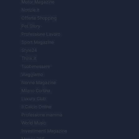
Motor Magazine
Notizie.it
Offerte Shopping
Pet Story
Professione Lavoro
Sport Magazine
Style24
Think.it
Tuobenessere
Viaggiamo
Nonne Magazine
Milano Cortina
Luxury Club
Il Calcio Online
Professione mamma
World Music
Investimenti Magazine
Money 365