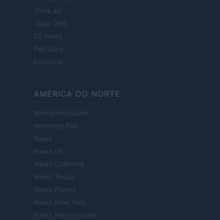
Think.es
Viajar 365
ES Newz
Pet Story
Encocina
AMÉRICA DO NORTE
Womanmagazine
Investing Plus
Newz
Newz US
Newz California
Newz Texas
Newz Florida
Newz New York
Newz Pennsylvania