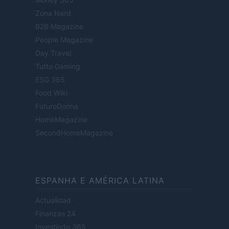
Zona Nerd
B2B Magazine
People Magazine
Day Travel
Tutto Gaming
ESG 365
Food Wiki
FuturoDonna
HomeMagazine
SecondHomeMagazine
ESPANHA E AMÉRICA LATINA
Actualidad
Finanzas 24
Investindo 365