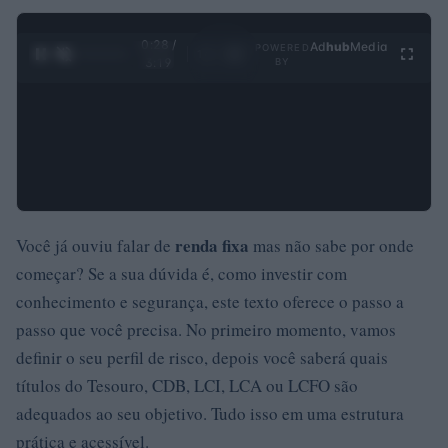
0:29 /
Ad
hub
Media
POWERED
1
/
4
3:19
BY
renda fixa
Você já ouviu falar de
mas não sabe por onde
começar? Se a sua dúvida é, como investir com
conhecimento e segurança, este texto oferece o passo a
passo que você precisa. No primeiro momento, vamos
definir o seu perfil de risco, depois você saberá quais
títulos do Tesouro, CDB, LCI, LCA ou LCFO são
adequados ao seu objetivo. Tudo isso em uma estrutura
prática e acessível.