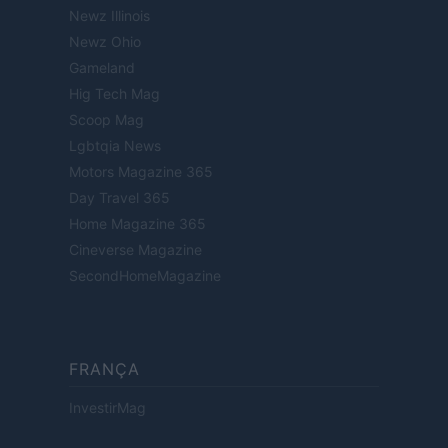
Newz Illinois
Newz Ohio
Gameland
Hig Tech Mag
Scoop Mag
Lgbtqia News
Motors Magazine 365
Day Travel 365
Home Magazine 365
Cineverse Magazine
SecondHomeMagazine
FRANÇA
InvestirMag