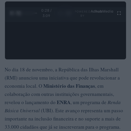
0:29 /
Ad
hub
Media
POWERED
1
/
4
3:09
BY
No dia 18 de novembro, a República das Ilhas Marshall
(RMI) anunciou uma iniciativa que pode revolucionar a
Ministério das Finanças
economia local. O
, em
colaboração com outras instituições governamentais,
ENRA
revelou o lançamento do
, um programa de
Renda
Básica Universal
(UBI). Este avanço representa um passo
importante na inclusão financeira e no suporte a mais de
33.000 cidadãos que já se inscreveram para o programa.