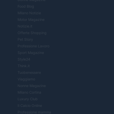
Food Blog
Milano Notizie
Motor Magazine
Notizie.it
Offerte Shopping
Pet Story
Professione Lavoro
Sport Magazine
Style24
Think.it
Tuobenessere
Viaggiamo
Nonne Magazine
Milano Cortina
Luxury Club
Il Calcio Online
Professione mamma