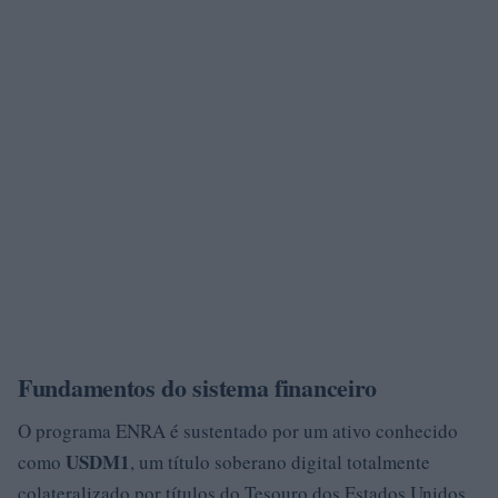
Fundamentos do sistema financeiro
O programa ENRA é sustentado por um ativo conhecido
USDM1
como
, um título soberano digital totalmente
colateralizado por títulos do Tesouro dos Estados Unidos.