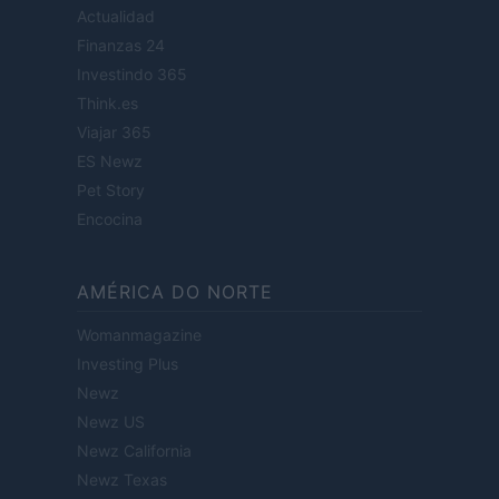
Actualidad
Finanzas 24
Investindo 365
Think.es
Viajar 365
ES Newz
Pet Story
Encocina
AMÉRICA DO NORTE
Womanmagazine
Investing Plus
Newz
Newz US
Newz California
Newz Texas