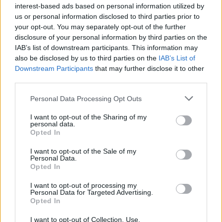
interest-based ads based on personal information utilized by
us or personal information disclosed to third parties prior to
your opt-out. You may separately opt-out of the further
disclosure of your personal information by third parties on the
IAB’s list of downstream participants. This information may
also be disclosed by us to third parties on the
IAB’s List of
Downstream Participants
that may further disclose it to other
third parties.
Continue lendo
Please note that this website/app uses one or more Google
Personal Data Processing Opt Outs
services and may gather and store information including but
NÃO CLASSIFICADO
not limited to your visit or usage behaviour. You may click to
I want to opt-out of the Sharing of my
personal data.
grant or deny consent to Google and its third-party tags to
Opted In
use your data for below specified purposes in below Google
consent section.
I want to opt-out of the Sale of my
Personal Data.
Opted In
I want to opt-out of processing my
Personal Data for Targeted Advertising.
Opted In
I want to opt-out of Collection, Use,