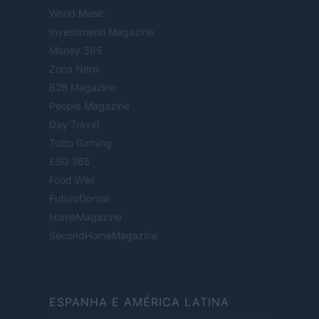
World Music
Investimenti Magazine
Money 365
Zona Nerd
B2B Magazine
People Magazine
Day Travel
Tutto Gaming
ESG 365
Food Wiki
FuturoDonna
HomeMagazine
SecondHomeMagazine
ESPANHA E AMÉRICA LATINA