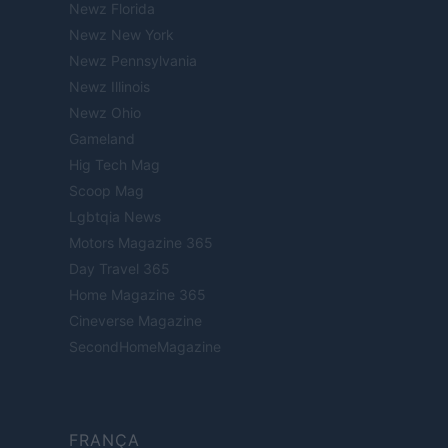
Newz Florida
Newz New York
Newz Pennsylvania
Newz Illinois
Newz Ohio
Gameland
Hig Tech Mag
Scoop Mag
Lgbtqia News
Motors Magazine 365
Day Travel 365
Home Magazine 365
Cineverse Magazine
SecondHomeMagazine
FRANÇA