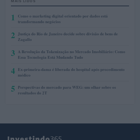
MAIS LIDOS
1
Como o marketing digital orientado por dados está
transformando negócios
2
Justiça do Rio de Janeiro decide sobre divisão de bens de
Zagallo
3
A Revolução da Tokenização no Mercado Imobiliário: Como
Essa Tecnologia Está Mudando Tudo
4
Ex-primeira-dama é liberada do hospital após procedimento
médico
5
Perspectivas do mercado para WEG: um olhar sobre os
resultados do 2T