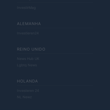
InvestirMag
ALEMANHA
Investieren24
REINO UNIDO
News Hub UK
Lgbtq News
HOLANDA
Investeren 24
NL Newz