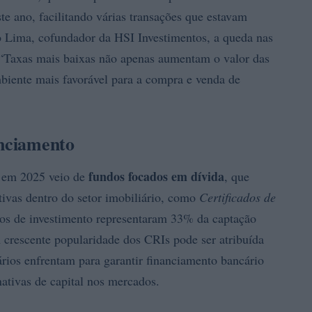
e ano, facilitando várias transações que estavam
 Lima, cofundador da HSI Investimentos, a queda nas
. “Taxas mais baixas não apenas aumentam o valor das
iente mais favorável para a compra e venda de
anciamento
fundos focados em dívida
o em 2025 veio de
, que
tivas dentro do setor imobiliário, como
Certificados de
los de investimento representaram 33% da captação
 crescente popularidade dos CRIs pode ser atribuída
ários enfrentam para garantir financiamento bancário
rnativas de capital nos mercados.