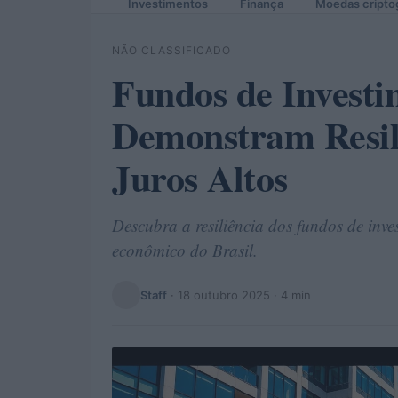
Investimentos
Finança
Moedas cripto
NÃO CLASSIFICADO
Fundos de Investi
Demonstram Resil
Juros Altos
Descubra a resiliência dos fundos de inve
econômico do Brasil.
Staff
·
18 outubro 2025
· 4 min