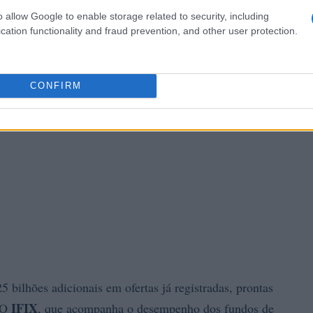
o allow Google to enable storage related to security, including
cation functionality and fraud prevention, and other user protection.
CONFIRM
 bilhões adicionais em ofertas já registradas, prontas
IFIX
. O
, que acompanha o desempenho dos fundos de