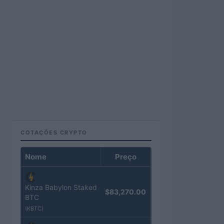
COTAÇÕES CRYPTO
Nome
Preço
Kinza Babylon Staked
$83,270.00
BTC
(KBTC)