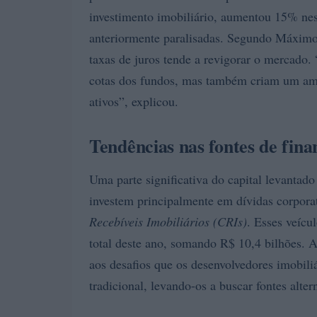
investimento imobiliário, aumentou 15% nest
anteriormente paralisadas. Segundo Máximo
taxas de juros tende a revigorar o mercado
cotas dos fundos, mas também criam um amb
ativos”, explicou.
Tendências nas fontes de fin
Uma parte significativa do capital levantad
investem principalmente em dívidas corpora
Recebíveis Imobiliários (CRIs)
. Esses veícu
total deste ano, somando R$ 10,4 bilhões. A
aos desafios que os desenvolvedores imobili
tradicional, levando-os a buscar fontes alte