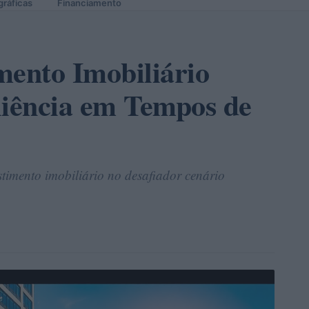
gráficas
Financiamento
mento Imobiliário
iência em Tempos de
stimento imobiliário no desafiador cenário