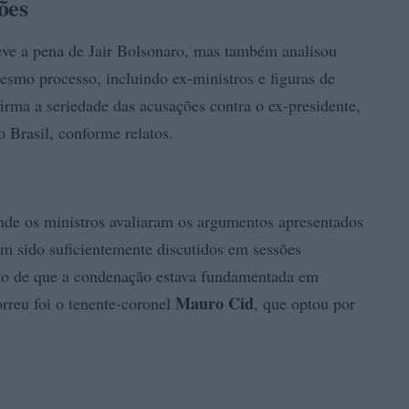
ões
e a pena de Jair Bolsonaro, mas também analisou
mesmo processo, incluindo ex-ministros e figuras de
irma a seriedade das acusações contra o ex-presidente,
o Brasil, conforme relatos.
nde os ministros avaliaram os argumentos apresentados
am sido suficientemente discutidos em sessões
ento de que a condenação estava fundamentada em
Mauro Cid
orreu foi o tenente-coronel
, que optou por