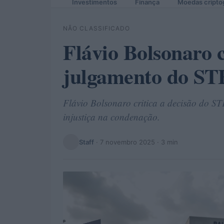
Investimentos
Finança
Moedas cripto
NÃO CLASSIFICADO
Flávio Bolsonaro c
julgamento do STF
Flávio Bolsonaro critica a decisão do S
injustiça na condenação.
Staff
·
7 novembro 2025
· 3 min