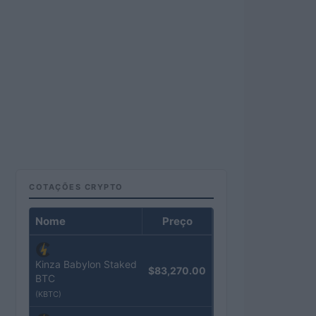
COTAÇÕES CRYPTO
Nome
Preço
Kinza Babylon Staked
$83,270.00
BTC
(KBTC)