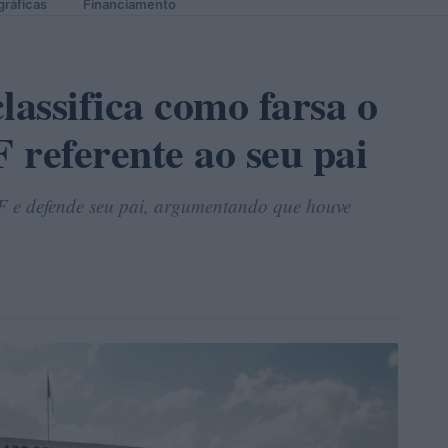
gráficas
Financiamento
lassifica como farsa o
 referente ao seu pai
TF e defende seu pai, argumentando que houve