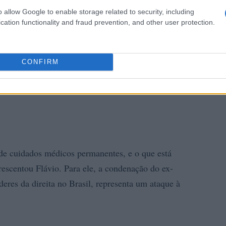
o allow Google to enable storage related to security, including
cation functionality and fraud prevention, and other user protection.
CONFIRM
 de cuidados médicos permanentes, e o que está
rescentou Flávio. Para ele, a condenação do ex-
deres da direita no Brasil, representa um ataque à