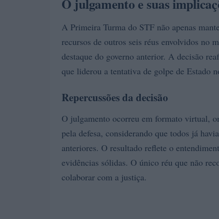
O julgamento e suas implicaç
A Primeira Turma do STF não apenas mantev
recursos de outros seis réus envolvidos no 
destaque do governo anterior. A decisão reaf
que liderou a tentativa de golpe de Estado n
Repercussões da decisão
O julgamento ocorreu em formato virtual, o
pela defesa, considerando que todos já havi
anteriores. O resultado reflete o entendim
evidências sólidas. O único réu que não rec
colaborar com a justiça.