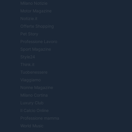
Milano Notizie
Motor Magazine
Notizie.it
Offerte Shopping
Pet Story
Professione Lavoro
Sport Magazine
Style24
Think.it
Tuobenessere
Viaggiamo
Nonne Magazine
Milano Cortina
Luxury Club
Il Calcio Online
Professione mamma
World Music