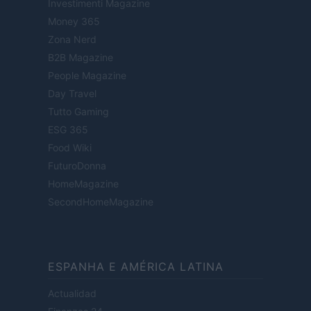
Investimenti Magazine
Money 365
Zona Nerd
B2B Magazine
People Magazine
Day Travel
Tutto Gaming
ESG 365
Food Wiki
FuturoDonna
HomeMagazine
SecondHomeMagazine
ESPANHA E AMÉRICA LATINA
Actualidad