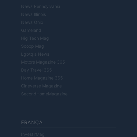
Newz Pennsylvania
Newz Illinois
Newz Ohio
Gameland
Hig Tech Mag
Scoop Mag
Lgbtqia News
Motors Magazine 365
Day Travel 365
Home Magazine 365
Cineverse Magazine
SecondHomeMagazine
FRANÇA
InvestirMag