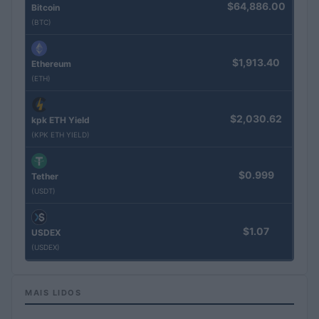
$64,886.00
Bitcoin
(BTC)
$1,913.40
Ethereum
(ETH)
$2,030.62
kpk ETH Yield
(KPK ETH YIELD)
$0.999
Tether
(USDT)
$1.07
USDEX
(USDEX)
MAIS LIDOS