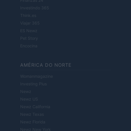
Finanzas 24
Investindo 365
Think.es
Viajar 365
ES Newz
Pet Story
Encocina
AMÉRICA DO NORTE
Womanmagazine
Investing Plus
Newz
Newz US
Newz California
Newz Texas
Newz Florida
Newz New York