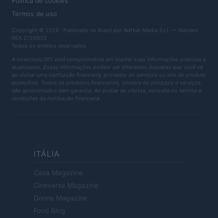
Política de cookies
Termos de uso
Copyright © 2026 · Publicado no Brasil por AdHub Media S.r.l. — Número
REA 2729933
Todos os direitos reservados
A Investindo365 está comprometida em manter suas informações precisas e
atualizadas. Essas informações podem ser diferentes daquelas que você vê
ao visitar uma instituição financeira, provedor de serviços ou site de produto
específico. Todos os produtos financeiros, compra de produtos e serviços
são apresentados sem garantia. Ao avaliar as ofertas, consulte os termos e
condições da instituição financeira.
ITÁLIA
Casa Magazine
Cineverse Magazine
Donne Magazine
Food Blog