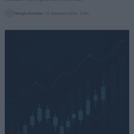
Giorgia Stromeo
·
10 dezembro 2024
· 2 min