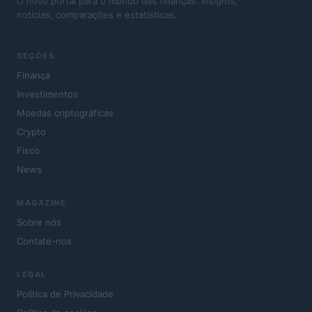
O novo portal para o mundo das finanças. Insights,
notícias, comparações e estatísticas.
SEÇÕES
Finança
Investimentos
Moedas criptográficas
Crypto
Fisco
News
MAGAZINE
Sobre nós
Contate-nos
LEGAL
Política de Privacidade