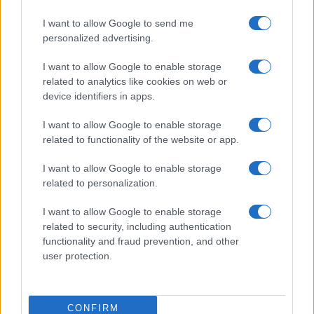
FINANÇA
I want to allow Google to send me
personalized advertising.
I want to allow Google to enable storage
related to analytics like cookies on web or
device identifiers in apps.
I want to allow Google to enable storage
related to functionality of the website or app.
I want to allow Google to enable storage
related to personalization.
Como a IA está redefinindo o marketing empresarial brasileiro
em 2026
I want to allow Google to enable storage
Bruno Costa · 5 ago 2026
related to security, including authentication
functionality and fraud prevention, and other
user protection.
COTAÇÕES CRYPTO
CONFIRM