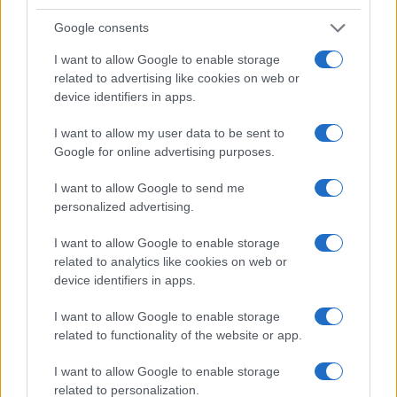
NÃO CLASSIFICADO
Google consents
I want to allow Google to enable storage
related to advertising like cookies on web or
device identifiers in apps.
I want to allow my user data to be sent to
Google for online advertising purposes.
I want to allow Google to send me
personalized advertising.
I want to allow Google to enable storage
Brent cai 8.3% e arrasta petróleo e ouro para baixo
related to analytics like cookies on web or
Rafael Oliveira · 7 ago 2026
device identifiers in apps.
I want to allow Google to enable storage
NÃO CLASSIFICADO
related to functionality of the website or app.
I want to allow Google to enable storage
related to personalization.