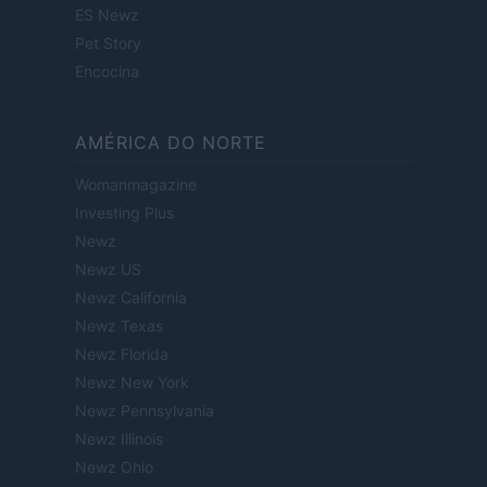
ES Newz
Pet Story
Encocina
AMÉRICA DO NORTE
Womanmagazine
Investing Plus
Newz
Newz US
Newz California
Newz Texas
Newz Florida
Newz New York
Newz Pennsylvania
Newz Illinois
Newz Ohio