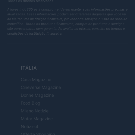
Todos os direitos reservados
A Investindo365 está comprometida em manter suas informações precisas e
atualizadas. Essas informações podem ser diferentes daquelas que você vê
ao visitar uma instituição financeira, provedor de serviços ou site de produto
específico. Todos os produtos financeiros, compra de produtos e serviços
são apresentados sem garantia. Ao avaliar as ofertas, consulte os termos e
condições da instituição financeira.
ITÁLIA
Casa Magazine
Cineverse Magazine
Donne Magazine
Food Blog
Milano Notizie
Motor Magazine
Notizie.it
Offerte Shopping