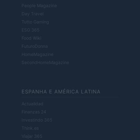
People Magazine
Day Travel
Tutto Gaming
ESG 365
Food Wiki
FuturoDonna
HomeMagazine
SecondHomeMagazine
ESPANHA E AMÉRICA LATINA
Actualidad
Finanzas 24
Investindo 365
Think.es
Viajar 365