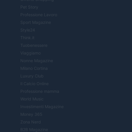
Pet Story
Professione Lavoro
Sport Magazine
Style24
Think.it
Tuobenessere
Viaggiamo
Nonne Magazine
Milano Cortina
Luxury Club
Il Calcio Online
Professione mamma
World Music
Investimenti Magazine
Money 365
Zona Nerd
B2B Magazine