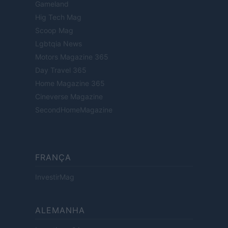
Gameland
Hig Tech Mag
Scoop Mag
Lgbtqia News
Motors Magazine 365
Day Travel 365
Home Magazine 365
Cineverse Magazine
SecondHomeMagazine
FRANÇA
InvestirMag
ALEMANHA