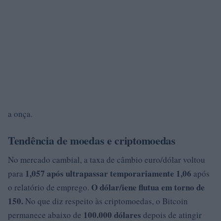
a onça.
Tendência de moedas e criptomoedas
No mercado cambial, a taxa de câmbio euro/dólar voltou
1,057 após ultrapassar temporariamente
1,06
para
após
O dólar/iene flutua em torno de
o relatório de emprego.
150.
No que diz respeito às criptomoedas, o Bitcoin
100.000 dólares
permanece abaixo de
depois de atingir