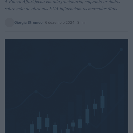
A Piazza Affari fecha em alta fracionária, enquanto os dados
sobre mão de obra nos EUA influenciam os mercados Mais
Giorgia Stromeo
·
6 dezembro 2024
· 3 min