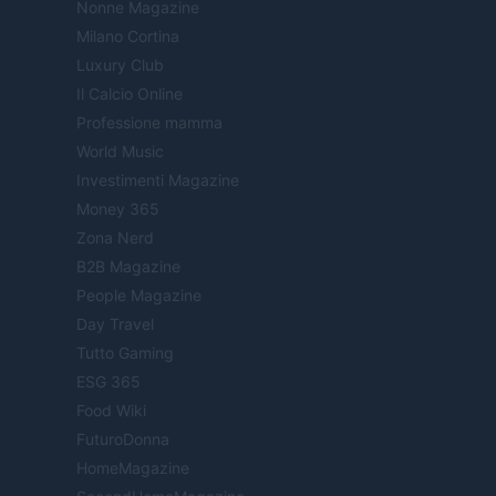
Nonne Magazine
Milano Cortina
Luxury Club
Il Calcio Online
Professione mamma
World Music
Investimenti Magazine
Money 365
Zona Nerd
B2B Magazine
People Magazine
Day Travel
Tutto Gaming
ESG 365
Food Wiki
FuturoDonna
HomeMagazine