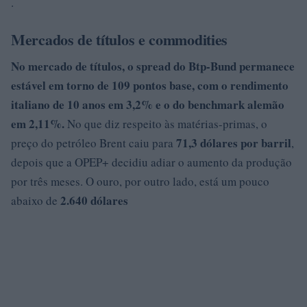
.
Mercados de títulos e commodities
No mercado de títulos, o spread do Btp-Bund permanece
estável em torno de
109 pontos base
, com o rendimento
italiano de 10 anos em
3,2% e o do benchmark alemão
em 2,11%
.
No que diz respeito às matérias-primas, o
71,3 dólares por barril
preço do petróleo Brent caiu para
,
depois que a OPEP+ decidiu adiar o aumento da produção
por três meses. O ouro, por outro lado, está um pouco
2.640 dólares
abaixo de