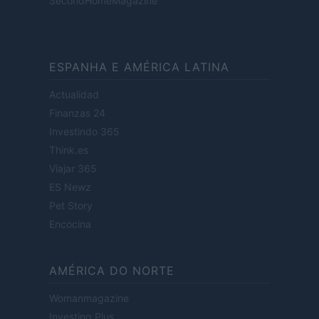
SecondHomeMagazine
ESPANHA E AMÉRICA LATINA
Actualidad
Finanzas 24
Investindo 365
Think.es
Viajar 365
ES Newz
Pet Story
Encocina
AMÉRICA DO NORTE
Womanmagazine
Investing Plus