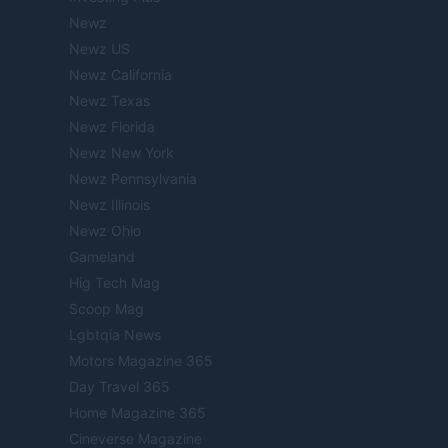
Newz
Newz US
Newz California
Newz Texas
Newz Florida
Newz New York
Newz Pennsylvania
Newz Illinois
Newz Ohio
Gameland
Hig Tech Mag
Scoop Mag
Lgbtqia News
Motors Magazine 365
Day Travel 365
Home Magazine 365
Cineverse Magazine