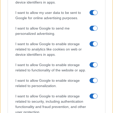
device identifiers in apps.
I want to allow my user data to be sent to
Google for online advertising purposes.
Dividendos da Petrobras, recuperação judicial e mais: o que
I want to allow Google to send me
você perdeu esta semana
personalized advertising.
Bruno Costa · 9 ago 2026
I want to allow Google to enable storage
FINANÇA
related to analytics like cookies on web or
device identifiers in apps.
I want to allow Google to enable storage
related to functionality of the website or app.
I want to allow Google to enable storage
related to personalization.
I want to allow Google to enable storage
related to security, including authentication
functionality and fraud prevention, and other
user protection.