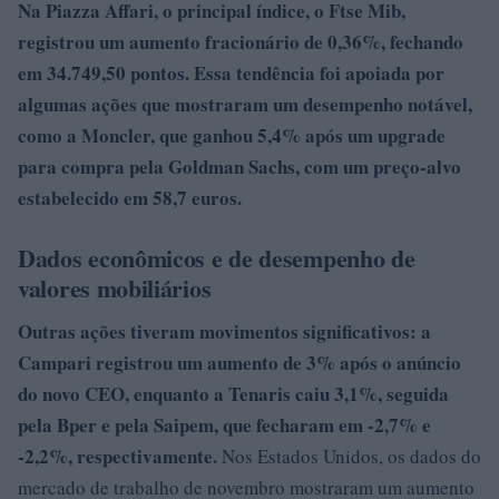
Na Piazza Affari, o principal índice, o Ftse Mib,
registrou um aumento fracionário de 0,36%, fechando
em
34.749,50
pontos.
Essa tendência foi apoiada por
algumas ações que mostraram um desempenho notável,
como a Moncler, que ganhou
5,4%
após um upgrade
para compra pela Goldman Sachs, com um preço-alvo
estabelecido em 58,7 euros.
Dados econômicos e de desempenho de
valores mobiliários
Outras ações tiveram movimentos significativos: a
Campari registrou um aumento de
3%
após o anúncio
do novo CEO, enquanto a Tenaris caiu
3,1%
, seguida
pela Bper e pela Saipem, que fecharam em -2,7% e
-2,2%, respectivamente.
Nos Estados Unidos, os dados do
mercado de trabalho de novembro mostraram um aumento