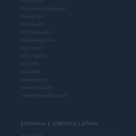
World Music
Investimenti Magazine
Money 365
Zona Nerd
B2B Magazine
People Magazine
Day Travel
Tutto Gaming
ESG 365
Food Wiki
FuturoDonna
HomeMagazine
SecondHomeMagazine
ESPANHA E AMÉRICA LATINA
Actualidad