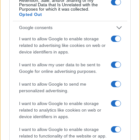
Retention, Sale, and/or Sharing of my
Personal Data that Is Unrelated with the
FINANÇA
Purposes for which it was collected.
Opted Out
Google consents
I want to allow Google to enable storage
related to advertising like cookies on web or
device identifiers in apps.
I want to allow my user data to be sent to
Google for online advertising purposes.
I want to allow Google to send me
personalized advertising.
Como a IA está redefinindo o marketing empresarial brasileiro
em 2026
I want to allow Google to enable storage
Bruno Costa · 5 ago 2026
related to analytics like cookies on web or
device identifiers in apps.
I want to allow Google to enable storage
COTAÇÕES CRYPTO
related to functionality of the website or app.