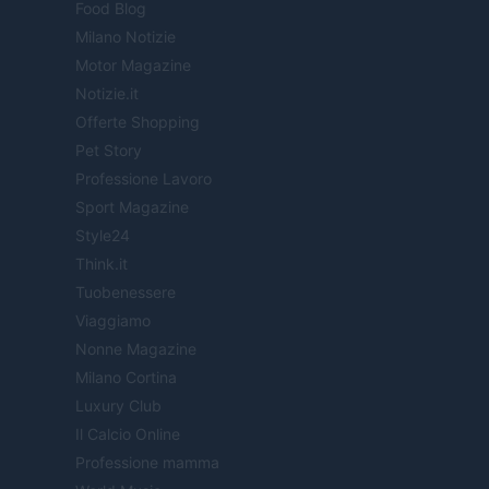
Food Blog
Milano Notizie
Motor Magazine
Notizie.it
Offerte Shopping
Pet Story
Professione Lavoro
Sport Magazine
Style24
Think.it
Tuobenessere
Viaggiamo
Nonne Magazine
Milano Cortina
Luxury Club
Il Calcio Online
Professione mamma