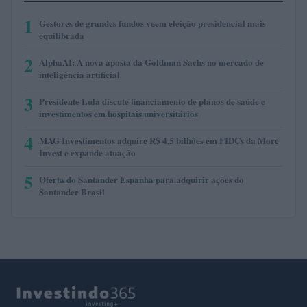
1
Gestores de grandes fundos veem eleição presidencial mais
equilibrada
2
AlphaAI: A nova aposta da Goldman Sachs no mercado de
inteligência artificial
3
Presidente Lula discute financiamento de planos de saúde e
investimentos em hospitais universitários
4
MAG Investimentos adquire R$ 4,5 bilhões em FIDCs da More
Invest e expande atuação
5
Oferta do Santander Espanha para adquirir ações do
Santander Brasil