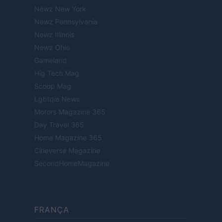
Newz New York
Newz Pennsylvania
Newz Illinois
Newz Ohio
Gameland
Hig Tech Mag
Scoop Mag
Lgbtqia News
Motors Magazine 365
Day Travel 365
Home Magazine 365
Cineverse Magazine
SecondHomeMagazine
FRANÇA