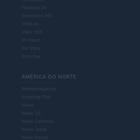
Finanzas 24
Investindo 365
Think.es
Viajar 365
ES Newz
Pet Story
Encocina
AMÉRICA DO NORTE
Womanmagazine
Investing Plus
Newz
Newz US
Newz California
Newz Texas
Newz Florida