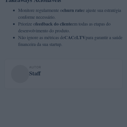
churn rate
Monitore regularmente o
e ajuste sua estratégia
conforme necessário.
feedback do cliente
Priorize o
em todas as etapas do
desenvolvimento do produto.
CAC
LTV
Não ignore as métricas de
e
para garantir a saúde
financeira da sua startup.
AUTOR
Staff