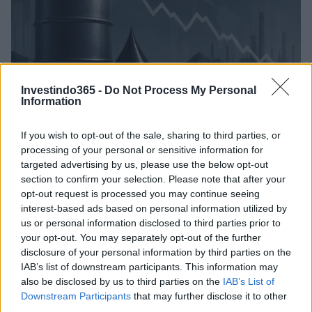
Investindo365 -
Do Not Process My Personal
Information
If you wish to opt-out of the sale, sharing to third parties, or
Brent cai 8,3% e arrasta petróleo e ouro para baixo
processing of your personal or sensitive information for
Rafael Oliveira · 10 ago 2026
targeted advertising by us, please use the below opt-out
section to confirm your selection. Please note that after your
opt-out request is processed you may continue seeing
NÃO CLASSIFICADO
interest-based ads based on personal information utilized by
us or personal information disclosed to third parties prior to
your opt-out. You may separately opt-out of the further
disclosure of your personal information by third parties on the
IAB’s list of downstream participants. This information may
also be disclosed by us to third parties on the
IAB’s List of
Downstream Participants
that may further disclose it to other
third parties.