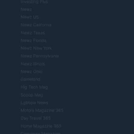
Investing Plus
Newz
Newz US
Newz California
Newz Texas
Newz Florida
Newz New York
Newz Pennsylvania
Newz Illinois
Newz Ohio
Gameland
Hig Tech Mag
Scoop Mag
Lgbtqia News
Motors Magazine 365
Day Travel 365
Home Magazine 365
Cineverse Magazine