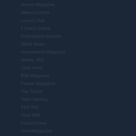
Nonne Magazine
Milano Cortina
Luxury Club
Il Calcio Online
Professione mamma
World Music
Investimenti Magazine
Money 365
Zona Nerd
B2B Magazine
People Magazine
Day Travel
Tutto Gaming
ESG 365
Food Wiki
FuturoDonna
HomeMagazine