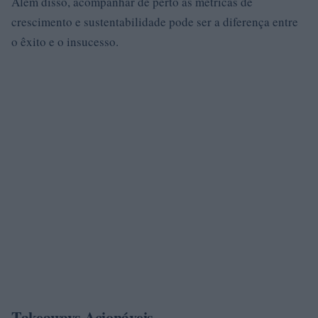
Além disso, acompanhar de perto as métricas de
crescimento e sustentabilidade pode ser a diferença entre
o êxito e o insucesso.
Takeaways Acionáveis