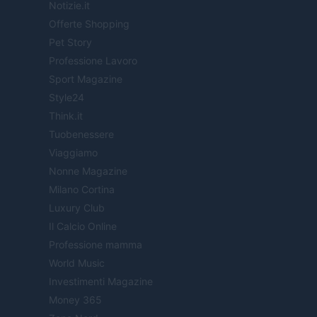
Notizie.it
Offerte Shopping
Pet Story
Professione Lavoro
Sport Magazine
Style24
Think.it
Tuobenessere
Viaggiamo
Nonne Magazine
Milano Cortina
Luxury Club
Il Calcio Online
Professione mamma
World Music
Investimenti Magazine
Money 365