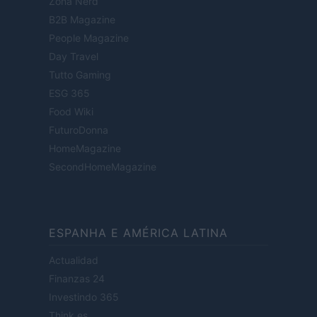
Zona Nerd
B2B Magazine
People Magazine
Day Travel
Tutto Gaming
ESG 365
Food Wiki
FuturoDonna
HomeMagazine
SecondHomeMagazine
ESPANHA E AMÉRICA LATINA
Actualidad
Finanzas 24
Investindo 365
Think.es