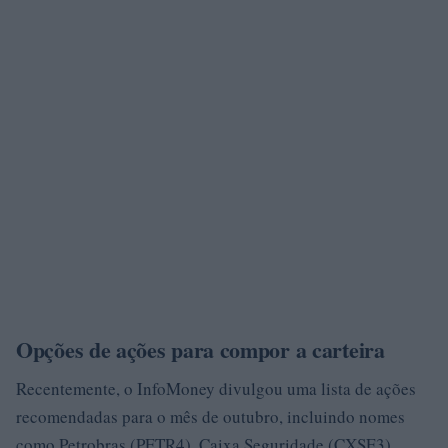
Opções de ações para compor a carteira
Recentemente, o InfoMoney divulgou uma lista de ações
recomendadas para o mês de outubro, incluindo nomes
como Petrobras (PETR4), Caixa Seguridade (CXSE3),