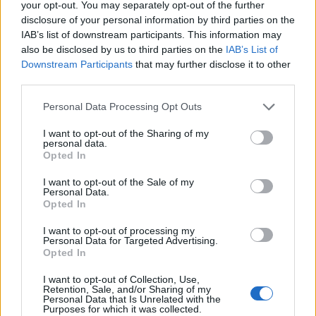
your opt-out. You may separately opt-out of the further
disclosure of your personal information by third parties on the
IAB’s list of downstream participants. This information may
also be disclosed by us to third parties on the
IAB’s List of
Continue lendo
Downstream Participants
that may further disclose it to other
third parties.
NÃO CLASSIFICADO
Please note that this website/app uses one or more Google
Personal Data Processing Opt Outs
services and may gather and store information including but
not limited to your visit or usage behaviour. You may click to
I want to opt-out of the Sharing of my
personal data.
grant or deny consent to Google and its third-party tags to
Opted In
use your data for below specified purposes in below Google
consent section.
I want to opt-out of the Sale of my
Personal Data.
Opted In
I want to opt-out of processing my
Personal Data for Targeted Advertising.
Opted In
I want to opt-out of Collection, Use,
Redução histórica do desmatamento na Amazônia entre agosto
Retention, Sale, and/or Sharing of my
Personal Data that Is Unrelated with the
de 2026 e julho de 2026
Purposes for which it was collected.