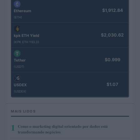
$1,912.84
Ethereum
(ETH)
$2,030.62
kpk ETH Yield
(KPK ETH YIELD)
$0.999
Tether
(USDT)
$1.07
USDEX
(USDEX)
MAIS LIDOS
1
Como o marketing digital orientado por dados está
transformando negócios