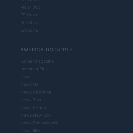
Viajar 365
ES Newz
Pet Story
Encocina
AMÉRICA DO NORTE
Womanmagazine
Investing Plus
Newz
Newz US
Newz California
Newz Texas
Newz Florida
Newz New York
Newz Pennsylvania
Newz Illinois