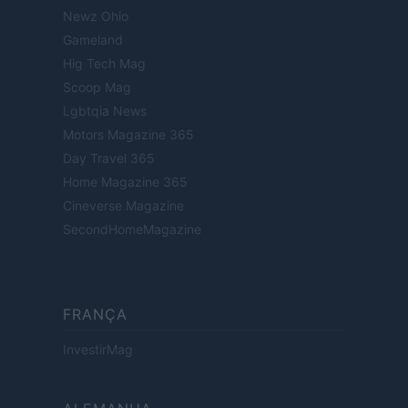
Newz Ohio
Gameland
Hig Tech Mag
Scoop Mag
Lgbtqia News
Motors Magazine 365
Day Travel 365
Home Magazine 365
Cineverse Magazine
SecondHomeMagazine
FRANÇA
InvestirMag