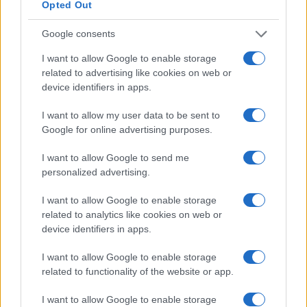
Beatriz Almeida · 7 ago 2026
Opted Out
Google consents
NÃO CLASSIFICADO
I want to allow Google to enable storage
related to advertising like cookies on web or
device identifiers in apps.
I want to allow my user data to be sent to
Google for online advertising purposes.
I want to allow Google to send me
personalized advertising.
I want to allow Google to enable storage
related to analytics like cookies on web or
Brent cai 8.3% e arrasta petróleo e ouro para baixo
device identifiers in apps.
Rafael Oliveira · 7 ago 2026
I want to allow Google to enable storage
NÃO CLASSIFICADO
related to functionality of the website or app.
I want to allow Google to enable storage