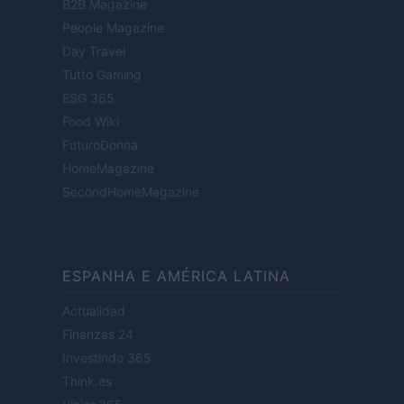
B2B Magazine
People Magazine
Day Travel
Tutto Gaming
ESG 365
Food Wiki
FuturoDonna
HomeMagazine
SecondHomeMagazine
ESPANHA E AMÉRICA LATINA
Actualidad
Finanzas 24
Investindo 365
Think.es