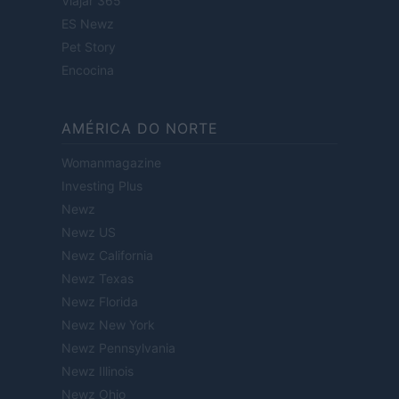
Viajar 365
ES Newz
Pet Story
Encocina
AMÉRICA DO NORTE
Womanmagazine
Investing Plus
Newz
Newz US
Newz California
Newz Texas
Newz Florida
Newz New York
Newz Pennsylvania
Newz Illinois
Newz Ohio