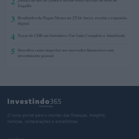
2
Zagallo
3
Resultados da Pague Menos no 2T26: lucro, receita e expansão
digital
4
Taxas de CDB em Setembro: Um Guia Completo e Atualizado
5
Descubra como negociar nos mercados financeiros sem
investimento pessoal
O novo portal para o mundo das finanças. Insights,
notícias, comparações e estatísticas.