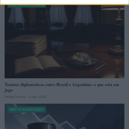
NÃO CLASSIFICADO
Tensões diplomáticas entre Brasil e Argentina: o que está em
jogo
Rafael Oliveira · 4 ago 2026
NÃO CLASSIFICADO