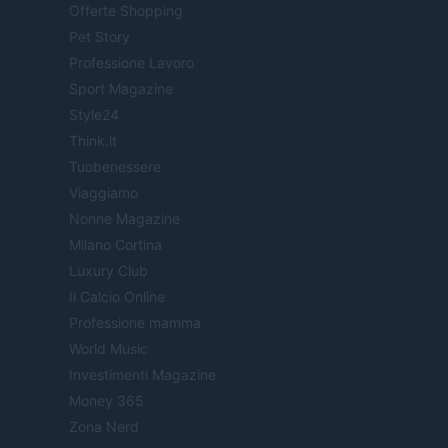
Offerte Shopping
Pet Story
Professione Lavoro
Sport Magazine
Style24
Think.it
Tuobenessere
Viaggiamo
Nonne Magazine
Milano Cortina
Luxury Club
Il Calcio Online
Professione mamma
World Music
Investimenti Magazine
Money 365
Zona Nerd