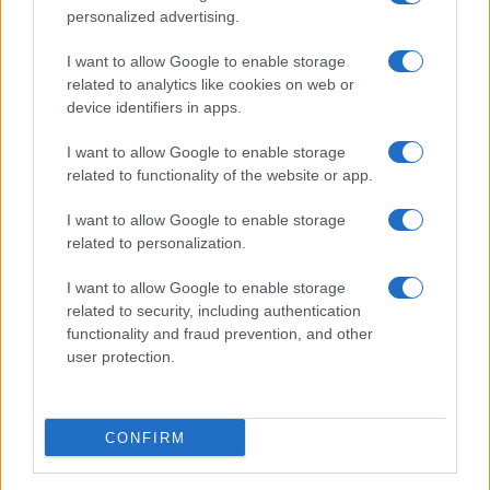
personalized advertising.
Continue lendo
I want to allow Google to enable storage
related to analytics like cookies on web or
device identifiers in apps.
NÃO CLASSIFICADO
I want to allow Google to enable storage
related to functionality of the website or app.
I want to allow Google to enable storage
related to personalization.
I want to allow Google to enable storage
related to security, including authentication
functionality and fraud prevention, and other
user protection.
Petróleo Brent cai 8.3% e arrasta commodities em agosto de
2026
CONFIRM
Rafael Oliveira · 6 ago 2026