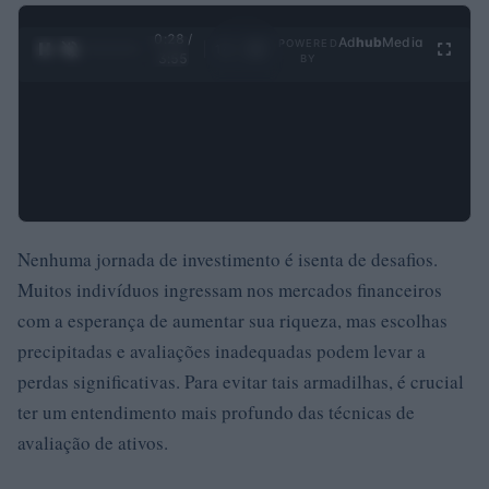
0:29 /
Ad
hub
Media
POWERED
1
/
4
3:55
BY
Nenhuma jornada de investimento é isenta de desafios.
Muitos indivíduos ingressam nos mercados financeiros
com a esperança de aumentar sua riqueza, mas escolhas
precipitadas e avaliações inadequadas podem levar a
perdas significativas. Para evitar tais armadilhas, é crucial
ter um entendimento mais profundo das técnicas de
avaliação de ativos.