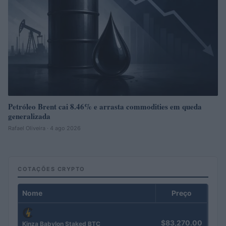
Petróleo Brent cai 8.46% e arrasta commodities em queda
generalizada
Rafael Oliveira · 4 ago 2026
COTAÇÕES CRYPTO
Nome
Preço
$83,270.00
Kinza Babylon Staked BTC