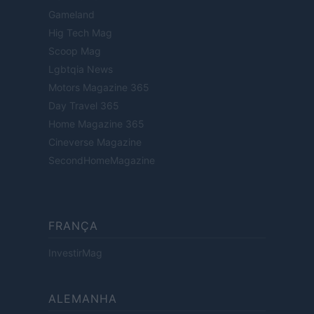
Gameland
Hig Tech Mag
Scoop Mag
Lgbtqia News
Motors Magazine 365
Day Travel 365
Home Magazine 365
Cineverse Magazine
SecondHomeMagazine
FRANÇA
InvestirMag
ALEMANHA