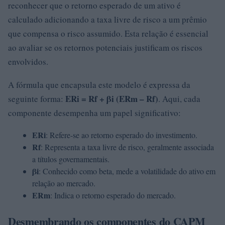
reconhecer que o retorno esperado de um ativo é
calculado adicionando a taxa livre de risco a um prêmio
que compensa o risco assumido. Esta relação é essencial
ao avaliar se os retornos potenciais justificam os riscos
envolvidos.
A fórmula que encapsula este modelo é expressa da
ERi = Rf + βi (ERm – Rf)
seguinte forma:
. Aqui, cada
componente desempenha um papel significativo:
ERi
: Refere-se ao retorno esperado do investimento.
Rf
: Representa a taxa livre de risco, geralmente associada
a títulos governamentais.
βi
: Conhecido como beta, mede a volatilidade do ativo em
relação ao mercado.
ERm
: Indica o retorno esperado do mercado.
Desmembrando os componentes do CAPM