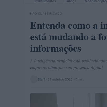
Investimentos
Finança
Moedas cripto
NÃO CLASSIFICADO
Entenda como a int
está mudando a f
informações
A inteligência artificial está revolucion
empresas otimizam sua presença digital.
Staff
·
31 outubro 2025
· 4 min