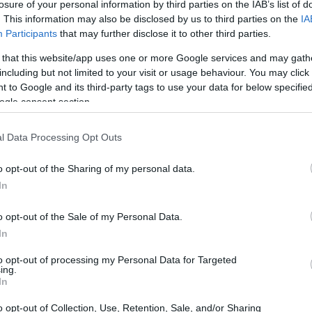
losure of your personal information by third parties on the IAB’s list of
. This information may also be disclosed by us to third parties on the
IA
Participants
that may further disclose it to other third parties.
 that this website/app uses one or more Google services and may gath
including but not limited to your visit or usage behaviour. You may click 
 to Google and its third-party tags to use your data for below specifi
ogle consent section.
l Data Processing Opt Outs
o opt-out of the Sharing of my personal data.
In
o opt-out of the Sale of my Personal Data.
In
to opt-out of processing my Personal Data for Targeted
ing.
In
o opt-out of Collection, Use, Retention, Sale, and/or Sharing