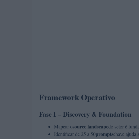
Framework Operativo
Fase 1 – Discovery & Foundation
source landscape
Mapear o
do setor é fund
prompts
Identificar de 25 a 50
chave ajuda a