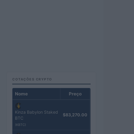
COTAÇÕES CRYPTO
Nome
Preço
Kinza Babylon Staked
$83,270.00
BTC
(KBTC)