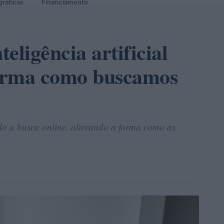
gráficas
Financiamento
eligência artificial
orma como buscamos
ando a busca online, alterando a forma como as