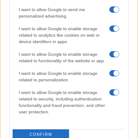
I want to allow Google to send me
personalized advertising.
I want to allow Google to enable storage
related to analytics like cookies on web or
device identifiers in apps.
I want to allow Google to enable storage
related to functionality of the website or app.
I want to allow Google to enable storage
related to personalization.
Rendimentos de R$ 10 mil em diferentes investimentos com a
Selic a 14%
I want to allow Google to enable storage
Bruno Costa · 7 ago 2026
related to security, including authentication
functionality and fraud prevention, and other
user protection.
COTAÇÕES CRYPTO
CONFIRM
Nome
Preço