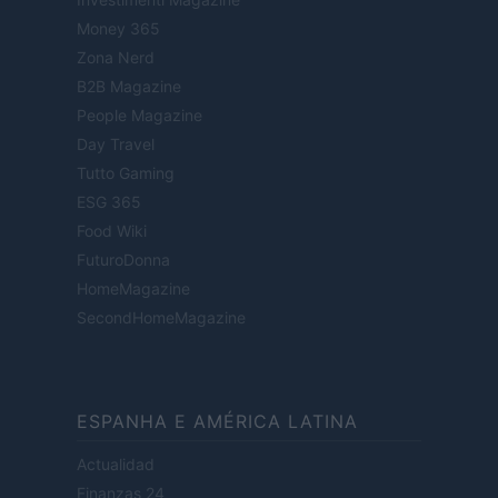
Money 365
Zona Nerd
B2B Magazine
People Magazine
Day Travel
Tutto Gaming
ESG 365
Food Wiki
FuturoDonna
HomeMagazine
SecondHomeMagazine
ESPANHA E AMÉRICA LATINA
Actualidad
Finanzas 24