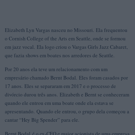
Elizabeth Lyn Vargas nasceu no Missouri. Ela frequentou
o Cornish College of the Arts em Seattle, onde se formou
em jazz vocal. Ela logo criou o Vargas Girls Jazz Cabaret,
que fazia shows em boates nos arredores de Seattle.
Por 20 anos ela teve um relacionamento com um
empresário chamado Bernt Bodal. Eles foram casados ​​por
17 anos. Eles se separaram em 2017 e o processo de
divórcio durou três anos. Elizabeth e Bernt se conheceram
quando ele entrou em uma boate onde ela estava se
apresentando. Quando ele entrou, o grupo dela começou a
cantar “Hey Big Spender” para ele.
Bernt Bodal é o ex-CEO e maior acionista de uma empresa