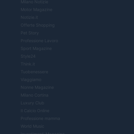
Milano Notizie
Motor Magazine
Notizie.it
Offerte Shopping
Pet Story
Professione Lavoro
Sport Magazine
Style24
Think.it
Tuobenessere
Viaggiamo
Nonne Magazine
Milano Cortina
Luxury Club
Il Calcio Online
Professione mamma
World Music
Investimenti Magazine