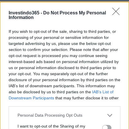
Investindo365 -
Do Not Process My Personal
Information
If you wish to opt-out of the sale, sharing to third parties, or
Continue lendo
processing of your personal or sensitive information for
targeted advertising by us, please use the below opt-out
section to confirm your selection. Please note that after your
FINANÇA
opt-out request is processed you may continue seeing
interest-based ads based on personal information utilized by
us or personal information disclosed to third parties prior to
your opt-out. You may separately opt-out of the further
disclosure of your personal information by third parties on the
IAB’s list of downstream participants. This information may
also be disclosed by us to third parties on the
IAB’s List of
Downstream Participants
that may further disclose it to other
third parties.
Please note that this website/app uses one or more Google
Personal Data Processing Opt Outs
services and may gather and store information including but
not limited to your visit or usage behaviour. You may click to
I want to opt-out of the Sharing of my