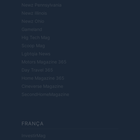
Newz Pennsylvania
Newz Illinois
Newz Ohio
Gameland
Hig Tech Mag
Scoop Mag
Lgbtqia News
Motors Magazine 365
Day Travel 365
Home Magazine 365
Cineverse Magazine
SecondHomeMagazine
FRANÇA
InvestirMag