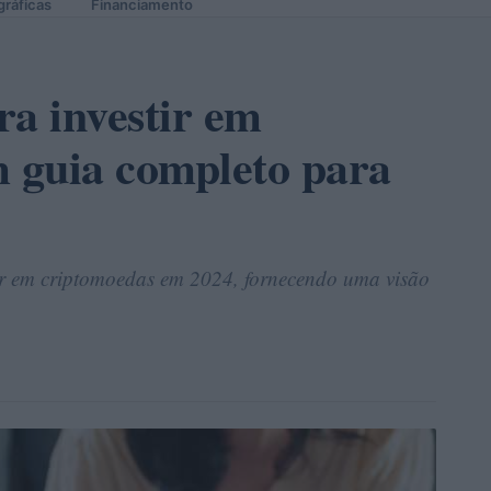
gráficas
Financiamento
ra investir em
 guia completo para
stir em criptomoedas em 2024, fornecendo uma visão