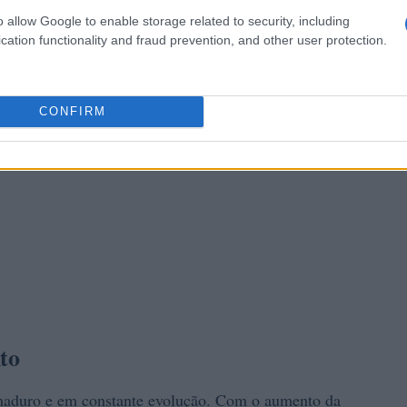
o allow Google to enable storage related to security, including
cation functionality and fraud prevention, and other user protection.
CONFIRM
to
maduro e em constante evolução. Com o aumento da