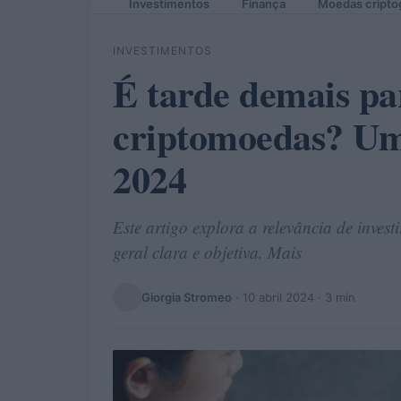
Investimentos
Finança
Moedas cripto
INVESTIMENTOS
É tarde demais pa
criptomoedas? Um
2024
Este artigo explora a relevância de inve
geral clara e objetiva. Mais
Giorgia Stromeo
·
10 abril 2024
· 3 min