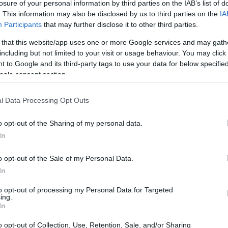
do uma visão geral clara e
losure of your personal information by third parties on the IAB’s list of
. This information may also be disclosed by us to third parties on the
IA
Participants
that may further disclose it to other third parties.
 that this website/app uses one or more Google services and may gath
including but not limited to your visit or usage behaviour. You may click 
 to Google and its third-party tags to use your data for below specifi
ogle consent section.
l Data Processing Opt Outs
o opt-out of the Sharing of my personal data.
In
o opt-out of the Sale of my Personal Data.
In
to opt-out of processing my Personal Data for Targeted
ing.
In
o opt-out of Collection, Use, Retention, Sale, and/or Sharing