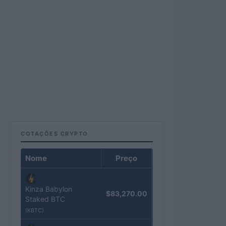
COTAÇÕES CRYPTO
Nome
Preço
Kinza Babylon
$83,270.00
Staked BTC
(KBTC)