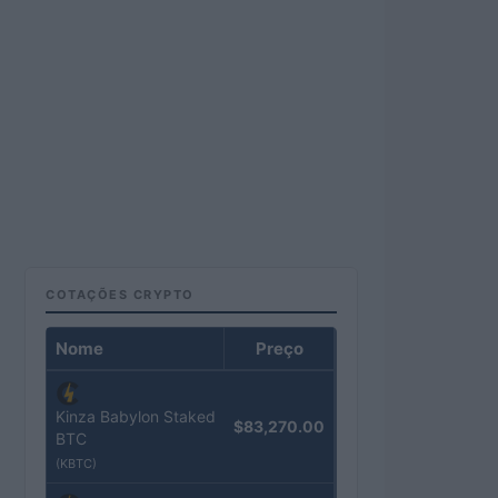
COTAÇÕES CRYPTO
Nome
Preço
Kinza Babylon Staked
$83,270.00
BTC
(KBTC)