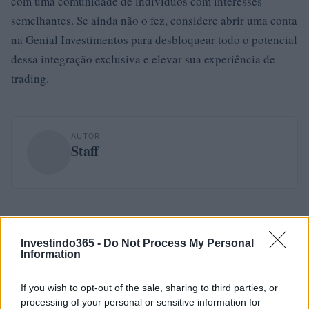
com uma comunidade de indivíduos com interesses
semelhantes. Se ainda não o fez, considere abrir uma conta
na Genial Investimentos para desbloquear todo o potencial
dessa integração exclusiva e elevar sua experiência de
trading.
AUTOR
Staff
Investindo365 -
Do Not Process My Personal
Information
If you wish to opt-out of the sale, sharing to third parties, or
processing of your personal or sensitive information for