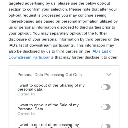
targeted advertising by us, please use the below opt-out
section to confirm your selection. Please note that after your
opt-out request is processed you may continue seeing
interest-based ads based on personal information utilized by
us or personal information disclosed to third parties prior to
your opt-out. You may separately opt-out of the further
disclosure of your personal information by third parties on the
IAB’s list of downstream participants. This information may
also be disclosed by us to third parties on the
IAB’s List of
Downstream Participants
that may further disclose it to other
third parties.
Please note that this website/app uses one or more Google
Personal Data Processing Opt Outs
services and may gather and store information including but
Continue lendo
not limited to your visit or usage behaviour. You may click to
I want to opt-out of the Sharing of my
personal data.
grant or deny consent to Google and its third-party tags to
Opted In
use your data for below specified purposes in below Google
NÃO CLASSIFICADO
consent section.
I want to opt-out of the Sale of my
Personal Data.
Opted In
I want to opt-out of processing my