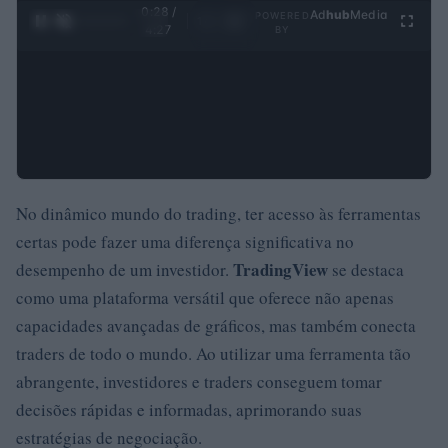
0:28 /
Ad
hub
Media
POWERED
1
/
4
4:27
BY
No dinâmico mundo do trading, ter acesso às ferramentas
certas pode fazer uma diferença significativa no
TradingView
desempenho de um investidor.
se destaca
como uma plataforma versátil que oferece não apenas
capacidades avançadas de gráficos, mas também conecta
traders de todo o mundo. Ao utilizar uma ferramenta tão
abrangente, investidores e traders conseguem tomar
decisões rápidas e informadas, aprimorando suas
estratégias de negociação.