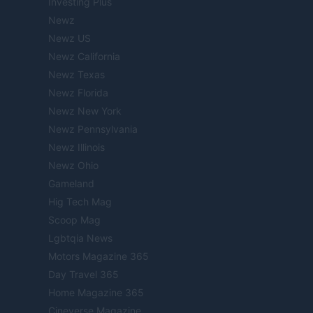
Investing Plus
Newz
Newz US
Newz California
Newz Texas
Newz Florida
Newz New York
Newz Pennsylvania
Newz Illinois
Newz Ohio
Gameland
Hig Tech Mag
Scoop Mag
Lgbtqia News
Motors Magazine 365
Day Travel 365
Home Magazine 365
Cineverse Magazine