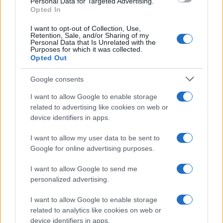
Personal Data for Targeted Advertising.
Opted In
I want to opt-out of Collection, Use,
Retention, Sale, and/or Sharing of my
Personal Data that Is Unrelated with the
Purposes for which it was collected.
Opted Out
Google consents
Petróleo Brent cai 8.3% e arrasta commodities em agosto de
2026
I want to allow Google to enable storage
Rafael Oliveira · 6 ago 2026
related to advertising like cookies on web or
device identifiers in apps.
NÃO CLASSIFICADO
I want to allow my user data to be sent to
Google for online advertising purposes.
I want to allow Google to send me
personalized advertising.
I want to allow Google to enable storage
related to analytics like cookies on web or
device identifiers in apps.