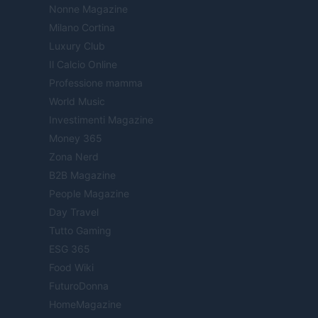
Nonne Magazine
Milano Cortina
Luxury Club
Il Calcio Online
Professione mamma
World Music
Investimenti Magazine
Money 365
Zona Nerd
B2B Magazine
People Magazine
Day Travel
Tutto Gaming
ESG 365
Food Wiki
FuturoDonna
HomeMagazine