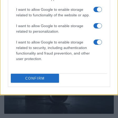
I want to allow Google to enable storage
related to functionality of the website or app.
Tensões diplomáticas entre Brasil e Argentina: o que está em
I want to allow Google to enable storage
jogo
related to personalization.
Rafael Oliveira · 4 ago 2026
I want to allow Google to enable storage
NÃO CLASSIFICADO
related to security, including authentication
functionality and fraud prevention, and other
user protection.
CONFIRM