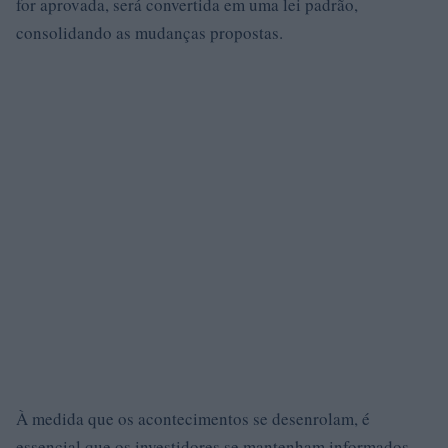
for aprovada, será convertida em uma lei padrão,
consolidando as mudanças propostas.
À medida que os acontecimentos se desenrolam, é
essencial que os investidores se mantenham informados