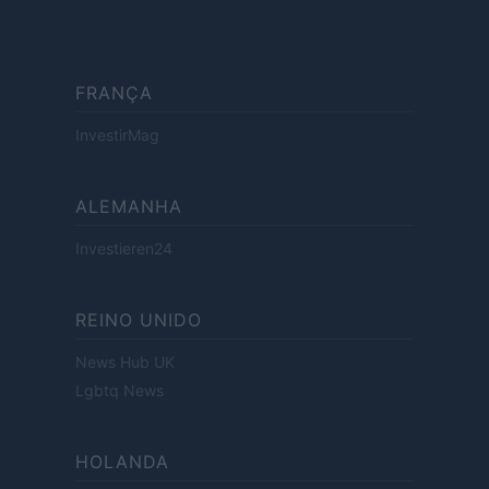
FRANÇA
InvestirMag
ALEMANHA
Investieren24
REINO UNIDO
News Hub UK
Lgbtq News
HOLANDA