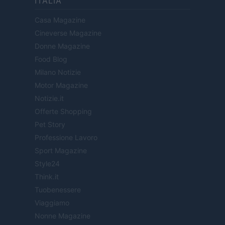
ITÁLIA
Casa Magazine
Cineverse Magazine
Donne Magazine
Food Blog
Milano Notizie
Motor Magazine
Notizie.it
Offerte Shopping
Pet Story
Professione Lavoro
Sport Magazine
Style24
Think.it
Tuobenessere
Viaggiamo
Nonne Magazine