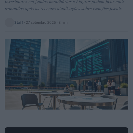
Investidores em fundos imobiliários e Fiagros podem ficar mais
tranquilos após as recentes atualizações sobre isenções fiscais.
Staff
·
27 setembro 2025
· 3 min