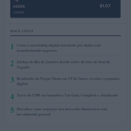
$1.07
USDEX
(USDEX)
MAIS LIDOS
1
Como o marketing digital orientado por dados está
transformando negócios
2
Justiça do Rio de Janeiro decide sobre divisão de bens de
Zagallo
3
Resultados da Pague Menos no 2T26: lucro, receita e expansão
digital
4
Taxas de CDB em Setembro: Um Guia Completo e Atualizado
5
Descubra como negociar nos mercados financeiros sem
investimento pessoal