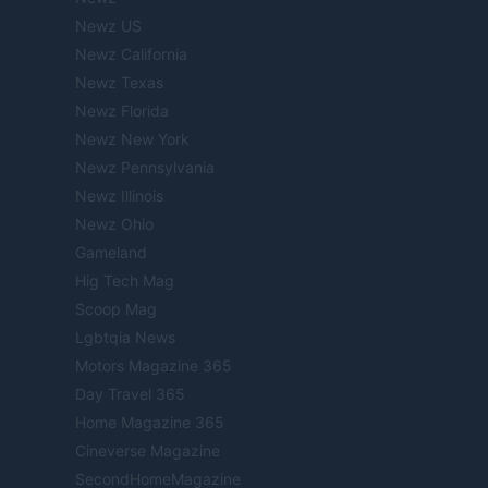
Newz US
Newz California
Newz Texas
Newz Florida
Newz New York
Newz Pennsylvania
Newz Illinois
Newz Ohio
Gameland
Hig Tech Mag
Scoop Mag
Lgbtqia News
Motors Magazine 365
Day Travel 365
Home Magazine 365
Cineverse Magazine
SecondHomeMagazine