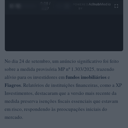
0:29 /
Ad
hub
Media
POWERED
1
/
4
4:27
BY
No dia 24 de setembro, um anúncio significativo foi feito
sobre a medida provisória MP nº 1.303/2025, trazendo
fundos imobiliários
alívio para os investidores em
e
Fiagros
. Relatórios de instituições financeiras, como a XP
Investimentos, destacaram que a versão mais recente da
medida preserva isenções fiscais essenciais que estavam
em risco, respondendo às preocupações iniciais do
mercado.