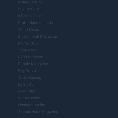
Milano Cortina
Luxury Club
Il Calcio Online
Professione mamma
World Music
Investimenti Magazine
Money 365
Zona Nerd
B2B Magazine
People Magazine
Day Travel
Tutto Gaming
ESG 365
Food Wiki
FuturoDonna
HomeMagazine
SecondHomeMagazine