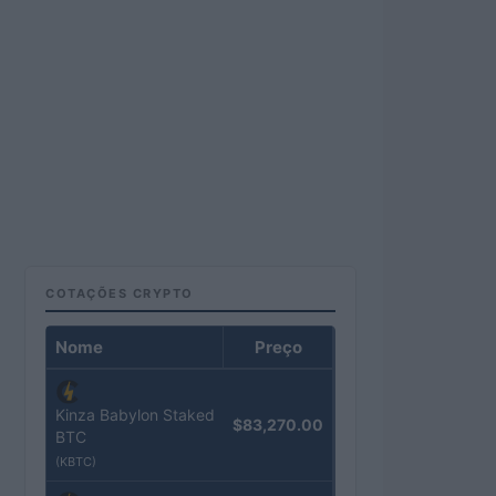
COTAÇÕES CRYPTO
Nome
Preço
Kinza Babylon Staked
$83,270.00
BTC
(KBTC)