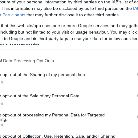
losure of your personal information by third parties on the IAB’s list of
mercado de trabalho
. This information may also be disclosed by us to third parties on the
IA
Participants
that may further disclose it to other third parties.
 that this website/app uses one or more Google services and may gath
including but not limited to your visit or usage behaviour. You may click 
 to Google and its third-party tags to use your data for below specifi
ogle consent section.
l Data Processing Opt Outs
o opt-out of the Sharing of my personal data.
In
o opt-out of the Sale of my Personal Data.
In
to opt-out of processing my Personal Data for Targeted
ing.
In
o opt-out of Collection, Use, Retention, Sale, and/or Sharing