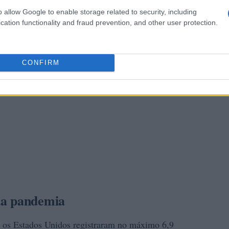
o allow Google to enable storage related to security, including
cation functionality and fraud prevention, and other user protection.
CONFIRM
da pandemia
, os Estados Unidos registraram no máximo 6,9