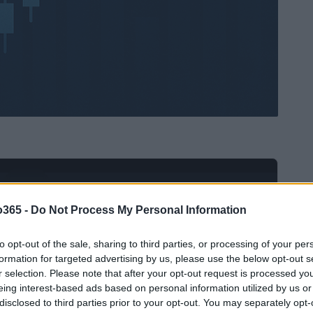
Ad
hub
Media
POWERED BY
o365 -
Do Not Process My Personal Information
to opt-out of the sale, sharing to third parties, or processing of your per
formation for targeted advertising by us, please use the below opt-out s
r selection. Please note that after your opt-out request is processed y
eing interest-based ads based on personal information utilized by us or
disclosed to third parties prior to your opt-out. You may separately opt-