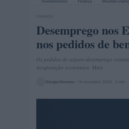
Investimentos
Finança
Moedas cripto
FINANÇA
Desemprego nos E
nos pedidos de ben
Os pedidos de seguro-desemprego caíram 
recuperação econômica. Mais
Giorgia Stromeo
·
14 novembro 2024
· 2 min