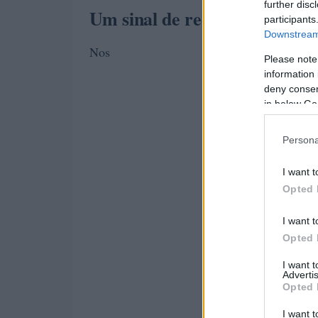
further disc
Um sinal de recuperação no 
participants
Downstream 
Nos
Please note
information 
deny consent
in below Go
Persona
I want t
Opted 
I want t
Opted 
I want 
Advertis
Opted 
I want t