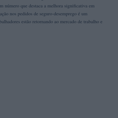
um número que destaca a melhora significativa em
dução nos pedidos de seguro-desemprego é um
abalhadores estão retornando ao mercado de trabalho e