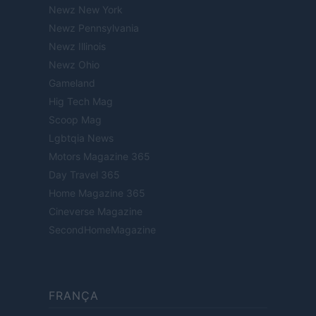
Newz New York
Newz Pennsylvania
Newz Illinois
Newz Ohio
Gameland
Hig Tech Mag
Scoop Mag
Lgbtqia News
Motors Magazine 365
Day Travel 365
Home Magazine 365
Cineverse Magazine
SecondHomeMagazine
FRANÇA