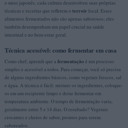
o miso japonês, cada cultura desenvolveu suas próprias
terroir
técnicas e receitas que refletem o
local. Esses
alimentos fermentados não são apenas saborosos; eles
também desempenham um papel crucial na saúde
intestinal e no bem-estar geral.
Técnica acessível: como fermentar em casa
fermentação
Como chef, aprendi que a
é um processo
simples e acessível a todos. Para começar, você só precisa
de alguns ingredientes básicos, como vegetais frescos, sal
e água. A técnica é fácil: misture os ingredientes, coloque-
os em um recipiente limpo e deixe fermentar em
temperatura ambiente. O tempo de fermentação varia,
geralmente entre 5 e 14 dias. O resultado? Vegetais
crocantes e cheios de sabor, prontos para serem
saboreados.