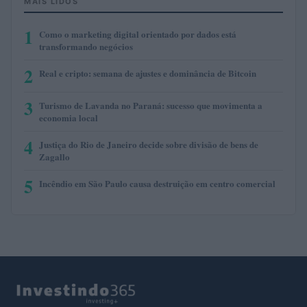
MAIS LIDOS
1
Como o marketing digital orientado por dados está
transformando negócios
2
Real e cripto: semana de ajustes e dominância de Bitcoin
3
Turismo de Lavanda no Paraná: sucesso que movimenta a
economia local
4
Justiça do Rio de Janeiro decide sobre divisão de bens de
Zagallo
5
Incêndio em São Paulo causa destruição em centro comercial