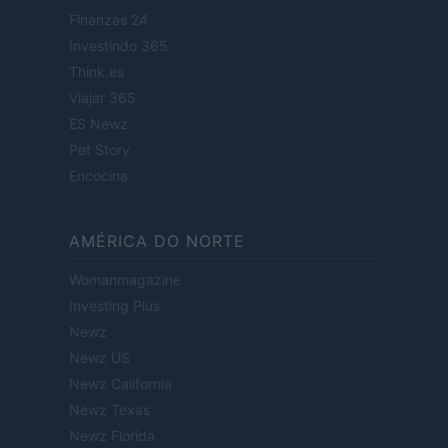
Finanzas 24
Investindo 365
Think.es
Viajar 365
ES Newz
Pet Story
Encocina
AMÉRICA DO NORTE
Womanmagazine
Investing Plus
Newz
Newz US
Newz California
Newz Texas
Newz Florida