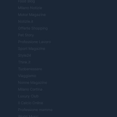
Food Blog
Milano Notizie
Motor Magazine
Notizie.it
Offerte Shopping
Pet Story
Professione Lavoro
Sport Magazine
Style24
Think.it
Tuobenessere
Viaggiamo
Nonne Magazine
Milano Cortina
Luxury Club
Il Calcio Online
Professione mamma
World Music