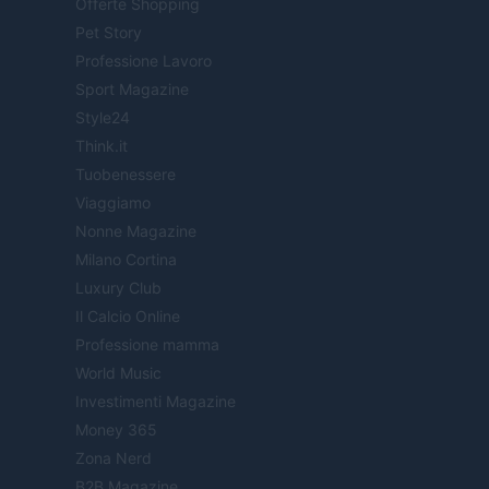
Offerte Shopping
Pet Story
Professione Lavoro
Sport Magazine
Style24
Think.it
Tuobenessere
Viaggiamo
Nonne Magazine
Milano Cortina
Luxury Club
Il Calcio Online
Professione mamma
World Music
Investimenti Magazine
Money 365
Zona Nerd
B2B Magazine