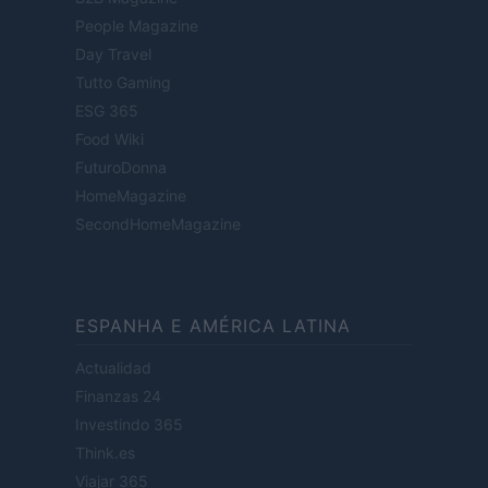
People Magazine
Day Travel
Tutto Gaming
ESG 365
Food Wiki
FuturoDonna
HomeMagazine
SecondHomeMagazine
ESPANHA E AMÉRICA LATINA
Actualidad
Finanzas 24
Investindo 365
Think.es
Viajar 365