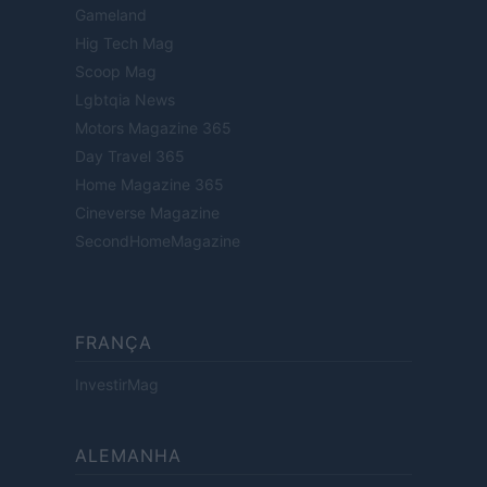
Gameland
Hig Tech Mag
Scoop Mag
Lgbtqia News
Motors Magazine 365
Day Travel 365
Home Magazine 365
Cineverse Magazine
SecondHomeMagazine
FRANÇA
InvestirMag
ALEMANHA