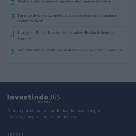
2
Real e cripto: semana de ajustes e dominância de Bitcoin
3
Turismo de Lavanda no Paraná: sucesso que movimenta a
economia local
4
Justiça do Rio de Janeiro decide sobre divisão de bens de
Zagallo
5
Incêndio em São Paulo causa destruição em centro comercial
O novo portal para o mundo das finanças. Insights,
notícias, comparações e estatísticas.
SEÇÕES