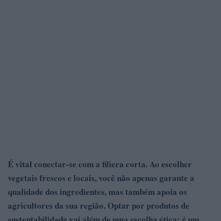
É vital conectar-se com a
filiera corta
. Ao escolher
vegetais frescos e locais, você não apenas garante a
qualidade dos ingredientes, mas também apoia os
agricultores da sua região. Optar por produtos de
sustentabilidade
vai além de uma escolha ética; é um