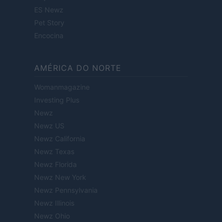
ES Newz
Pet Story
Encocina
AMÉRICA DO NORTE
Womanmagazine
Investing Plus
Newz
Newz US
Newz California
Newz Texas
Newz Florida
Newz New York
Newz Pennsylvania
Newz Illinois
Newz Ohio