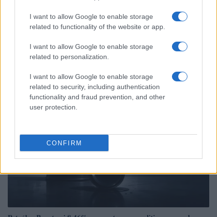
I want to allow Google to enable storage
related to functionality of the website or app.
Tensões diplomáticas entre Brasil e Argentina: o que está em
I want to allow Google to enable storage
jogo
related to personalization.
Rafael Oliveira · 4 ago 2026
I want to allow Google to enable storage
NÃO CLASSIFICADO
related to security, including authentication
functionality and fraud prevention, and other
user protection.
CONFIRM