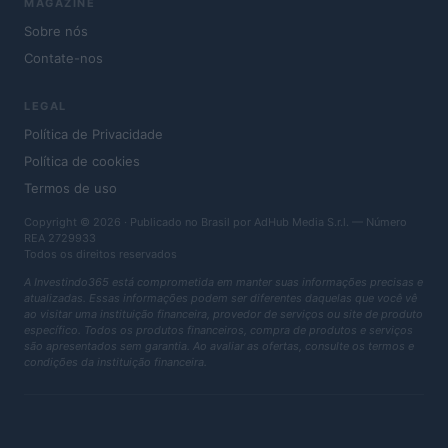
MAGAZINE
Sobre nós
Contate-nos
LEGAL
Política de Privacidade
Política de cookies
Termos de uso
Copyright © 2026 · Publicado no Brasil por AdHub Media S.r.l. — Número
REA 2729933
Todos os direitos reservados
A Investindo365 está comprometida em manter suas informações precisas e
atualizadas. Essas informações podem ser diferentes daquelas que você vê
ao visitar uma instituição financeira, provedor de serviços ou site de produto
específico. Todos os produtos financeiros, compra de produtos e serviços
são apresentados sem garantia. Ao avaliar as ofertas, consulte os termos e
condições da instituição financeira.