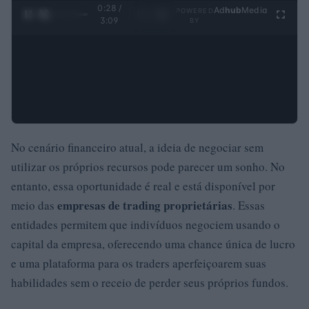
0:29 /
Ad
hub
Media
POWERED
1
/
4
3:09
BY
No cenário financeiro atual, a ideia de negociar sem
utilizar os próprios recursos pode parecer um sonho. No
entanto, essa oportunidade é real e está disponível por
empresas de trading proprietárias
meio das
. Essas
entidades permitem que indivíduos negociem usando o
capital da empresa, oferecendo uma chance única de lucro
e uma plataforma para os traders aperfeiçoarem suas
habilidades sem o receio de perder seus próprios fundos.