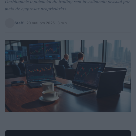
Desbloqueie o potencial do trading sem investimento pessoal por
meio de empresas proprietárias.
Staff
·
20 outubro 2025
· 3 min