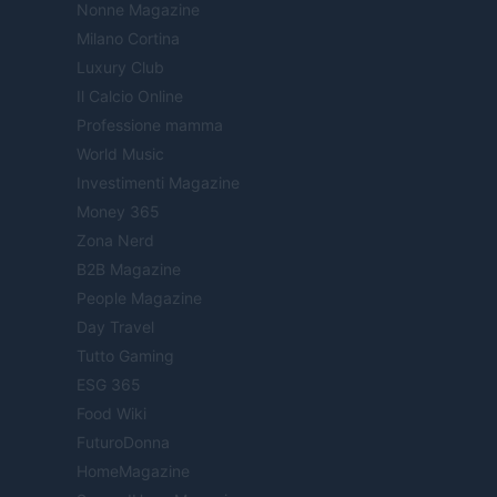
Nonne Magazine
Milano Cortina
Luxury Club
Il Calcio Online
Professione mamma
World Music
Investimenti Magazine
Money 365
Zona Nerd
B2B Magazine
People Magazine
Day Travel
Tutto Gaming
ESG 365
Food Wiki
FuturoDonna
HomeMagazine