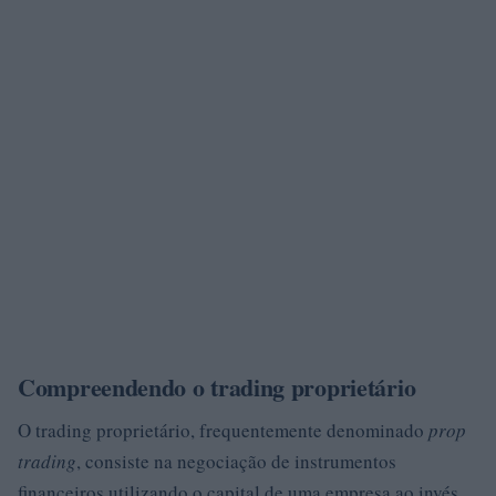
Compreendendo o trading proprietário
O trading proprietário, frequentemente denominado
prop
trading
, consiste na negociação de instrumentos
financeiros utilizando o capital de uma empresa ao invés