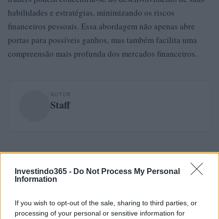
habilidades e estratégias, minimizando os riscos
financeiros pessoais. Essa abordagem não apenas abre
portas para possíveis ganhos, mas também facilita uma
compreensão mais profunda dos mercados financeiros.
AUTOR
Staff
Investindo365 -
Do Not Process My Personal
Information
If you wish to opt-out of the sale, sharing to third parties, or
processing of your personal or sensitive information for