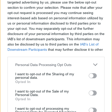
targeted advertising by us, please use the below opt-out
section to confirm your selection. Please note that after your
opt-out request is processed you may continue seeing
interest-based ads based on personal information utilized by
us or personal information disclosed to third parties prior to
your opt-out. You may separately opt-out of the further
disclosure of your personal information by third parties on the
IAB’s list of downstream participants. This information may
also be disclosed by us to third parties on the
IAB’s List of
Downstream Participants
that may further disclose it to other
third parties.
Please note that this website/app uses one or more Google
Personal Data Processing Opt Outs
services and may gather and store information including but
Continue lendo
not limited to your visit or usage behaviour. You may click to
I want to opt-out of the Sharing of my
personal data.
grant or deny consent to Google and its third-party tags to
Opted In
NÃO CLASSIFICADO
use your data for below specified purposes in below Google
consent section.
I want to opt-out of the Sale of my
Personal Data.
Opted In
I want to opt-out of processing my