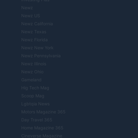
Newz
Newz US
Newz California
Newz Texas
Newz Florida
Newz New York
Newz Pennsylvania
Newz Illinois
Newz Ohio
Gameland
Hig Tech Mag
Scoop Mag
Lgbtqia News
Motors Magazine 365
Day Travel 365
Home Magazine 365
Cineverse Magazine