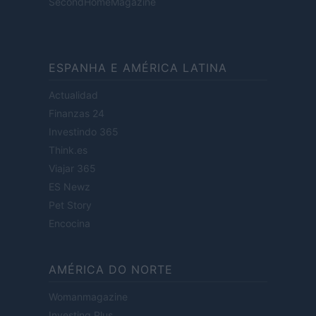
SecondHomeMagazine
ESPANHA E AMÉRICA LATINA
Actualidad
Finanzas 24
Investindo 365
Think.es
Viajar 365
ES Newz
Pet Story
Encocina
AMÉRICA DO NORTE
Womanmagazine
Investing Plus