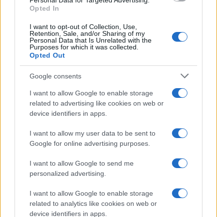
Personal Data for Targeted Advertising.
Opted In
I want to opt-out of Collection, Use,
Retention, Sale, and/or Sharing of my
Personal Data that Is Unrelated with the
Purposes for which it was collected.
Opted Out
Google consents
Petróleo Brent cai 8.3% e arrasta commodities em agosto de
2026
I want to allow Google to enable storage
Rafael Oliveira · 6 ago 2026
related to advertising like cookies on web or
device identifiers in apps.
NÃO CLASSIFICADO
I want to allow my user data to be sent to
Google for online advertising purposes.
I want to allow Google to send me
personalized advertising.
I want to allow Google to enable storage
related to analytics like cookies on web or
device identifiers in apps.