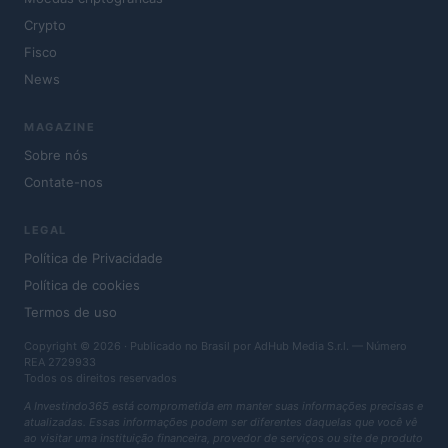
Crypto
Fisco
News
MAGAZINE
Sobre nós
Contate-nos
LEGAL
Política de Privacidade
Política de cookies
Termos de uso
Copyright © 2026 · Publicado no Brasil por AdHub Media S.r.l. — Número
REA 2729933
Todos os direitos reservados
A Investindo365 está comprometida em manter suas informações precisas e
atualizadas. Essas informações podem ser diferentes daquelas que você vê
ao visitar uma instituição financeira, provedor de serviços ou site de produto