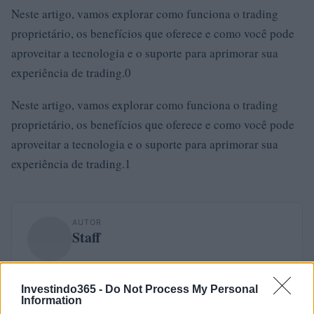
Neste artigo, vamos explorar como funciona o trading
proprietário, os benefícios que oferece e como você pode
aproveitar a tecnologia e o suporte para aprimorar sua
experiência de trading.0
Neste artigo, vamos explorar como funciona o trading
proprietário, os benefícios que oferece e como você pode
aproveitar a tecnologia e o suporte para aprimorar sua
experiência de trading.1
AUTOR
Staff
Investindo365 -
Do Not Process My Personal
Information