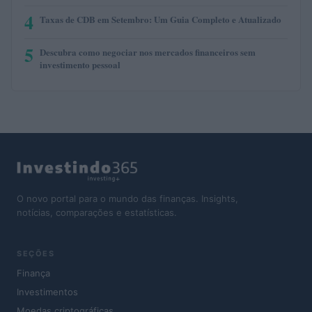
4
Taxas de CDB em Setembro: Um Guia Completo e Atualizado
5
Descubra como negociar nos mercados financeiros sem
investimento pessoal
O novo portal para o mundo das finanças. Insights,
notícias, comparações e estatísticas.
SEÇÕES
Finança
Investimentos
Moedas criptográficas