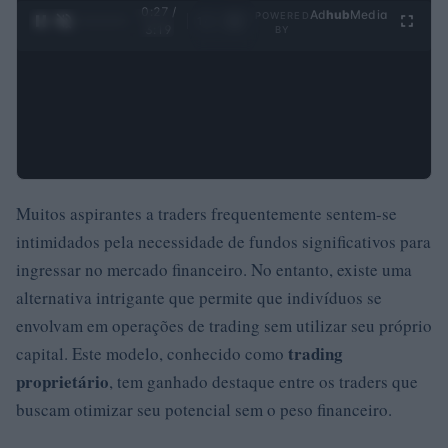
0:28 /
Ad
hub
Media
POWERED
1
/
4
3:19
BY
Muitos aspirantes a traders frequentemente sentem-se
intimidados pela necessidade de fundos significativos para
ingressar no mercado financeiro. No entanto, existe uma
alternativa intrigante que permite que indivíduos se
envolvam em operações de trading sem utilizar seu próprio
trading
capital. Este modelo, conhecido como
proprietário
, tem ganhado destaque entre os traders que
buscam otimizar seu potencial sem o peso financeiro.