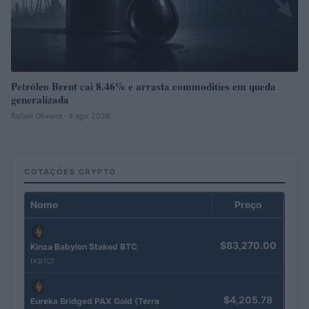
Petróleo Brent cai 8.46% e arrasta commodities em queda
generalizada
Rafael Oliveira · 4 ago 2026
COTAÇÕES CRYPTO
Nome
Preço
$83,270.00
Kinza Babylon Staked BTC
(KBTC)
$4,205.78
Eureka Bridged PAX Gold (Terra