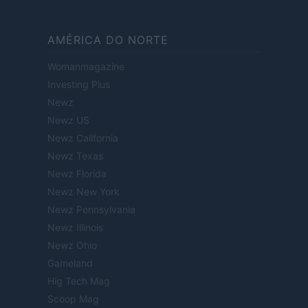
AMÉRICA DO NORTE
Womanmagazine
Investing Plus
Newz
Newz US
Newz California
Newz Texas
Newz Florida
Newz New York
Newz Pennsylvania
Newz Illinois
Newz Ohio
Gameland
Hig Tech Mag
Scoop Mag