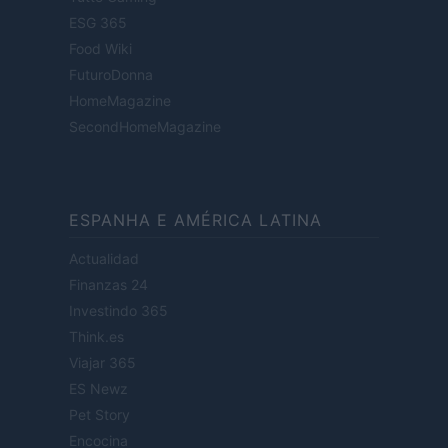
ESG 365
Food Wiki
FuturoDonna
HomeMagazine
SecondHomeMagazine
ESPANHA E AMÉRICA LATINA
Actualidad
Finanzas 24
Investindo 365
Think.es
Viajar 365
ES Newz
Pet Story
Encocina