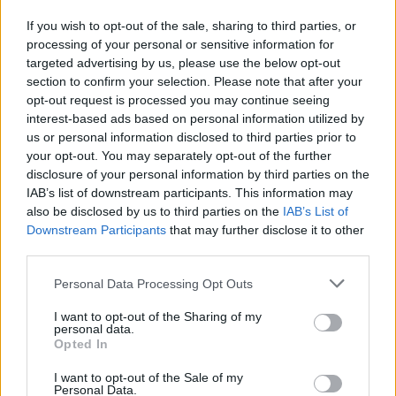
If you wish to opt-out of the sale, sharing to third parties, or
processing of your personal or sensitive information for
targeted advertising by us, please use the below opt-out
section to confirm your selection. Please note that after your
opt-out request is processed you may continue seeing
interest-based ads based on personal information utilized by
us or personal information disclosed to third parties prior to
your opt-out. You may separately opt-out of the further
disclosure of your personal information by third parties on the
IAB’s list of downstream participants. This information may
also be disclosed by us to third parties on the
IAB’s List of
Downstream Participants
that may further disclose it to other
third parties.
Please note that this website/app uses one or more Google
Personal Data Processing Opt Outs
services and may gather and store information including but
not limited to your visit or usage behaviour. You may click to
I want to opt-out of the Sharing of my
personal data.
grant or deny consent to Google and its third-party tags to
Opted In
Continue lendo
use your data for below specified purposes in below Google
consent section.
I want to opt-out of the Sale of my
Personal Data.