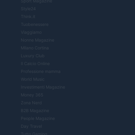
Sport Magazine
Style24
Think.it
Tuobenessere
Viaggiamo
Nonne Magazine
Milano Cortina
Luxury Club
Il Calcio Online
Professione mamma
World Music
Investimenti Magazine
Money 365
Zona Nerd
B2B Magazine
People Magazine
Day Travel
Tutto Gaming