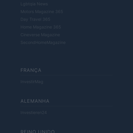
Lgbtqia News
Motors Magazine 365
Day Travel 365
Home Magazine 365
Cineverse Magazine
SecondHomeMagazine
FRANÇA
InvestirMag
ALEMANHA
Investieren24
REINO UNIDO