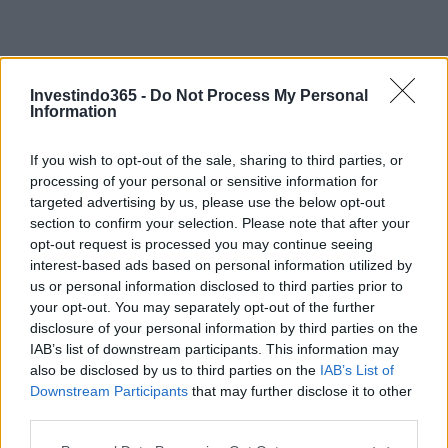
Investindo365 -
Do Not Process My Personal
Information
If you wish to opt-out of the sale, sharing to third parties, or
processing of your personal or sensitive information for
targeted advertising by us, please use the below opt-out
Continue lendo
section to confirm your selection. Please note that after your
opt-out request is processed you may continue seeing
interest-based ads based on personal information utilized by
INVESTIMENTOS
us or personal information disclosed to third parties prior to
your opt-out. You may separately opt-out of the further
disclosure of your personal information by third parties on the
IAB’s list of downstream participants. This information may
also be disclosed by us to third parties on the
IAB’s List of
Downstream Participants
that may further disclose it to other
third parties.
Please note that this website/app uses one or more Google