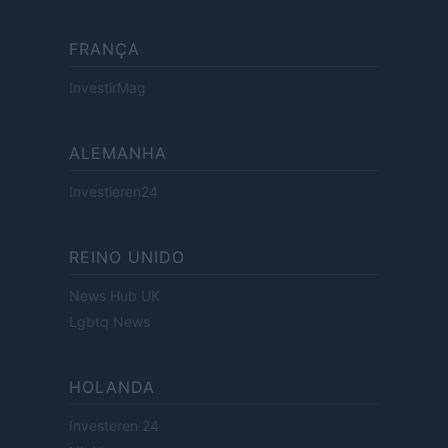
FRANÇA
InvestirMag
ALEMANHA
Investieren24
REINO UNIDO
News Hub UK
Lgbtq News
HOLANDA
Investeren 24