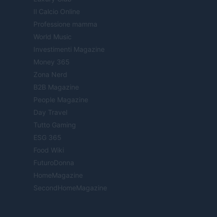
Il Calcio Online
Professione mamma
World Music
Investimenti Magazine
Money 365
Zona Nerd
B2B Magazine
People Magazine
Day Travel
Tutto Gaming
ESG 365
Food Wiki
FuturoDonna
HomeMagazine
SecondHomeMagazine