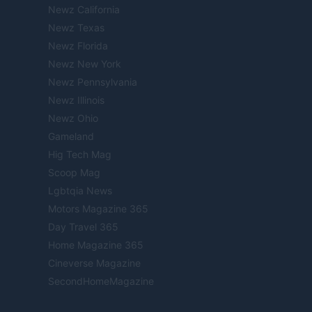
Newz California
Newz Texas
Newz Florida
Newz New York
Newz Pennsylvania
Newz Illinois
Newz Ohio
Gameland
Hig Tech Mag
Scoop Mag
Lgbtqia News
Motors Magazine 365
Day Travel 365
Home Magazine 365
Cineverse Magazine
SecondHomeMagazine