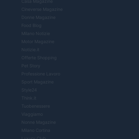
Casa Magazine
Cineverse Magazine
Donne Magazine
Food Blog
Milano Notizie
Motor Magazine
Notizie.it
Offerte Shopping
Pet Story
Professione Lavoro
Sport Magazine
Style24
Think.it
Tuobenessere
Viaggiamo
Nonne Magazine
Milano Cortina
Luxury Club