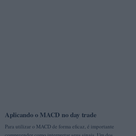
Aplicando o MACD no day trade
Para utilizar o MACD de forma eficaz, é importante
compreender como interpretar seus sinais. Um dos