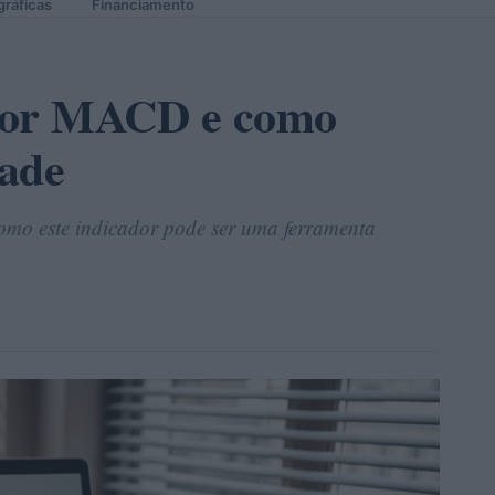
gráficas
Financiamento
ador MACD e como
rade
mo este indicador pode ser uma ferramenta