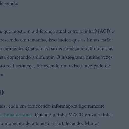
de venda.
is que mostram a diferença atual entre a linha MACD e
crescendo em tamanho, isso indica que as linhas estão
 do momento. Quando as barras começam a diminuir, as
stá começando a diminuir. O histograma muitas vezes
to real aconteça, fornecendo um aviso antecipado de
ar.
CD
ais, cada um fornecendo informações ligeiramente
 linha de sinal
. Quando a linha MACD cruza a linha
e o momento de alta está se fortalecendo. Muitos