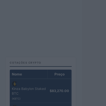
COTAÇÕES CRYPTO
Nome
Preço
Kinza Babylon Staked
$83,270.00
BTC
(KBTC)