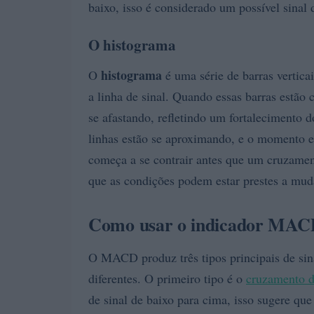
baixo, isso é considerado um possível sinal 
O histograma
histograma
O
é uma série de barras vertica
a linha de sinal. Quando essas barras estão 
se afastando, refletindo um fortalecimento
linhas estão se aproximando, e o momento e
começa a se contrair antes que um cruzamen
que as condições podem estar prestes a mud
Como usar o indicador MA
O MACD produz três tipos principais de sin
diferentes. O primeiro tipo é o
cruzamento da
de sinal de baixo para cima, isso sugere qu