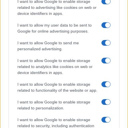
I want to allow Google to enable storage
related to advertising like cookies on web or
device identifiers in apps.
Petróleo Brent cai 8.3% e arrasta commodities em agosto de
2026
I want to allow my user data to be sent to
Rafael Oliveira · 6 ago 2026
Google for online advertising purposes.
I want to allow Google to send me
personalized advertising.
COTAÇÕES CRYPTO
I want to allow Google to enable storage
related to analytics like cookies on web or
Nome
Preço
device identifiers in apps.
$83,270.00
I want to allow Google to enable storage
Kinza Babylon Staked BTC
related to functionality of the website or app.
(KBTC)
I want to allow Google to enable storage
$4,205.78
Eureka Bridged PAX Gold (Terra
related to personalization.
(PAXG)
I want to allow Google to enable storage
related to security, including authentication