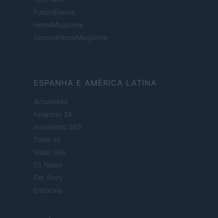
FuturoDonna
HomeMagazine
SecondHomeMagazine
ESPANHA E AMÉRICA LATINA
Actualidad
Finanzas 24
Investindo 365
Think.es
Viajar 365
ES Newz
Pet Story
Encocina