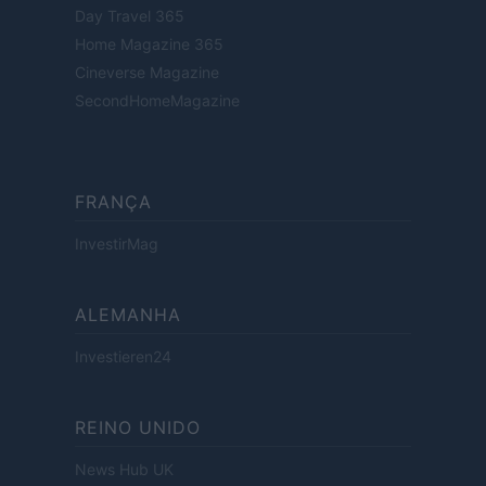
Day Travel 365
Home Magazine 365
Cineverse Magazine
SecondHomeMagazine
FRANÇA
InvestirMag
ALEMANHA
Investieren24
REINO UNIDO
News Hub UK