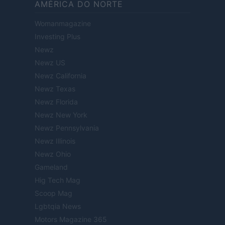
AMÉRICA DO NORTE
Womanmagazine
Investing Plus
Newz
Newz US
Newz California
Newz Texas
Newz Florida
Newz New York
Newz Pennsylvania
Newz Illinois
Newz Ohio
Gameland
Hig Tech Mag
Scoop Mag
Lgbtqia News
Motors Magazine 365