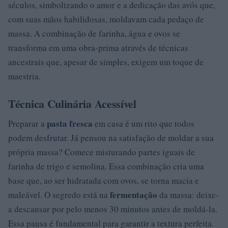
séculos, simbolizando o amor e a dedicação das avós que,
com suas mãos habilidosas, moldavam cada pedaço de
massa. A combinação de farinha, água e ovos se
transforma em uma obra-prima através de técnicas
ancestrais que, apesar de simples, exigem um toque de
maestria.
Técnica Culinária Acessível
pasta fresca
Preparar a
em casa é um rito que todos
podem desfrutar. Já pensou na satisfação de moldar a sua
própria massa? Comece misturando partes iguais de
farinha de trigo e semolina. Essa combinação cria uma
base que, ao ser hidratada com ovos, se torna macia e
fermentação
maleável. O segredo está na
da massa: deixe-
a descansar por pelo menos 30 minutos antes de moldá-la.
Essa pausa é fundamental para garantir a textura perfeita.