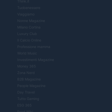
Think.it
Tuobenessere
Viaggiamo
Nonne Magazine
Milano Cortina
Luxury Club
Il Calcio Online
Professione mamma
World Music
Investimenti Magazine
Money 365
Zona Nerd
B2B Magazine
People Magazine
Day Travel
Tutto Gaming
ESG 365
Food Wiki