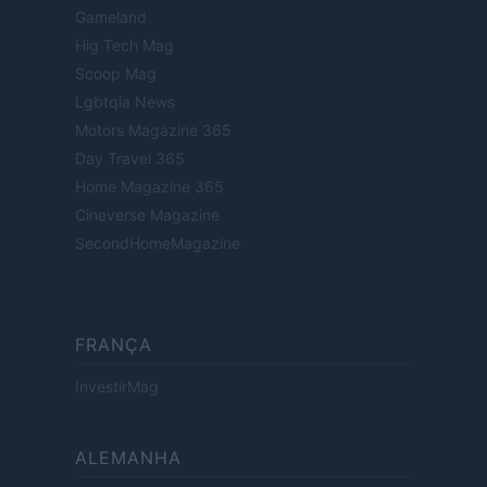
Gameland
Hig Tech Mag
Scoop Mag
Lgbtqia News
Motors Magazine 365
Day Travel 365
Home Magazine 365
Cineverse Magazine
SecondHomeMagazine
FRANÇA
InvestirMag
ALEMANHA