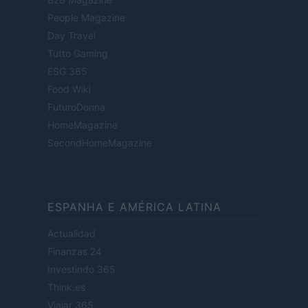
People Magazine
Day Travel
Tutto Gaming
ESG 365
Food Wiki
FuturoDonna
HomeMagazine
SecondHomeMagazine
ESPANHA E AMÉRICA LATINA
Actualidad
Finanzas 24
Investindo 365
Think.es
Viajar 365