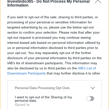
Investindo365 -
Do Not Process My Personal
Information
If you wish to opt-out of the sale, sharing to third parties, or
processing of your personal or sensitive information for
targeted advertising by us, please use the below opt-out
section to confirm your selection. Please note that after your
opt-out request is processed you may continue seeing
interest-based ads based on personal information utilized by
us or personal information disclosed to third parties prior to
your opt-out. You may separately opt-out of the further
disclosure of your personal information by third parties on the
IAB’s list of downstream participants. This information may
also be disclosed by us to third parties on the
IAB’s List of
Downstream Participants
that may further disclose it to other
third parties.
Please note that this website/app uses one or more Google
Personal Data Processing Opt Outs
services and may gather and store information including but
not limited to your visit or usage behaviour. You may click to
I want to opt-out of the Sharing of my
personal data.
grant or deny consent to Google and its third-party tags to
Opted In
use your data for below specified purposes in below Google