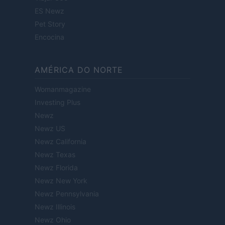
ES Newz
Pet Story
Encocina
AMÉRICA DO NORTE
Womanmagazine
Investing Plus
Newz
Newz US
Newz California
Newz Texas
Newz Florida
Newz New York
Newz Pennsylvania
Newz Illinois
Newz Ohio