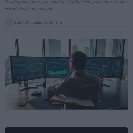
Desbloqueie todo o potencial do TradingView para otimizar suas
estratégias de negociação.
Staff
·
21 outubro 2025
· 3 min