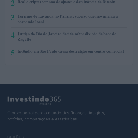
2
Real e cripto: semana de ajustes e dominância de Bitcoin
3
Turismo de Lavanda no Paraná: sucesso que movimenta a
economia local
4
Justiça do Rio de Janeiro decide sobre divisão de bens de
Zagallo
5
Incêndio em São Paulo causa destruição em centro comercial
O novo portal para o mundo das finanças. Insights,
notícias, comparações e estatísticas.
SEÇÕES