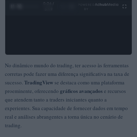
0:27 /
Ad
hub
Media
POWERED
1
/
4
3:19
BY
No dinâmico mundo do trading, ter acesso às ferramentas
corretas pode fazer uma diferença significativa na taxa de
TradingView
sucesso.
se destaca como uma plataforma
gráficos avançados
proeminente, oferecendo
e recursos
que atendem tanto a traders iniciantes quanto a
experientes. Sua capacidade de fornecer dados em tempo
real e análises abrangentes a torna única no cenário de
trading.